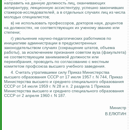
направить на данную должность лиц, оканчивающих
аспирантуру, лекционную
ассистентуру
, успешно закончивших
стажеров-исследователей, а в отдельных случаях лиц из числа
молодых специалистов;
в) не использовать профессоров, докторов наук, доцентов
на должностях, не соответствующих их ученому званию или
степени;
г) увольнение научно-педагогических работников по
инициативе администрации в предусмотренных
законодательством случаях (сокращение штатов, объема
работы), за исключением признания советом вуза (факультета)
не соответствующим занимаемой должности или
переизбрания, проводить по согласованию с местным
комитетом профсоюза высшего учебного заведения.
4. Считать утратившими силу Приказ Министерства
высшего образования СССР от 17 июля 1957 г. N 744, Приказ
Министерства высшего и среднего специального образования
СССР от 14 июля 1959 г. N 28 и п. 2 раздела 1 Приказа
Министерства высшего и среднего специального образования
СССР от 2 апреля 1960 г. N 187.
Министр
В.ЕЛЮТИН