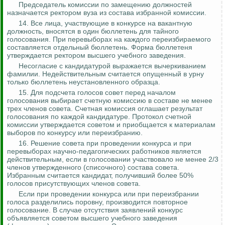
Председатель комиссии по замещению должностей
назначается ректором вуза из состава избранной комиссии.
14. Все лица, участвующие в конкурсе на вакантную
должность, вносятся в один бюллетень для тайного
голосования. При перевыборах на каждого переизбираемого
составляется отдельный бюллетень. Форма бюллетеня
утверждается ректором высшего учебного заведения.
Несогласие с кандидатурой выражается вычеркиванием
фамилии. Недействительным считается опущенный в урну
только бюллетень неустановленного образца.
15. Для подсчета голосов совет перед началом
голосования выбирает счетную комиссию в составе не менее
трех членов совета. Счетная комиссия оглашает результат
голосования по каждой кандидатуре. Протокол счетной
комиссии утверждается советом и приобщается к материалам
выборов по конкурсу или переизбранию.
16. Решение совета при проведении конкурса и при
перевыборах научно-педагогических работников является
действительным, если в голосовании участвовало не менее 2/3
членов утвержденного (списочного) состава совета.
Избранным считается кандидат, получивший более 50%
голосов присутствующих членов совета.
Если при проведении конкурса или при переизбрании
голоса разделились поровну, производится повторное
голосование. В случае отсутствия заявлений конкурс
объявляется советом высшего учебного заведения