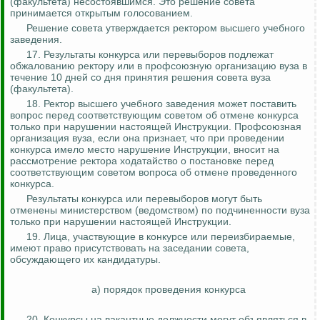
(факультета) несостоявшимся. Это решение совета
принимается открытым голосованием.
Решение совета утверждается ректором высшего учебного
заведения.
17. Результаты конкурса или перевыборов подлежат
обжалованию ректору или в профсоюзную организацию вуза в
течение 10 дней со дня принятия решения совета вуза
(факультета).
18. Ректор высшего учебного заведения может поставить
вопрос перед соответствующим советом об отмене конкурса
только при нарушении настоящей Инструкции. Профсоюзная
организация вуза, если она признает, что при проведении
конкурса имело место нарушение Инструкции, вносит на
рассмотрение ректора ходатайство о постановке перед
соответствующим советом вопроса об отмене проведенного
конкурса.
Результаты конкурса или перевыборов могут быть
отменены министерством (ведомством) по подчиненности вуза
только при нарушении настоящей Инструкции.
19. Лица, участвующие в конкурсе или переизбираемые,
имеют право присутствовать на заседании совета,
обсуждающего их кандидатуры.
а) порядок проведения конкурса
20. Конкурсы на вакантные должности могут объявляться в