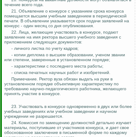
течение всего года.
21. Объявление о конкурсе с указанием срока конкурса
помещается высшим учебным заведением в периодической
печати. В объявлении указывается срок подачи заявлений на
конкурс - один месяц со дня опубликования.
22. Лица, желающие участвовать в конкурсе, подают
заявление на имя ректора высшего учебного заведения с
приложением следующих документов:
- личного листка по учету кадров;
- копии диплома о высшем образовании, ученом звании
или степени, заверенные в установленном порядке;
- характеристики с последнего места работы;
- списка печатных научных работ и изобретений.
Примечание. Ректор вуза обязан выдать на руки в
установленном порядке объективную характеристику по
требованию научно-педагогического работника, желающего
принять участие в конкурсе.
23. Участвовать в конкурсе одновременно в двух или более
учебных заведениях или учебном заведении и научном
учреждении не разрешается.
24. Комиссия по замещению должностей детально изучает
материалы, поступившие от участников конкурса, и дает свое
обоснованное заключение в письменной форме по каждому