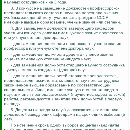
научных сотрудников - на 3 года.
3. В конкурсе на замещение должностей профессорско-
преподавательского состава и научного персонала высших
учебных заведений могут участвовать граждане СССР,
имеющие высшее образование, ученые звания или степени.
4. Для замещения должности заведующего кафедрой
участники конкурса должны иметь ученое звание профессора
или ученую степень доктора наук;
- для замещения должности профессора - ученое звание
профессора или ученую степень доктора наук;
- для замещения должности доцента - ученое звание
доцента или ученую степень кандидата наук;
- для замещения должности старшего научного сотрудника
- ученую степень кандидата (доктора) наук;
- для замещения должностей старшего преподавателя,
преподавателя, ассистента, младшего научного сотрудника -
законченное высшее образование по соответствующей
специальности. Лица, имеющие ученую степень кандидата
наук или опыт преподавательской (научно-исследовательской)
работы, рекомендуются к занятию этих должностей в первую
очередь.
5. Доценты (кандидаты наук) допускаются к замещению
должностей заведующих кафедрами на срок одних выборов (5
лет).
По истечении срока одних выборов доценты (кандидаты
наук), занимающие должности заведующих кафедрами, могут