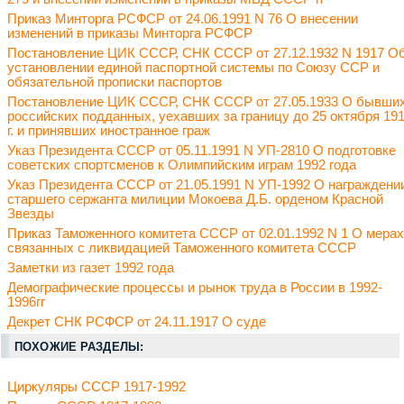
Приказ Минторга РСФСР от 24.06.1991 N 76 О внесении
изменений в приказы Минторга РСФСР
Постановление ЦИК СССР, СНК СССР от 27.12.1932 N 1917 О
установлении единой паспортной системы по Союзу ССР и
обязательной прописки паспортов
Постановление ЦИК СССР, СНК СССР от 27.05.1933 О бывши
российских подданных, уехавших за границу до 25 октября 19
г. и принявших иностранное граж
Указ Президента СССР от 05.11.1991 N УП-2810 О подготовке
советских спортсменов к Олимпийским играм 1992 года
Указ Президента СССР от 21.05.1991 N УП-1992 О награждени
старшего сержанта милиции Мокоева Д.Б. орденом Красной
Звезды
Приказ Таможенного комитета СССР от 02.01.1992 N 1 О мерах
связанных с ликвидацией Таможенного комитета СССР
Заметки из газет 1992 года
Демографические процессы и рынок труда в России в 1992-
1996гг
Декрет СНК РСФСР от 24.11.1917 О суде
ПОХОЖИЕ РАЗДЕЛЫ:
Циркуляры СССР 1917-1992