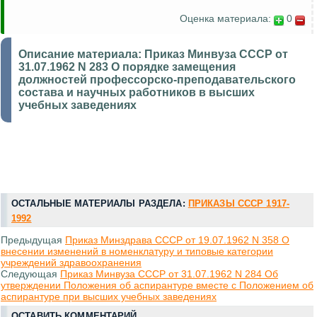
Оценка материала:
0
Описание материала:
Приказ Минвуза СССР от
31.07.1962 N 283 О порядке замещения
должностей профессорско-преподавательского
состава и научных работников в высших
учебных заведениях
ОСТАЛЬНЫЕ МАТЕРИАЛЫ РАЗДЕЛА:
ПРИКАЗЫ СССР 1917-
1992
Предыдущая
Приказ Минздрава СССР от 19.07.1962 N 358 О
внесении изменений в номенклатуру и типовые категории
учреждений здравоохранения
Следующая
Приказ Минвуза СССР от 31.07.1962 N 284 Об
утверждении Положения об аспирантуре вместе с Положением об
аспирантуре при высших учебных заведениях
ОСТАВИТЬ КОММЕНТАРИЙ