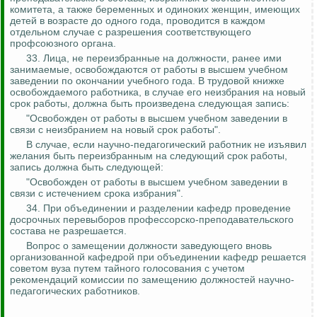
комитета, а также беременных и одиноких женщин, имеющих
детей в возрасте до одного года, проводится в каждом
отдельном случае с разрешения соответствующего
профсоюзного органа.
33. Лица, не переизбранные на должности, ранее ими
занимаемые, освобождаются от работы в высшем учебном
заведении по окончании учебного года. В трудовой книжке
освобождаемого работника, в случае его
неизбрания
на новый
срок работы, должна быть произведена следующая запись:
"Освобожден от работы в высшем учебном заведении в
связи с
неизбранием
на новый срок работы".
В случае
,
если научно-педагогический работник не изъявил
желания быть переизбранным на следующий срок работы,
запись должна быть следующей:
"
Освобожден
от работы в высшем учебном заведении в
связи с истечением срока избрания".
34. При объединении и разделении кафедр проведение
досрочных перевыборов профессорско-преподавательского
состава не разрешается.
Вопрос о замещении должности заведующего вновь
организованной кафедрой при объединении кафедр решается
советом вуза путем тайного голосования с учетом
рекомендаций комиссии по замещению должностей научно-
педагогических работников.