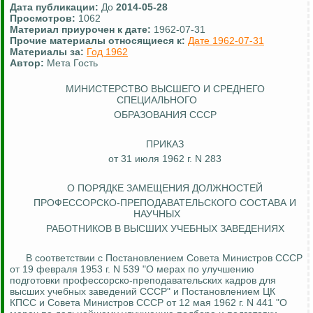
Дата публикации:
До
2014-05-28
Просмотров:
1062
Материал приурочен к дате:
1962-07-31
Прочие материалы относящиеся к:
Дате 1962-07-31
Материалы за:
Год 1962
Автор:
Мета Гость
МИНИСТЕРСТВО ВЫСШЕГО И СРЕДНЕГО
СПЕЦИАЛЬНОГО
ОБРАЗОВАНИЯ СССР
ПРИКАЗ
от 31 июля 1962 г. N 283
О ПОРЯДКЕ ЗАМЕЩЕНИЯ ДОЛЖНОСТЕЙ
ПРОФЕССОРСКО-ПРЕПОДАВАТЕЛЬСКОГО СОСТАВА И
НАУЧНЫХ
РАБОТНИКОВ В ВЫСШИХ УЧЕБНЫХ ЗАВЕДЕНИЯХ
В соответствии с Постановлением Совета Министров СССР
от 19 февраля 1953 г. N 539 "О мерах по улучшению
подготовки профессорско-преподавательских кадров для
высших учебных заведений СССР" и Постановлением ЦК
КПСС и Совета Министров СССР от 12 мая 1962 г. N 441 "О