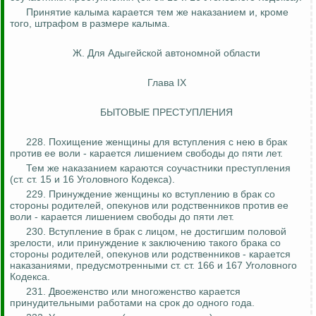
Принятие калыма карается тем же наказанием и, кроме
того, штрафом в размере калыма.
Ж. Для Адыгейской автономной области
Глава IX
БЫТОВЫЕ ПРЕСТУПЛЕНИЯ
228. Похищение женщины для вступления с нею в брак
против ее воли - карается лишением свободы до пяти лет.
Тем же наказанием караются соучастники преступления
(ст. ст. 15 и 16 Уголовного Кодекса).
229. Принуждение женщины
ко
вступлению в брак со
стороны родителей, опекунов или родственников против ее
воли - карается лишением свободы до пяти лет.
230. Вступление в брак с лицом, не достигшим половой
зрелости, или принуждение к заключению такого брака со
стороны родителей, опекунов или родственников - карается
наказаниями, предусмотренными ст. ст. 166 и 167 Уголовного
Кодекса.
231. Двоеженство или многоженство карается
принудительными работами на срок до одного года.