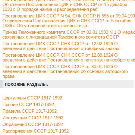
Об отмене Постановления ЦИК и СНК СССР от 15 декабря
1930 г. О порядке найма и распределения раб
Постановление ЦИК СССР N 94, СНК СССР N 595 от 09.04.19
О применении Постановления ЦИК и СНК СССР от 5 октября
1936 г. Об уголовной ответственности за
Приказ Таможенного комитета СССР от 02.01.1992 N 1 О мерах
связанных с ликвидацией Таможенного комитета СССР
Постановление ЦИК СССР, СНК СССР от 12.02.1926 О
введении в действие Постановления о товарных знаках
Постановление ЦИК СССР, СНК СССР от 12.09.1924 О
введении в действие Постановления о патентах на изобретени
Постановление ЦИК СССР, СНК СССР от 30.01.1925 О
введении в действие Постановления об основах авторского
права
ПОХОЖИЕ РАЗДЕЛЫ:
Циркуляры СССР 1917-1992
Прочие СССР 1917-1992
Правила СССР 1917-1992
Инструкции СССР 1917-1992
Обращения СССР 1917-1992
Распоряжения СССР 1917-1992