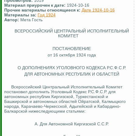
Просмотров:
1019
Материал приурочен к дате:
1924-10-16
Прочие материалы относящиеся к:
Дате 1924-10-16
Материалы за:
Год 1924
Автор:
Мета Гость
ВСЕРОССИЙСКИЙ ЦЕНТРАЛЬНЫЙ ИСПОЛНИТЕЛЬНЫЙ
КОМИТЕТ
ПОСТАНОВЛЕНИЕ
от 16 октября 1924 года
О ДОПОЛНЕНИЯХ УГОЛОВНОГО КОДЕКСА Р.С.Ф.С.Р.
ДЛЯ АВТОНОМНЫХ РЕСПУБЛИК И ОБЛАСТЕЙ
Всероссийский Центральный Исполнительный Комитет
постановил дополнить Уголовный Кодекс Р.С.Ф.С.Р. для
автономных республик Киргизской, Туркестанской и
Башкирской и автономных областей Ойратской, Калмыцкого
народа, Карачаево-Черкесской, Адыгейской и Кабардино-
Балкарской нижеследующими статьями:
А. Для Автономной Киргизской С.С.Р.