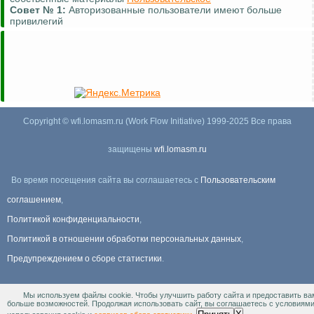
Совет №
1:
Авторизованные пользователи имеют больше
привилегий
Copyright © wfi.lomasm.ru (Work Flow Initiative) 1999-2025 Все права
защищены
wfi.lomasm.ru
Во время посещения сайта вы соглашаетесь с
Пользовательским
соглашением
,
Политикой конфиденциальности
,
Политикой в отношении обработки персональных данных
,
Предупреждением о сборе статистики
.
Мы используем файлы cookie. Чтобы улучшить работу сайта и предоставить ва
Информация Для правообладателей
.
больше возможностей. Продолжая использовать сайт, вы соглашаетесь с условиям