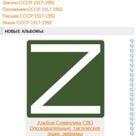
Законы СССР 1917-1992
Положения СССР 1917-1992
Письма СССР 1917-1992
Указы СССР 1917-1992
НОВЫЕ АЛЬБОМЫ:
Альбом Символика СВО
Опознавательные, тактические
знаки, эмблемы