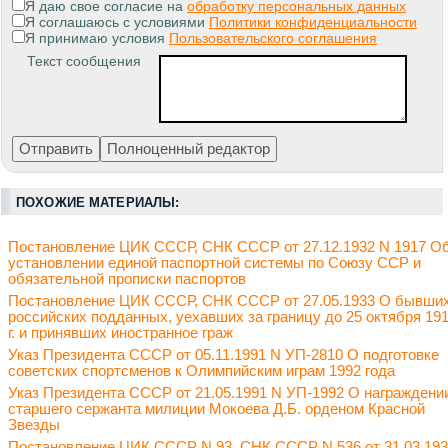
Я даю свое согласие на
обработку персональных данных
Я соглашаюсь с условиями
Политики конфиденциальности
Я принимаю условия
Пользовательского соглашения
Текст сообщения
ПОХОЖИЕ МАТЕРИАЛЫ:
Постановление ЦИК СССР, СНК СССР от 27.12.1932 N 1917 О
установлении единой паспортной системы по Союзу ССР и
обязательной прописки паспортов
Постановление ЦИК СССР, СНК СССР от 27.05.1933 О бывши
российских подданных, уехавших за границу до 25 октября 19
г. и принявших иностранное граж
Указ Президента СССР от 05.11.1991 N УП-2810 О подготовке
советских спортсменов к Олимпийским играм 1992 года
Указ Президента СССР от 21.05.1991 N УП-1992 О награждени
старшего сержанта милиции Мокоева Д.Б. орденом Красной
Звезды
Постановление ЦИК СССР N 93, СНК СССР N 536 от 31.03.19