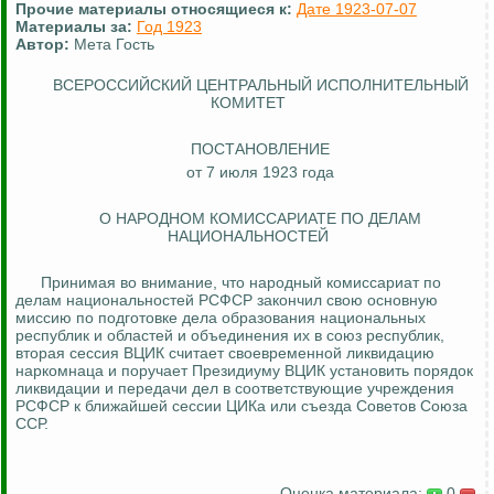
Прочие материалы относящиеся к:
Дате 1923-07-07
Материалы за:
Год 1923
Автор:
Мета Гость
ВСЕРОССИЙСКИЙ ЦЕНТРАЛЬНЫЙ ИСПОЛНИТЕЛЬНЫЙ
КОМИТЕТ
ПОСТАНОВЛЕНИЕ
от 7 июля 1923 года
О НАРОДНОМ КОМИССАРИАТЕ ПО ДЕЛАМ
НАЦИОНАЛЬНОСТЕЙ
Принимая во внимание, что народный комиссариат по
делам национальностей РСФСР закончил свою основную
миссию по подготовке дела образования национальных
республик и областей и объединения их в союз республик,
вторая сессия ВЦИК считает своевременной ликвидацию
наркомнаца
и поручает Президиуму ВЦИК установить порядок
ликвидации и передачи дел в соответствующие учреждения
РСФСР к ближайшей сессии ЦИКа или съезда Советов Союза
ССР.
Оценка материала:
0