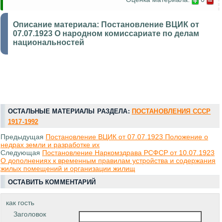
Описание материала:
Постановление ВЦИК от
07.07.1923 О народном комиссариате по делам
национальностей
ОСТАЛЬНЫЕ МАТЕРИАЛЫ РАЗДЕЛА:
ПОСТАНОВЛЕНИЯ СССР
1917-1992
Предыдущая
Постановление ВЦИК от 07.07.1923 Положение о
недрах земли и разработке их
Следующая
Постановление Наркомздрава РСФСР от 10.07.1923
О дополнениях к временным правилам устройства и содержания
жилых помещений и организации жилищ
ОСТАВИТЬ КОММЕНТАРИЙ
как гость
Заголовок