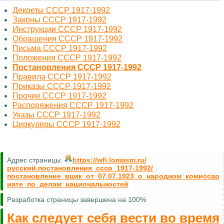
Декреты СССР 1917-1992
Законы СССР 1917-1992
Инструкции СССР 1917-1992
Обращения СССР 1917-1992
Письма СССР 1917-1992
Положения СССР 1917-1992
Постановления СССР 1917-1992
Правила СССР 1917-1992
Приказы СССР 1917-1992
Прочие СССР 1917-1992
Распоряжения СССР 1917-1992
Указы СССР 1917-1992
Циркуляры СССР 1917-1992
Адрес страницы:
https://wfi.lomasm.ru/
русский.постановления_ссср_1917-1992/
постановление_вцик_от_07.07.1923_о_народном_комиссар
иате_по_делам_национальностей
Разработка страницы завершена на 100%
Как следует себя вести во время