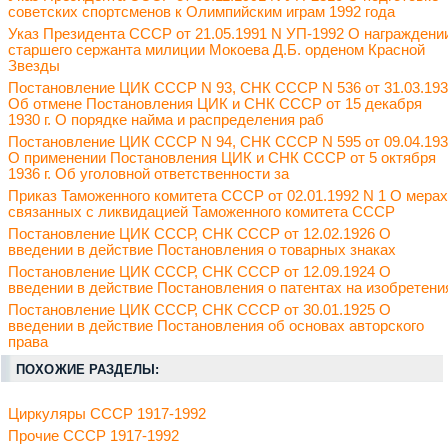
советских спортсменов к Олимпийским играм 1992 года
Указ Президента СССР от 21.05.1991 N УП-1992 О награждени
старшего сержанта милиции Мокоева Д.Б. орденом Красной
Звезды
Постановление ЦИК СССР N 93, СНК СССР N 536 от 31.03.19
Об отмене Постановления ЦИК и СНК СССР от 15 декабря
1930 г. О порядке найма и распределения раб
Постановление ЦИК СССР N 94, СНК СССР N 595 от 09.04.19
О применении Постановления ЦИК и СНК СССР от 5 октября
1936 г. Об уголовной ответственности за
Приказ Таможенного комитета СССР от 02.01.1992 N 1 О мерах
связанных с ликвидацией Таможенного комитета СССР
Постановление ЦИК СССР, СНК СССР от 12.02.1926 О
введении в действие Постановления о товарных знаках
Постановление ЦИК СССР, СНК СССР от 12.09.1924 О
введении в действие Постановления о патентах на изобретени
Постановление ЦИК СССР, СНК СССР от 30.01.1925 О
введении в действие Постановления об основах авторского
права
ПОХОЖИЕ РАЗДЕЛЫ:
Циркуляры СССР 1917-1992
Прочие СССР 1917-1992