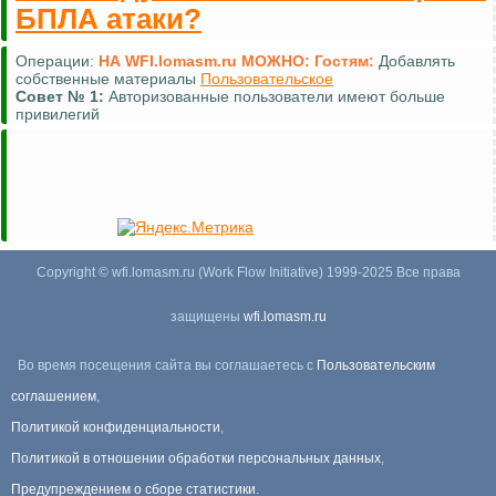
БПЛА атаки?
Операции:
НА WFI.lomasm.ru МОЖНО:
Гостям:
Добавлять
собственные материалы
Пользовательское
Совет №
1:
Авторизованные пользователи имеют больше
привилегий
Copyright © wfi.lomasm.ru (Work Flow Initiative) 1999-2025 Все права
защищены
wfi.lomasm.ru
Во время посещения сайта вы соглашаетесь с
Пользовательским
соглашением
,
Политикой конфиденциальности
,
Политикой в отношении обработки персональных данных
,
Предупреждением о сборе статистики
.