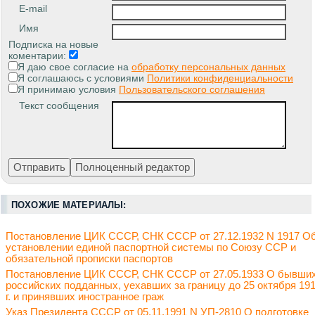
E-mail
Имя
Подписка на новые
коментарии:
Я даю свое согласие на
обработку персональных данных
Я соглашаюсь с условиями
Политики конфиденциальности
Я принимаю условия
Пользовательского соглашения
Текст сообщения
ПОХОЖИЕ МАТЕРИАЛЫ:
Постановление ЦИК СССР, СНК СССР от 27.12.1932 N 1917 О
установлении единой паспортной системы по Союзу ССР и
обязательной прописки паспортов
Постановление ЦИК СССР, СНК СССР от 27.05.1933 О бывши
российских подданных, уехавших за границу до 25 октября 19
г. и принявших иностранное граж
Указ Президента СССР от 05.11.1991 N УП-2810 О подготовке