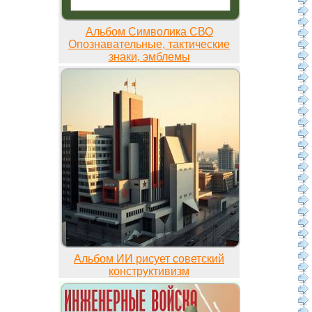
Альбом Символика СВО
Опознавательные, тактические
знаки, эмблемы
Альбом ИИ рисует советский
конструктивизм