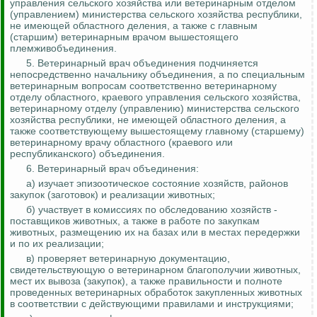
управления сельского хозяйства или ветеринарным отделом
(управлением) министерства сельского хозяйства республики,
не имеющей областного деления, а также с главным
(старшим) ветеринарным врачом вышестоящего
племживобъединения
.
5. Ветеринарный врач объединения подчиняется
непосредственно начальнику объединения, а по специальным
ветеринарным вопросам соответственно ветеринарному
отделу областного, краевого управления сельского хозяйства,
ветеринарному отделу (управлению) министерства сельского
хозяйства республики, не имеющей областного деления, а
также соответствующему вышестоящему главному (старшему)
ветеринарному врачу областного (краевого или
республиканского) объединения.
6. Ветеринарный врач объединения:
а) изучает эпизоотическое состояние хозяйств, районов
закупок (заготовок) и реализации животных;
б) участвует в комиссиях по обследованию хозяйств -
поставщиков животных, а также в работе по закупкам
животных, размещению их на базах или в местах передержки
и по их реализации;
в) проверяет ветеринарную документацию,
свидетельствующую о ветеринарном благополучии животных,
мест их вывоза (закупок), а также правильности и полноте
проведенных ветеринарных обработок закупленных животных
в соответствии с действующими правилами и инструкциями;