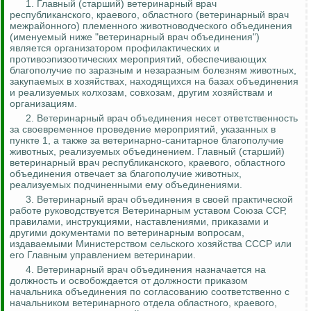
1. Главный (старший) ветеринарный врач
республиканского, краевого, областного (ветеринарный врач
межрайонного) племенного животноводческого объединения
(именуемый ниже "ветеринарный врач объединения")
является организатором профилактических и
противоэпизоотических мероприятий, обеспечивающих
благополучие по заразным и незаразным болезням животных,
закупаемых в хозяйствах, находящихся на базах объединения
и реализуемых колхозам, совхозам, другим хозяйствам и
организациям.
2. Ветеринарный врач объединения несет ответственность
за своевременное проведение мероприятий, указанных в
пункте 1, а также за ветеринарно-санитарное благополучие
животных, реализуемых объединением. Главный (старший)
ветеринарный врач республиканского, краевого, областного
объединения отвечает за благополучие животных,
реализуемых подчиненными ему объединениями.
3. Ветеринарный врач объединения в своей практической
работе руководствуется Ветеринарным уставом Союза ССР,
правилами, инструкциями, наставлениями, приказами и
другими документами по ветеринарным вопросам,
издаваемыми Министерством сельского хозяйства СССР или
его Главным управлением ветеринарии.
4. Ветеринарный врач объединения назначается на
должность и освобождается от должности приказом
начальника объединения по согласованию соответственно с
начальником ветеринарного отдела областного, краевого,