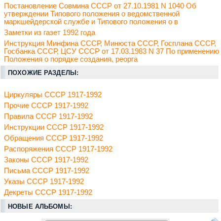
Постановление Совмина СССР от 27.10.1981 N 1040 Об
утверждении Типового положения о ведомственной
маркшейдерской службе и Типового положения о в
Заметки из газет 1992 года
Инструкция Минфина СССР, Минюста СССР, Госплана СССР,
Госбанка СССР, ЦСУ СССР от 17.03.1983 N 37 По применению
Положения о порядке создания, реорга
ПОХОЖИЕ РАЗДЕЛЫ:
Циркуляры СССР 1917-1992
Прочие СССР 1917-1992
Правила СССР 1917-1992
Инструкции СССР 1917-1992
Обращения СССР 1917-1992
Распоряжения СССР 1917-1992
Законы СССР 1917-1992
Письма СССР 1917-1992
Указы СССР 1917-1992
Декреты СССР 1917-1992
НОВЫЕ АЛЬБОМЫ: