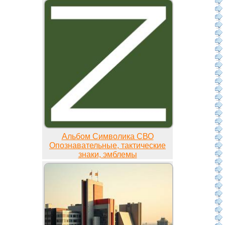
Альбом Символика СВО
Опознавательные, тактические
знаки, эмблемы