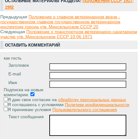
ОСТАЛЬНЫЕ МАТЕРИАЛЫ РАЗДЕЛА:
ПОЛОЖЕНИЯ СССР 1917-
1992
Предыдущая
Положение о главном ветеринарном враче -
государственном главном государственном ветеринарном
инспекторе города утв. Минсельхозом СССР 20
Следующая
Положение о транспортном ветеринарно-санитарном
участке утв. Минсельхозом СССР 10.06.1971
ОСТАВИТЬ КОММЕНТАРИЙ
как гость
Заголовок
E-mail
Имя
Подписка на новые
коментарии:
Я даю свое согласие на
обработку персональных данных
Я соглашаюсь с условиями
Политики конфиденциальности
Я принимаю условия
Пользовательского соглашения
Текст сообщения