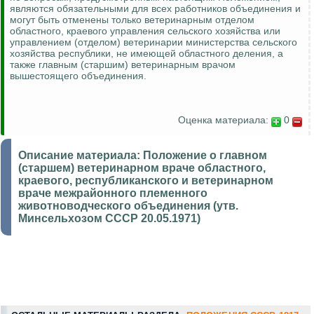
являются обязательными для всех работников объединения и
могут быть отменены только ветеринарным отделом
областного, краевого управления сельского хозяйства или
управлением (отделом) ветеринарии министерства сельского
хозяйства республики, не имеющей областного деления, а
также главным (старшим) ветеринарным врачом
вышестоящего объединения.
Оценка материала:
0
Описание материала:
Положение о главном
(старшем) ветеринарном враче областного,
краевого, республиканского и ветеринарном
враче межрайонного племенного
животноводческого объединения (утв.
Минсельхозом СССР 20.05.1971)