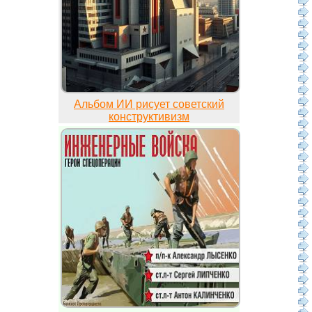
Альбом ИИ рисует советский
конструктивизм