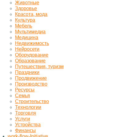
Животные
Здоровье
Красота, мода
Культура
Мебель
Мультимедиа
Медицина
Недвижимость
Нейросети
Оборудование
Образование
Путешествия, туризм
Праздники
Продвижение
Производство
Ресурсы
Семья
Строительство
Технологии
Торговля
Услуги
Устройства
Финансы
work-flow-Initiative