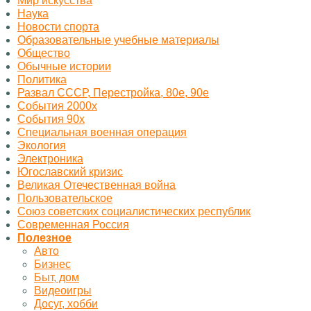
Миp искусства
Наука
Новости спорта
Образовательные учебные материалы
Общество
Обычные истории
Политика
Развал СССР, Перестройка, 80е, 90е
События 2000х
События 90х
Специальная военная операция
Экология
Электроника
Югославский кризис
Великая Отечественная война
Пользовательское
Союз советских социалистических республик
Современная Россия
Полезное
Авто
Бизнес
Быт, дом
Видеоигры
Досуг, хобби