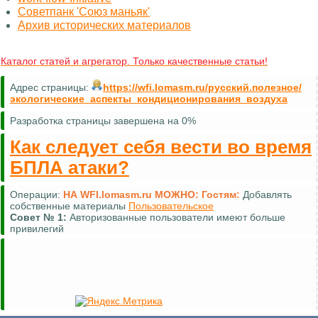
Советпанк 'Союз маньяк'
Архив исторических материалов
Каталог статей и агрегатор. Только качественные статьи!
Адрес страницы:
https://wfi.lomasm.ru/русский.полезное/
экологические_аспекты_кондиционирования_воздуха
Разработка страницы завершена на 0%
Как следует себя вести во время
БПЛА атаки?
Операции:
НА WFI.lomasm.ru МОЖНО:
Гостям:
Добавлять
собственные материалы
Пользовательское
Совет №
1:
Авторизованные пользователи имеют больше
привилегий