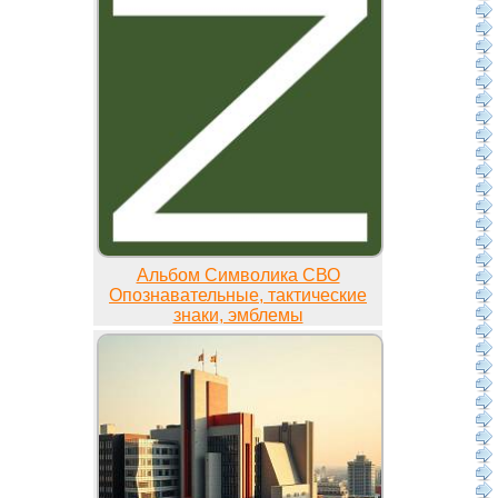
Альбом Символика СВО
Опознавательные, тактические
знаки, эмблемы