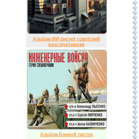
Альбом ИИ рисует советский
конструктивизм
Альбом Боевой листок