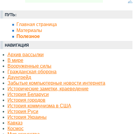
ПУТЬ:
Главная страница
Материалы
Полезное
НАВИГАЦИЯ
Архив рассылки
В мире
Вооруженные силы
Гражданская оборона
Даунгрейд
Забытые компьютерные новости интернета
Исторические заметки, краеведение
История Беларуси
История городов
История коммунизма в США
История Руси
История Украины
Кавказ
Космос