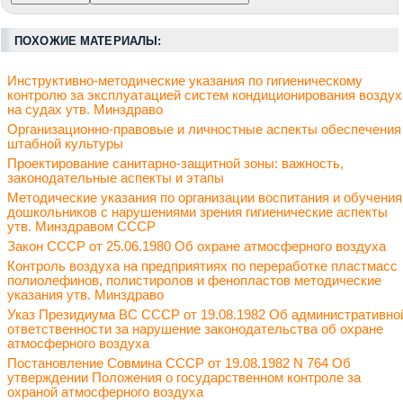
ПОХОЖИЕ МАТЕРИАЛЫ:
Инструктивно-методические указания по гигиеническому
контролю за эксплуатацией систем кондиционирования воздух
на судах утв. Минздраво
Организационно-правовые и личностные аспекты обеспечения
штабной культуры
Проектирование санитарно-защитной зоны: важность,
законодательные аспекты и этапы
Методические указания по организации воспитания и обучения
дошкольников с нарушениями зрения гигиенические аспекты
утв. Минздравом СССР
Закон СССР от 25.06.1980 Об охране атмосферного воздуха
Контроль воздуха на предприятиях по переработке пластмасс
полиолефинов, полистиролов и фенопластов методические
указания утв. Минздраво
Указ Президиума ВС СССР от 19.08.1982 Об административно
ответственности за нарушение законодательства об охране
атмосферного воздуха
Постановление Совмина СССР от 19.08.1982 N 764 Об
утверждении Положения о государственном контроле за
охраной атмосферного воздуха