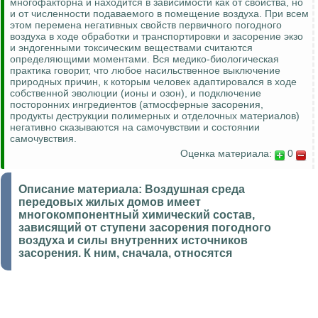
многофакторна и находится в зависимости как от свойства, но
и от численности подаваемого в помещение воздуха. При всем
этом перемена негативных свойств первичного погодного
воздуха в ходе обработки и транспортировки и засорение экзо
и эндогенными токсическим веществами считаются
определяющими моментами. Вся медико-биологическая
практика говорит, что любое насильственное выключение
природных причин, к которым человек адаптировался в ходе
собственной эволюции (ионы и озон), и подключение
посторонних ингредиентов (атмосферные засорения,
продукты деструкции полимерных и отделочных материалов)
негативно сказываются на самочувствии и состоянии
самочувствия.
Оценка материала:
0
Описание материала:
Воздушная среда
передовых жилых домов имеет
многокомпонентный химический состав,
зависящий от ступени засорения погодного
воздуха и силы внутренних источников
засорения. К ним, сначала, относятся