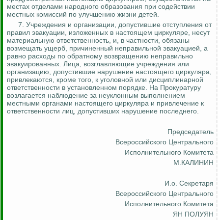
местах отделами народного образования при содействии
местных комиссий по улучшению жизни детей.
7. Учреждения и организации, допустившие отступления от
правил эвакуации, изложенных в настоящем циркуляре, несут
материальную ответственность, и, в частности, обязаны
возмещать ущерб, причиненный неправильной эвакуацией, а
равно расходы по обратному возвращению неправильно
эвакуированных. Лица, возглавляющие учреждения или
организацию, допустившие нарушение настоящего циркуляра,
привлекаются, кроме того, к уголовной или дисциплинарной
ответственности в установленном порядке. На Прокуратуру
возлагается наблюдение за неуклонным выполнением
местными органами настоящего циркуляра и привлечение к
ответственности лиц, допустивших нарушение последнего.
Председатель
Всероссийского Центрального
Исполнительного Комитета
М.КАЛИНИН
И.о
. Секретаря
Всероссийского Центрального
Исполнительного Комитета
ЯН ПОЛУЯН