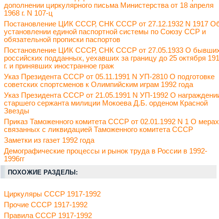
дополнении циркулярного письма Министерства от 18 апреля
1968 г. N 107-ц
Постановление ЦИК СССР, СНК СССР от 27.12.1932 N 1917 О
установлении единой паспортной системы по Союзу ССР и
обязательной прописки паспортов
Постановление ЦИК СССР, СНК СССР от 27.05.1933 О бывши
российских подданных, уехавших за границу до 25 октября 19
г. и принявших иностранное граж
Указ Президента СССР от 05.11.1991 N УП-2810 О подготовке
советских спортсменов к Олимпийским играм 1992 года
Указ Президента СССР от 21.05.1991 N УП-1992 О награждени
старшего сержанта милиции Мокоева Д.Б. орденом Красной
Звезды
Приказ Таможенного комитета СССР от 02.01.1992 N 1 О мерах
связанных с ликвидацией Таможенного комитета СССР
Заметки из газет 1992 года
Демографические процессы и рынок труда в России в 1992-
1996гг
ПОХОЖИЕ РАЗДЕЛЫ:
Циркуляры СССР 1917-1992
Прочие СССР 1917-1992
Правила СССР 1917-1992