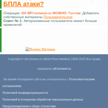
БПЛА атаки?
Операции:
НА WFI.lomasm.ru МОЖНО:
Гостям:
Добавлять
собственные материалы
Пользовательское
Совет №
1:
Авторизованные пользователи имеют больше
привилегий
Copyright © wfi.lomasm.ru (Work Flow Initiative) 1999-2025 Все права
защищены
wfi.lomasm.ru
Во время посещения сайта вы соглашаетесь с
Пользовательским
соглашением
,
Политикой конфиденциальности
,
Политикой в отношении обработки персональных данных
,
Предупреждением о сборе статистики
.