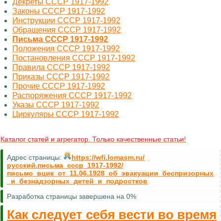
Декреты СССР 1917-1992
Законы СССР 1917-1992
Инструкции СССР 1917-1992
Обращения СССР 1917-1992
Письма СССР 1917-1992
Положения СССР 1917-1992
Постановления СССР 1917-1992
Правила СССР 1917-1992
Приказы СССР 1917-1992
Прочие СССР 1917-1992
Распоряжения СССР 1917-1992
Указы СССР 1917-1992
Циркуляры СССР 1917-1992
Каталог статей и агрегатор. Только качественные статьи!
Адрес страницы:
https://wfi.lomasm.ru/
русский.письма_ссср_1917-1992/
письмо_вцик_от_11.06.1928_об_эвакуации_беспризорных
_и_безнадзорных_детей_и_подростков
Разработка страницы завершена на 0%
Как следует себя вести во время