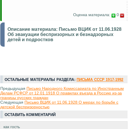
Оценка материала:
0
Описание материала:
Письмо ВЦИК от 11.06.1928
Об эвакуации беспризорных и безнадзорных
детей и подростков
ОСТАЛЬНЫЕ МАТЕРИАЛЫ РАЗДЕЛА:
ПИСЬМА СССР 1917-1992
Предыдущая
Письмо Народного Комиссариата по Иностранным
Делам РСФСР от 12.01.1918 О правилах въезда в Россию из-за
границы русских граждан
Следующая
Письмо ВЦИК от 11.06.1928 О мерах по борьбе с
детской беспризорностью
ОСТАВИТЬ КОММЕНТАРИЙ
как гость