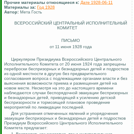
Прочие материалы относящиеся к:
Дате 1928-06-11
Материалы за:
Год 1928
Автор:
Мета Гость
ВСЕРОССИЙСКИЙ ЦЕНТРАЛЬНЫЙ ИСПОЛНИТЕЛЬНЫЙ
КОМИТЕТ
ПИСЬМО
от 11 июня 1928 года
Циркуляром Президиума Всероссийского Центрального
Исполнительного Комитета от 20 июня 1924 года запрещены
переброски беспризорных и безнадзорных детей и подростков
из одной местности в другую без предварительного
согласования вопроса с подлежащими органами власти и без
выяснения возможности приема и размещения детей на
новом месте. Несмотря на это до настоящего времени
наблюдаются случаи беспорядочной эвакуации беспризорных
и безнадзорных детей, приводящей к усилению детской
беспризорности и тормозящей плановое проведение
мероприятий по ликвидации последней.
Для устранения отмеченных явлений и упорядочения
эвакуации беспризорных и безнадзорных детей и подростков
Президиум Всероссийского Центрального Исполнительного
Комитета предлагает: