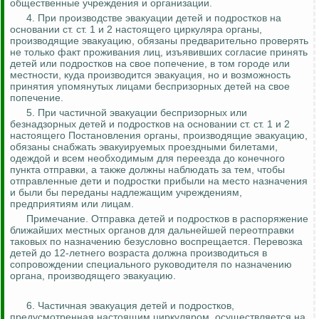
общественные учреждения и организации.
4.
При производстве эвакуации детей и подростков на
основании ст. ст. 1 и 2 настоящего циркуляра органы,
производящие эвакуацию, обязаны предварительно проверять
не только факт проживания лиц, изъявивших согласие принять
детей или подростков на свое попечение, в том городе или
местности, куда производится эвакуация, но и возможность
принятия упомянутых лицами беспризорных детей на свое
попечение.
5.
При частичной эвакуации беспризорных или
безнадзорных детей и подростков на основании ст. ст. 1 и 2
настоящего Постановления органы, производящие эвакуацию,
обязаны снабжать эвакуируемых проездными билетами,
одеждой и всем необходимым для переезда до конечного
пункта отправки, а также должны наблюдать за тем, чтобы
отправленные дети и подростки прибыли на место назначения
и были бы переданы надлежащим учреждениям,
предприятиям или лицам
.
Примечание. Отправка детей и подростков в распоряжение
ближайших местных органов для дальнейшей переотправки
таковых по
назначению
безусловно воспрещается. Перевозка
детей до 12-летнего возраста должна производиться в
сопровождении специального руководителя по назначению
органа, производящего эвакуацию.
6. Частичная эвакуация детей и подростков,
предусмотренная настоящим циркуляром, осуществляется на