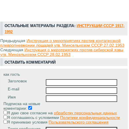
ОСТАЛЬНЫЕ МАТЕРИАЛЫ РАЗДЕЛА:
ИНСТРУКЦИИ СССР 1917-
1992
Предыдущая
Инструкция о мероприятиях против контагиозной
плевропневмонии лошадей утв. Минсельхозом СССР 27.02.1953
Следующая
Инструкция о мероприятиях против сибирской язвы
утв. Минсельхозом СССР 28.02.1953
ОСТАВИТЬ КОММЕНТАРИЙ
как гость
Заголовок
E-mail
Имя
Подписка на новые
коментарии:
Я даю свое согласие на
обработку персональных данных
Я соглашаюсь с условиями
Политики конфиденциальности
Я принимаю условия
Пользовательского соглашения
Текст сообщения