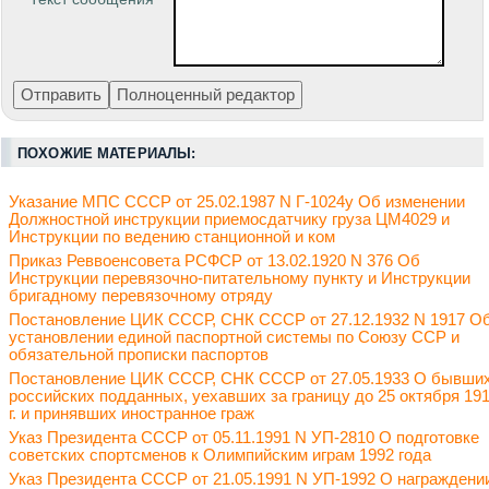
ПОХОЖИЕ МАТЕРИАЛЫ:
Указание МПС СССР от 25.02.1987 N Г-1024у Об изменении
Должностной инструкции приемосдатчику груза ЦМ4029 и
Инструкции по ведению станционной и ком
Приказ Реввоенсовета РСФСР от 13.02.1920 N 376 Об
Инструкции перевязочно-питательному пункту и Инструкции
бригадному перевязочному отряду
Постановление ЦИК СССР, СНК СССР от 27.12.1932 N 1917 О
установлении единой паспортной системы по Союзу ССР и
обязательной прописки паспортов
Постановление ЦИК СССР, СНК СССР от 27.05.1933 О бывши
российских подданных, уехавших за границу до 25 октября 19
г. и принявших иностранное граж
Указ Президента СССР от 05.11.1991 N УП-2810 О подготовке
советских спортсменов к Олимпийским играм 1992 года
Указ Президента СССР от 21.05.1991 N УП-1992 О награждени