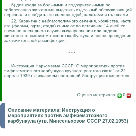
б) для ухода за больными и подозрительными по
заболеванию животными выделить отдельный обслуживающий
персонал и снабдить его спецодеждой, халатами и галошами.
22. Карантин с неблагополучного селения, хозяйства, части
его (фермы, гурта, стада) снимают по истечении 14 дней со
времени последнего случая выздоровления или падежа
животных от эмфизематозного карбункула и после проведения
заключительной дезинфекции.
* * *
Инструкция
Наркомзема
СССР "О мероприятиях против
эмфизематозного карбункула крупного рогатого скота" от 22
апреля 1939 г. с изданием настоящей Инструкции отменяется.
Оценка материала:
0
Описание материала:
Инструкция о
мероприятиях против эмфизематозного
карбункула (утв. Минсельхозом СССР 27.02.1953)