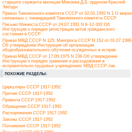
старшего сержанта милиции Мокоева Д.Б. орденом Красной
Звезды
Приказ Таможенного комитета СССР от 02.01.1992 N 1 О мерах
связанных с ликвидацией Таможенного комитета СССР
Письмо Минюста СССР от 24.07.1991 N К-12-392 Об
Инструкции о порядке регистрации актов гражданского
состояния в СССР
Приказ МВД СССР N 129, Минпроса СССР N 152 от 01.07.1986
Об утверждении Инструкции об организации
общеобразовательного обучения осужденных в исправ
Приказ МВД СССР от 17.09.1975 N 236 Об утверждении
Инструкции о порядке хранения и расходования в
исправительно-трудовых учреждениях МВД СССР лак
ПОХОЖИЕ РАЗДЕЛЫ:
Циркуляры СССР 1917-1992
Прочие СССР 1917-1992
Правила СССР 1917-1992
Обращения СССР 1917-1992
Распоряжения СССР 1917-1992
Законы СССР 1917-1992
Положения СССР 1917-1992