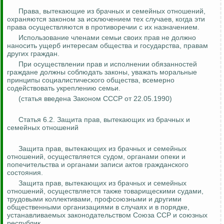
Права, вытекающие из брачных и семейных отношений,
охраняются законом за исключением тех случаев, когда эти
права осуществляются в противоречии с их назначением.
Использование членами семьи своих прав не должно
наносить ущерб интересам общества и государства, правам
других граждан.
При осуществлении прав и исполнении обязанностей
граждане должны соблюдать законы, уважать моральные
принципы социалистического общества, всемерно
содействовать укреплению семьи.
(статья введена Законом СССР от 22.05.1990)
Статья 6.2. Защита прав, вытекающих из брачных и
семейных отношений
Защита прав, вытекающих из брачных и семейных
отношений, осуществляется судом, органами опеки и
попечительства и органами записи актов гражданского
состояния.
Защита прав, вытекающих из брачных и семейных
отношений, осуществляется также товарищескими судами,
трудовыми коллективами, профсоюзными и другими
общественными организациями в случаях и в порядке,
устанавливаемых законодательством Союза ССР и союзных
республик.