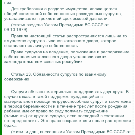
них.
Для требования о разделе имущества, являющегося
общей совместной собственностью разведенных супругов,
устанавливается трехлетний срок исковой давности.
(статья введена Указом Президиума ВС СССР от
09.10.1979)
Правила настоящей статьи распространяются лишь на то
имущество супругов - членов колхозного двора, которое
составляет их личную собственность.
Права супругов на владение, пользование и распоряжение
собственностью колхозного двора устанавливаются
законодательством союзных республик.
Статья 13. Обязанности супругов по взаимному
содержанию
Супруги обязаны материально поддерживать друг друга. В
случае отказа в такой поддержке нуждающийся в
материальной помощи нетрудоспособный супруг, а также жена
в период беременности и в течение трех лет после рождения
ребенка имеют право по суду получать содержание
(алименты) от другого супруга, если последний в состоянии
его предоставить. Это право сохраняется и после расторжения
брака.
(
с
изм. и доп., внесенными Указом Президиума ВС СССР от