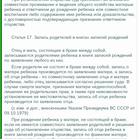
совместное проживание и ведение общего хозяйства матерью
ребенка и ответчиком до рождения ребенка или совместное
воспитание либо содержание ими ребенка или доказательства,
с достоверностью подтверждающие признание ответчиком
отцовства.
Статья 17. Запись родителей в книгах записей рождений
Отец и мать, состоящие в браке между собой,
записываются родителями ребенка в книге записей рождений
по заявлению любого из них.
Если родители не состоят в браке между собой, запись о
матери ребенка производится по заявлению матери, а запись
об отце ребенка - по совместному заявлению отца и матери
ребенка, либо отец записывается согласно решению суда. В
случае смерти матери, признания матери недееспособной,
лишения ее родительских прав, а также при невозможности
установления ее местожительства, запись об отце ребенка
производится по заявлению отца.
(
с
изм. и доп., внесенными Указом Президиума ВС СССР от
09.10.1979)
При рождении ребенка у матери, не состоящей в браке,
если не имеется совместного заявления родителей и решения
суда об установлении отцовства, запись об отце ребенка в
книге записей рождений производится по фамилии матери;