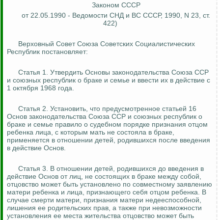
Законом СССР
от 22.05.1990 - Ведомости СНД и ВС СССР, 1990, N 23, ст.
422)
Верховный Совет Союза Советских Социалистических
Республик постановляет:
Статья 1. Утвердить Основы законодательства Союза ССР
и союзных республик о браке и семье и ввести их в действие с
1 октября 1968 года.
Статья 2. Установить, что предусмотренное статьей 16
Основ законодательства Союза ССР и союзных республик о
браке и семье правило о судебном порядке признания отцом
ребенка лица, с которым мать не состояла в браке,
применяется в отношении детей, родившихся после введения
в действие Основ.
Статья 3. В отношении детей, родившихся до введения в
действие Основ от лиц, не состоящих в браке между собой,
отцовство может быть установлено по совместному заявлению
матери ребенка и лица, признающего себя отцом ребенка. В
случае смерти матери, признания матери недееспособной,
лишения ее родительских прав, а также при невозможности
установления ее места жительства отцовство может быть