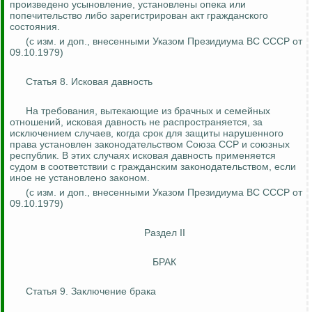
произведено усыновление, установлены опека или
попечительство либо зарегистрирован акт гражданского
состояния.
(с изм. и доп., внесенными Указом Президиума ВС СССР от
09.10.1979)
Статья 8. Исковая давность
На требования, вытекающие из брачных и семейных
отношений, исковая давность не распространяется, за
исключением случаев, когда срок для защиты нарушенного
права установлен законодательством Союза ССР и союзных
республик. В этих случаях исковая давность применяется
судом в соответствии с гражданским законодательством, если
иное не установлено законом.
(с изм. и доп., внесенными Указом Президиума ВС СССР от
09.10.1979)
Раздел II
БРАК
Статья 9. Заключение брака