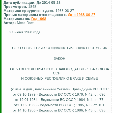
Дата публикации:
До
2014-05-28
Просмотров:
1848
Материал приурочен к дате:
1968-06-27
Прочие материалы относящиеся к:
Дате 1968-06-27
Материалы за:
Год 1968
Автор:
Мета Гость
27 июня 1968 года
СОЮЗ СОВЕТСКИХ СОЦИАЛИСТИЧЕСКИХ РЕСПУБЛИК
ЗАКОН
ОБ УТВЕРЖДЕНИИ ОСНОВ ЗАКОНОДАТЕЛЬСТВА СОЮЗА
ССР
И СОЮЗНЫХ РЕСПУБЛИК О БРАКЕ И СЕМЬЕ
(с изм. и доп., внесенными Указами Президиума ВС СССР
от 09.10.1979 - Ведомости ВС СССР, 1979, N 42, ст. 696;
от 19.01.1984 - Ведомости ВС СССР, 1984, N 4, ст. 77;
от 01.02.1985 - Ведомости ВС СССР, 1985, N 6, ст. 101;
от 14.10.1986 - Ведомости ВС СССР, 1986, N 43, ст. 895;