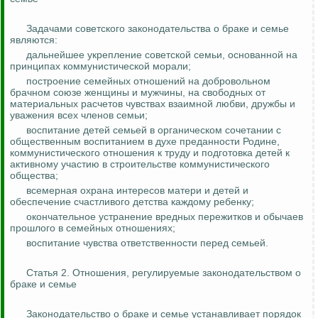
Задачами советского законодательства о браке и семье
являются:
дальнейшее укрепление советской семьи, основанной на
принципах коммунистической морали;
построение семейных отношений на добровольном
брачном союзе женщины и мужчины, на свободных от
материальных расчетов чувствах взаимной любви, дружбы и
уважения всех членов семьи;
воспитание детей семьей в органическом сочетании с
общественным воспитанием в духе преданности Родине,
коммунистического отношения к труду и подготовка детей к
активному участию в строительстве коммунистического
общества;
всемерная охрана интересов матери и детей и
обеспечение счастливого детства каждому ребенку;
окончательное устранение вредных пережитков и обычаев
прошлого в семейных отношениях;
воспитание чувства ответственности перед семьей.
Статья 2. Отношения, регулируемые законодательством о
браке и семье
Законодательство о браке и семье устанавливает порядок