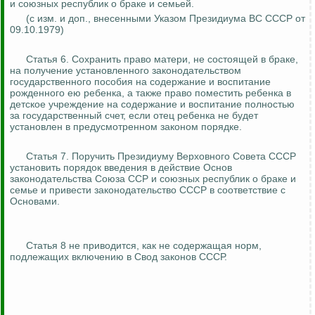
и союзных республик о браке и семьей.
(
с
изм. и доп., внесенными Указом Президиума ВС СССР от
09.10.1979)
Статья 6. Сохранить право матери, не состоящей в браке,
на получение установленного законодательством
государственного пособия на содержание и воспитание
рожденного ею ребенка, а также право поместить ребенка в
детское учреждение на содержание и воспитание полностью
за государственный счет, если отец ребенка не будет
установлен в предусмотренном законом порядке.
Статья 7. Поручить Президиуму Верховного Совета СССР
установить порядок введения в действие Основ
законодательства Союза ССР и союзных республик о браке и
семье и привести законодательство СССР в соответствие с
Основами.
Статья 8 не приводится, как не содержащая норм,
подлежащих включению в Свод законов СССР.