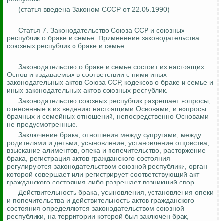
(статья введена Законом СССР от 22.05.1990)
Статья 7. Законодательство Союза ССР и союзных
республик о браке и семье. Применение законодательства
союзных республик о браке и семье
Законодательство о браке и семье состоит из настоящих
Основ и издаваемых в соответствии с ними иных
законодательных актов Союза ССР, кодексов о браке и семье и
иных законодательных актов союзных республик.
Законодательство союзных республик разрешает вопросы,
отнесенные к их ведению настоящими Основами, и вопросы
брачных и семейных отношений, непосредственно Основами
не предусмотренные.
Заключение брака, отношения между супругами, между
родителями и детьми, усыновление, установление отцовства,
взыскание алиментов, опека и попечительство, расторжение
брака, регистрация актов гражданского состояния
регулируются законодательством союзной республики, орган
которой совершает или регистрирует соответствующий акт
гражданского состояния либо разрешает возникший спор.
Действительность брака, усыновления, установления опеки
и попечительства и действительность актов гражданского
состояния определяются законодательством союзной
республики, на территории которой был заключен брак,