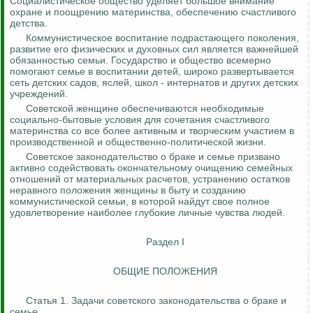
Социалистическое общество уделяет большое внимание
охране и поощрению материнства, обеспечению счастливого
детства.
Коммунистическое воспитание подрастающего поколения,
развитие его физических и духовных сил является важнейшей
обязанностью семьи. Государство и общество всемерно
помогают семье в воспитании детей, широко развертывается
сеть детских садов, яслей, школ - интернатов и других детских
учреждений.
Советской женщине обеспечиваются необходимые
социально-бытовые условия для сочетания счастливого
материнства
со
все более активным и творческим участием в
производственной и общественно-политической жизни.
Советское законодательство о браке и семье призвано
активно
содействовать
окончательному очищению семейных
отношений от материальных расчетов, устранению остатков
неравного положения женщины в быту и созданию
коммунистической семьи, в которой найдут свое полное
удовлетворение наиболее глубокие личные чувства людей.
Раздел I
ОБЩИЕ ПОЛОЖЕНИЯ
Статья 1. Задачи советского законодательства о браке и
семье