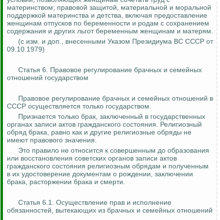
материнством; правовой защитой, материальной и моральной
поддержкой материнства и детства, включая предоставление
женщинам отпусков по беременности и родам с сохранением
содержания и других льгот беременным женщинам и матерям.
(
с
изм. и доп., внесенными Указом Президиума ВС СССР от
09.10.1979)
Статья 6. Правовое регулирование брачных и семейных
отношений государством
Правовое регулирование брачных и семейных отношений в
СССР осуществляется только государством.
Признается только брак, заключенный в государственных
органах записи актов гражданского состояния. Религиозный
обряд брака, равно как и другие религиозные обряды не
имеют правового значения.
Это правило не относится к совершенным до образования
или восстановления советских органов записи актов
гражданского состояния религиозным обрядам и полученным
в их удостоверение документам о рождении, заключении
брака, расторжении брака и смерти.
Статья 6.1. Осуществление прав и исполнение
обязанностей, вытекающих из брачных и семейных отношений