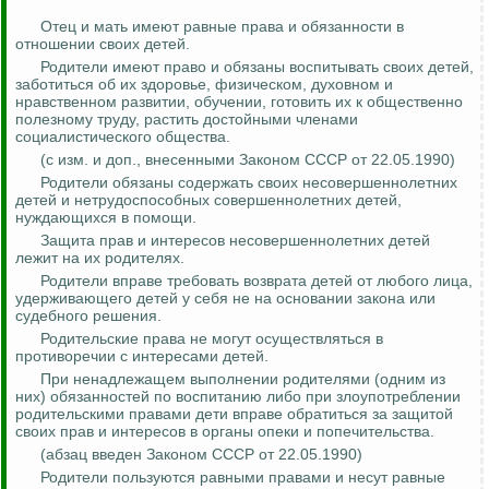
Отец и мать имеют равные права и обязанности в
отношении своих детей.
Родители имеют право и обязаны воспитывать своих детей,
заботиться об их здоровье, физическом, духовном и
нравственном развитии, обучении, готовить их к общественно
полезному труду, растить достойными членами
социалистического общества.
(с изм. и доп.,
внесенными
Законом СССР от 22.05.1990)
Родители обязаны содержать своих несовершеннолетних
детей и нетрудоспособных совершеннолетних детей,
нуждающихся в помощи.
Защита прав и интересов несовершеннолетних детей
лежит на их родителях.
Родители вправе требовать возврата детей от любого лица,
удерживающего детей у себя не на основании закона или
судебного решения.
Родительские права не могут осуществляться в
противоречии с интересами детей.
При ненадлежащем выполнении родителями (одним из
них) обязанностей по воспитанию либо при злоупотреблении
родительскими правами дети вправе обратиться за защитой
своих прав и интересов в органы опеки и попечительства.
(абзац введен Законом СССР от 22.05.1990)
Родители пользуются равными правами и
несут равные