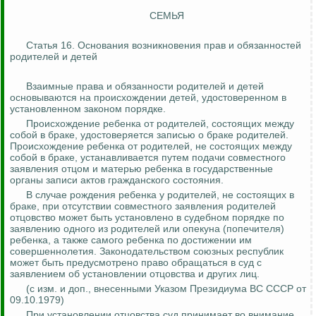
СЕМЬЯ
Статья 16. Основания возникновения прав и обязанностей
родителей и детей
Взаимные права и обязанности родителей и детей
основываются на происхождении детей, удостоверенном в
установленном законом порядке.
Происхождение ребенка от родителей, состоящих между
собой в браке, удостоверяется записью о браке родителей.
Происхождение ребенка от родителей, не состоящих между
собой в браке, устанавливается путем подачи совместного
заявления отцом и матерью ребенка в государственные
органы записи актов гражданского состояния.
В случае рождения ребенка у родителей, не состоящих в
браке, при отсутствии совместного заявления родителей
отцовство может быть установлено в судебном порядке по
заявлению одного из родителей или опекуна (попечителя)
ребенка, а также самого ребенка по достижении им
совершеннолетия. Законодательством союзных республик
может быть предусмотрено право обращаться в суд с
заявлением об установлении отцовства и других лиц.
(
с
изм. и доп., внесенными Указом Президиума ВС СССР от
09.10.1979)
При установлении отцовства суд принимает во внимание