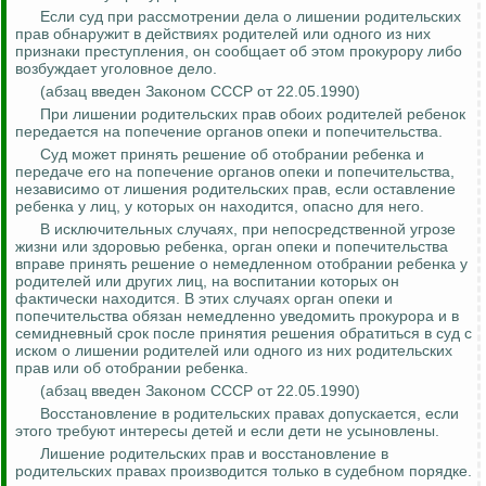
Если суд при рассмотрении дела о лишении родительских
прав обнаружит в действиях родителей или одного из них
признаки преступления, он сообщает об этом прокурору либо
возбуждает уголовное дело.
(абзац введен Законом СССР от 22.05.1990)
При лишении родительских прав обоих родителей ребенок
передается на попечение органов опеки и попечительства.
Суд может принять решение об отобрании ребенка и
передаче его на попечение органов опеки и попечительства,
независимо от лишения родительских прав, если оставление
ребенка у лиц, у которых он находится, опасно для него.
В исключительных случаях, при непосредственной угрозе
жизни или здоровью ребенка, орган опеки и попечительства
вправе принять решение о немедленном отобрании ребенка у
родителей или других лиц, на воспитании которых он
фактически находится. В этих случаях орган опеки и
попечительства обязан немедленно уведомить прокурора и в
семидневный срок после принятия решения обратиться в суд с
иском о лишении родителей или одного из них родительских
прав или об отобрании ребенка.
(
а
бзац введен Законом СССР от 22.05.1990)
Восстановление в родительских правах допускается, если
этого требуют интересы детей и если дети не усыновлены.
Лишение родительских прав и восстановление в
родительских правах производится только в судебном порядке.