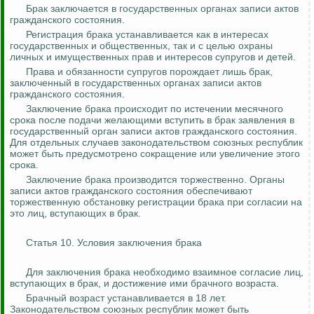
Брак заключается в государственных органах записи актов
гражданского состояния.
Регистрация брака устанавливается как в интересах
государственных и общественных, так и с целью охраны
личных и имущественных прав и интересов супругов и детей.
Права и обязанности супругов порождает лишь брак,
заключенный в государственных органах записи актов
гражданского состояния.
Заключение брака происходит по истечении месячного
срока после подачи желающими вступить в
брак заявления
в
государственный орган записи актов гражданского состояния.
Для отдельных случаев законодательством союзных республик
может быть предусмотрено сокращение или увеличение этого
срока.
Заключение брака производится торжественно. Органы
записи актов гражданского состояния обеспечивают
торжественную обстановку регистрации брака при согласии на
это лиц, вступающих в брак.
Статья 10. Условия заключения брака
Для заключения брака необходимо взаимное согласие лиц,
вступающих в брак, и достижение ими брачного возраста.
Брачный возраст устанавливается в 18 лет.
Законодательством союзных республик может быть