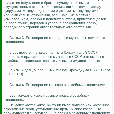
и условия вступления в брак, регулирует личные и
имущественные отношения, возникающие в семье между
супругами, между родителями и детьми, между другими
членами семьи, отношения, возникающие в связи с
усыновлением, опекой и попечительством, принятием детей
на воспитание, порядок и условия прекращения брака,
порядок регистрации актов гражданского состояния.
Статья 3. Равноправие женщины и мужчины в семейных
отношениях
В соответствии с закрепленным Конституцией СССР
равенством прав женщины и мужчины в СССР они имеют в
семейных отношениях равные личные и имущественные
права.
(с изм. и доп., внесенными Указом Президиума ВС СССР от
09.10.1979)
Статья 4. Равноправие граждан в семейных отношениях
Все граждане имеют равные права в семейных
отношениях.
Не допускается какое бы то ни было прямое или косвенное
ограничение прав, установление прямых либо косвенных
преимуществ при вступлении в брак и в семейных отношениях