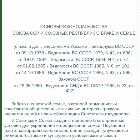
ОСНОВЫ ЗАКОНОДАТЕЛЬСТВА
СОЮЗА ССР И СОЮЗНЫХ РЕСПУБЛИК О БРАКЕ И СЕМЬЕ
(с изм. и доп., внесенными Указами Президиума ВС СССР
от 09.10.1979 - Ведомости ВС СССР, 1979, N 42, ст. 696;
от 19.01.1984 - Ведомости ВС СССР, 1984, N 4, ст. 77;
от 01.02.1985 - Ведомости ВС СССР, 1985, N 6, ст. 101;
от 14.10.1986 - Ведомости ВС СССР, 1986, N 43, ст. 895;
Законом СССР
от 22.05.1990 - Ведомости СНД и ВС СССР, 1990, N 23, ст.
422)
Забота о советской семье, в которой гармонически
сочетаются общественные и личные интересы граждан,
является одной из важнейших задач Советского государства.
В Советском Союзе созданы наиболее благоприятные
условия для укрепления и процветания семьи. Неуклонно
растет материальное благосостояние граждан, улучшаются
жилищно-бытовые и культурные условия жизни семьи.