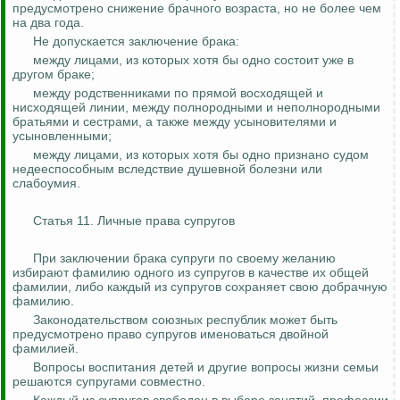
предусмотрено снижение брачного возраста, но не более чем
на два года.
Не допускается заключение брака:
между лицами, из которых хотя бы одно состоит уже в
другом браке;
между родственниками по прямой восходящей и
нисходящей линии, между полнородными и
неполнородными
братьями и сестрами, а также между усыновителями и
усыновленными;
между лицами, из которых хотя бы одно признано судом
недееспособным вследствие душевной болезни или
слабоумия.
Статья 11. Личные права супругов
При заключении брака супруги по своему желанию
избирают фамилию одного из супругов в качестве их общей
фамилии, либо каждый из супругов сохраняет свою добрачную
фамилию.
Законодательством союзных республик может быть
предусмотрено право супругов именоваться двойной
фамилией.
Вопросы воспитания детей и другие вопросы жизни семьи
решаются супругами совместно.