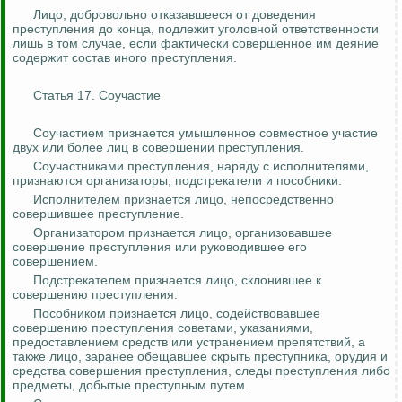
Лицо, добровольно отказавшееся от доведения
преступления до конца, подлежит уголовной ответственности
лишь в том случае, если фактически совершенное им деяние
содержит состав иного преступления.
Статья 17. Соучастие
Соучастием признается умышленное совместное участие
двух или более лиц в совершении преступления.
Соучастниками преступления, наряду с исполнителями,
признаются организаторы, подстрекатели и пособники.
Исполнителем признается лицо, непосредственно
совершившее преступление.
Организатором признается лицо, организовавшее
совершение преступления или руководившее его
совершением.
Подстрекателем признается лицо, склонившее к
совершению преступления.
Пособником признается лицо, содействовавшее
совершению преступления советами, указаниями,
предоставлением средств или устранением препятствий, а
также лицо, заранее обещавшее скрыть преступника, орудия и
средства совершения преступления, следы преступления либо
предметы, добытые преступным путем.