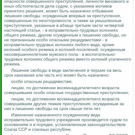
опасности совершенного преступления, личности виновного и
иных обстоятельств дела судом, с указанием мотивов
принятого решения, может быть назначено отбывание
лишения свободы: осужденным впервые за преступления,
совершенные по неосторожности, а также за умышленные
преступления, указанные в абзаце третьем части четвертой
настоящей статьи, - в исправительно-трудовых колониях
общего режима; другим осужденным к лишению свободы, но
не признанным особо опасными рецидивистами - в
исправительно-трудовых колониях любого вида, кроме
колоний особого режима и колоний-поселений; осужденным
несовершеннолетним мужского пола - в воспитательно-
трудовых колониях общего режима вместо колоний усиленного
режима.
Лишение свободы в виде заключения в тюрьме на весь
срок наказания или часть его может быть назначено:
особо опасным рецидивистам;
лицам, по достижении восемнадцатилетнего возраста
совершившим особо опасные государственные преступления;
лицам, по достижении восемнадцатилетнего возраста
совершившим другие тяжкие преступления, осуждаемым за
них к лишению свободы на срок свыше пяти лет.
Изменение назначенного осужденному вида
исправительно-трудового учреждения производится судом по
основаниям и в порядке, установленным законодательством
Союза ССР и союзных республик.