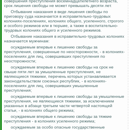
совершения преступления восемнадцатилетнего возраста,
срок лишения свободы не может превышать десяти лет.
Отбывание наказания в виде лишения свободы по
приговору суда назначается в исправительно-трудовых
колониях-поселениях, колониях общего, усиленного, строгого
и особого режимов или в тюрьме, а также в воспитательно-
трудовых колониях общего и усиленного режимов.
Отбывание наказания в исправительно-трудовых колониях
назначается мужчинам:
осуждаемым впервые к лишению свободы за
преступления, совершенные по неосторожности, - в колониях-
поселениях для лиц, совершивших преступления по
неосторожности;
осуждаемым впервые к лишению свободы на срок не
свыше пяти лет за умышленные преступления, не
являющиеся тяжкими, перечень которых устанавливается
законодательством союзных республик, - в колониях-
поселениях для лиц, совершивших умышленные
преступления;
осуждаемым впервые к лишению свободы за умышленные
преступления, не являющиеся тяжкими, за исключением
указанных в абзаце третьем части четвертой настоящей
статьи, - в колониях общего режима;
осуждаемым впервые к лишению свободы за тяжкие
преступления - в колониях усиленного режима;
осуждаемым за особо опасные государственные