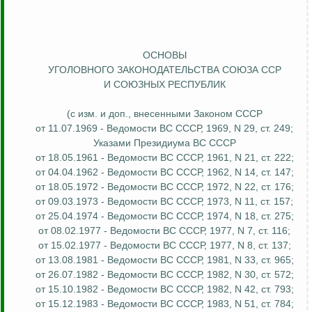
ОСНОВЫ
УГОЛОВНОГО ЗАКОНОДАТЕЛЬСТВА СОЮЗА ССР
И СОЮЗНЫХ РЕСПУБЛИК
(с изм. и доп., внесенными Законом СССР
от 11.07.1969 - Ведомости ВС СССР, 1969, N 29, ст. 249;
Указами Президиума ВС СССР
от 18.05.1961 - Ведомости ВС СССР, 1961, N 21, ст. 222;
от 04.04.1962 - Ведомости ВС СССР, 1962, N 14, ст. 147;
от 18.05.1972 - Ведомости ВС СССР, 1972, N 22, ст. 176;
от 09.03.1973 - Ведомости ВС СССР, 1973, N 11, ст. 157;
от 25.04.1974 - Ведомости ВС СССР, 1974, N 18, ст. 275;
от 08.02.1977 - Ведомости ВС СССР, 1977, N 7, ст. 116;
от 15.02.1977 - Ведомости ВС СССР, 1977, N 8, ст. 137;
от 13.08.1981 - Ведомости ВС СССР, 1981, N 33, ст. 965;
от 26.07.1982 - Ведомости ВС СССР, 1982, N 30, ст. 572;
от 15.10.1982 - Ведомости ВС СССР, 1982, N 42, ст. 793;
от 15.12.1983 - Ведомости ВС СССР, 1983, N 51, ст. 784;