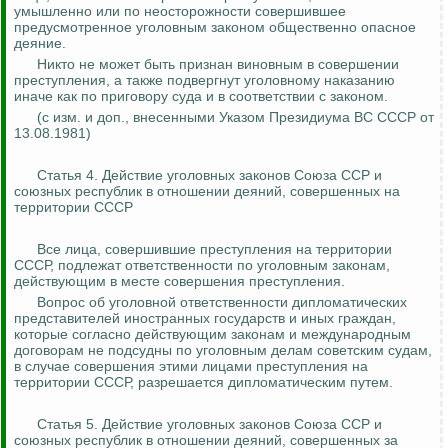
умышленно или по неосторожности совершившее
предусмотренное уголовным законом общественно опасное
деяние.
Никто не может быть признан виновным в совершении
преступления, а также подвергнут уголовному наказанию
иначе как по приговору суда и в соответствии с законом.
(с изм. и доп., внесенными Указом Президиума ВС СССР от
13.08.1981)
Статья 4. Действие уголовных законов Союза ССР и
союзных республик в отношении деяний, совершенных на
территории СССР
Все лица, совершившие преступления на территории
СССР, подлежат ответственности по уголовным законам,
действующим в месте совершения преступления.
Вопрос об уголовной ответственности дипломатических
представителей иностранных государств и иных граждан,
которые согласно действующим законам и международным
договорам не подсудны по уголовным делам советским судам,
в случае совершения этими лицами преступления на
территории СССР, разрешается дипломатическим путем.
Статья 5. Действие уголовных законов Союза ССР и
союзных республик в отношении деяний, совершенных за