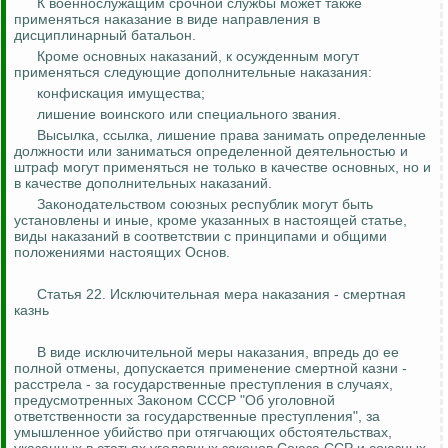
К военнослужащим срочной службы может также
применяться наказание в виде направления в
дисциплинарный батальон.
Кроме основных наказаний, к осужденным могут
применяться следующие дополнительные наказания:
конфискация имущества;
лишение воинского или специального звания.
Высылка, ссылка, лишение права занимать определенные
должности или заниматься определенной деятельностью и
штраф могут применяться не только в качестве основных, но и
в качестве дополнительных наказаний.
Законодательством союзных республик могут быть
установлены и иные, кроме указанных в настоящей статье,
виды наказаний в соответствии с принципами и общими
положениями настоящих Основ.
Статья 22. Исключительная мера наказания - смертная
казнь
В виде исключительной меры наказания, впредь до ее
полной отмены, допускается применение смертной казни -
расстрела - за государственные преступления в случаях,
предусмотренных Законом СССР "Об уголовной
ответственности за государственные преступления", за
умышленное убийство при отягчающих обстоятельствах,