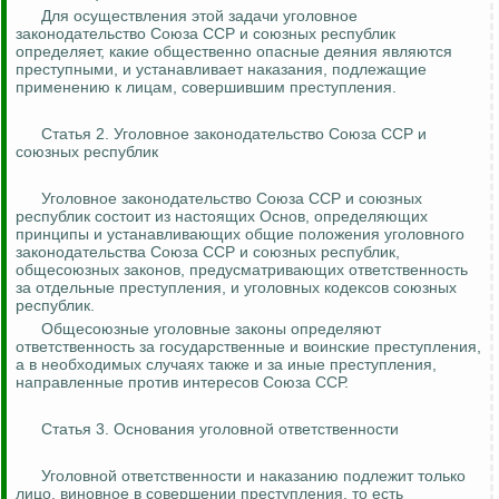
Для осуществления этой задачи уголовное
законодательство Союза ССР и союзных республик
определяет, какие общественно опасные деяния являются
преступными, и устанавливает наказания, подлежащие
применению к лицам, совершившим преступления.
Статья 2. Уголовное законодательство Союза ССР и
союзных республик
Уголовное законодательство Союза ССР и союзных
республик состоит из настоящих Основ, определяющих
принципы и устанавливающих общие положения уголовного
законодательства Союза ССР и союзных республик,
общесоюзных законов, предусматривающих ответственность
за отдельные преступления, и уголовных кодексов союзных
республик.
Общесоюзные уголовные законы определяют
ответственность за государственные и воинские преступления,
а в необходимых случаях также и за иные преступления,
направленные против интересов Союза ССР.
Статья 3. Основания уголовной ответственности
Уголовной ответственности и наказанию подлежит только
лицо, виновное в совершении преступления, то есть