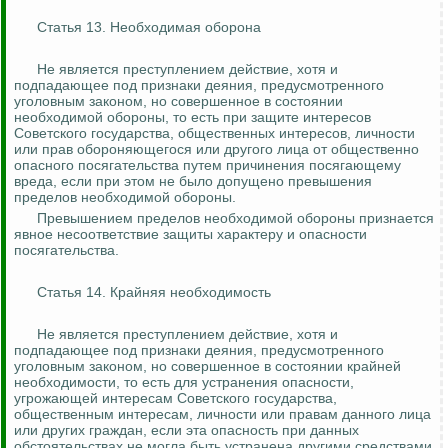
Статья 13. Необходимая оборона
Не является преступлением действие, хотя и
подпадающее под признаки деяния, предусмотренного
уголовным законом, но совершенное в состоянии
необходимой обороны, то есть при защите интересов
Советского государства, общественных интересов, личности
или прав обороняющегося или другого лица от общественно
опасного посягательства путем причинения посягающему
вреда, если при этом не было допущено превышения
пределов необходимой обороны.
Превышением пределов необходимой обороны признается
явное несоответствие защиты характеру и опасности
посягательства.
Статья 14. Крайняя необходимость
Не является преступлением действие, хотя и
подпадающее под признаки деяния, предусмотренного
уголовным законом, но совершенное в состоянии крайней
необходимости, то есть для устранения опасности,
угрожающей интересам Советского государства,
общественным интересам, личности или правам данного лица
или других граждан, если эта опасность при данных
обстоятельствах не могла быть устранена другими средствами