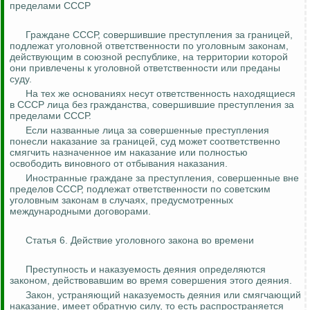
пределами СССР
Граждане СССР, совершившие преступления за границей,
подлежат уголовной ответственности по уголовным законам,
действующим в союзной республике, на территории которой
они привлечены к уголовной ответственности или преданы
суду.
На тех же основаниях несут ответственность находящиеся
в СССР лица без гражданства, совершившие преступления за
пределами СССР.
Если названные лица за совершенные преступления
понесли наказание за границей, суд может соответственно
смягчить назначенное им наказание или полностью
освободить виновного от отбывания наказания.
Иностранные граждане за преступления, совершенные вне
пределов СССР, подлежат ответственности по советским
уголовным законам в случаях, предусмотренных
международными договорами.
Статья 6. Действие уголовного закона во времени
Преступность и наказуемость деяния определяются
законом, действовавшим во время совершения этого деяния.
Закон, устраняющий наказуемость деяния или смягчающий
наказание, имеет обратную силу, то есть распространяется