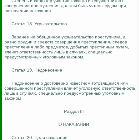
Степень и характер участия каждого из соучастников в
совершении преступления должны быть учтены судом при
назначении наказания.
Статья 18. Укрывательство
Заранее не обещанное укрывательство преступника, а
равно орудии и средств совершения преступления, следов
преступления либо предметов, добытых преступным путем,
влечет ответственность лишь в случаях, специально
предусмотренных уголовным законом.
Статья 19. Недонесение
Недонесение о достоверно известном готовящемся или
совершенном преступлении влечет уголовную ответственность
лишь в случаях, специально предусмотренных уголовным
законом.
Раздел III
О НАКАЗАНИИ
Статья 20. Цели наказания