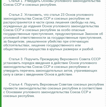
Статья 1. Утвердить Основы уголовного законодательства
Союза ССР и союзных республик.
Статья 2. Установить, что статья 23 Основ уголовного
законодательства Союза ССР и союзных республик не
распространяется в части срока лишения свободы на лиц,
осужденных до издания Основ уголовного законодательства
Союза ССР и союзных республик за особо опасные
государственные преступления, предусмотренные Законом об
уголовной ответственности за государственные преступления,
за бандитизм, умышленное убийство при отягчающих
обстоятельствах, хищение государственного или
общественного имущества в крупных размерах и разбой.
Статья 3. Поручить Президиуму Верховного Совета СССР
установить порядок введения в действие Основ уголовного
законодательства Союза ССР и союзных республики и
утвердить перечень законодательных актов, утрачивающих
силу в связи с введением Основ в действие.
Статья 4. Поручить Верховным Советам союзных республик
привести законодательство союзных республик в соответствие
с Основами уголовного законодательства Союза ССР и
союзных республик.