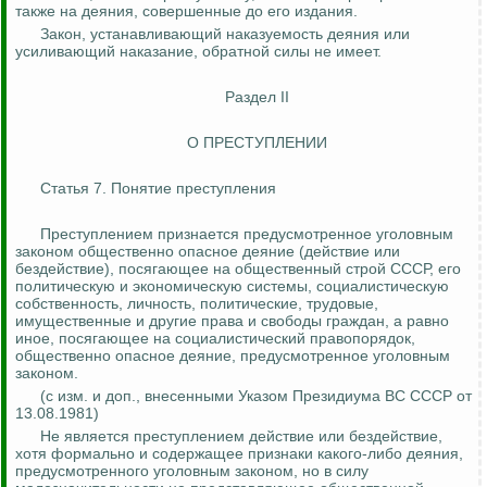
также на деяния, совершенные до его издания.
Закон, устанавливающий наказуемость деяния или
усиливающий наказание, обратной силы не имеет.
Раздел II
О ПРЕСТУПЛЕНИИ
Статья 7. Понятие преступления
Преступлением признается предусмотренное уголовным
законом общественно опасное деяние (действие или
бездействие), посягающее на общественный строй СССР, его
политическую и экономическую системы, социалистическую
собственность, личность, политические, трудовые,
имущественные и другие права и свободы граждан, а равно
иное, посягающее на социалистический правопорядок,
общественно опасное деяние, предусмотренное уголовным
законом.
(с изм. и доп., внесенными Указом Президиума ВС СССР от
13.08.1981)
Не является преступлением действие или бездействие,
хотя формально и содержащее признаки какого-либо деяния,
предусмотренного уголовным законом, но в силу