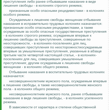
преступления либо ранее отбывавшим наказание в виде
лишения свободы - в колониях строгого режима;
признанным особо опасными рецидивистами - в колониях
особого режима.
Осуждаемым к лишению свободы женщинам отбывание
наказания в исправительно-трудовых колониях назначается:
признанным особо опасными рецидивистками, а также
осуждаемым за особо опасные государственные преступления
- в колониях строгого режима; осуждаемым впервые к
лишению свободы за преступления, совершенные по
неосторожности, - в колониях-поселениях для лиц,
совершивших преступления по неосторожностиосуждаемым
впервые за умышленные преступления, указанные в абзаце
третьем части четвертой настоящей статьи, - в колониях-
поселениях для лиц, совершивших умышленные
преступления; другим осуждаемым к лишению свободы
женщинам - в колониях общего режима.
Отбывание наказания в воспитательно-трудовых колониях
назначается:
несовершеннолетним мужского пола, осуждаемым впервые
к лишению свободы, а также несовершеннолетним женского
пола - в колониях общего режима;
несовершеннолетним мужского пола, ранее отбывавшим
наказание в виде лишения свободы, - в колониях усиленного
режима.
В зависимости от характера и степени общественной