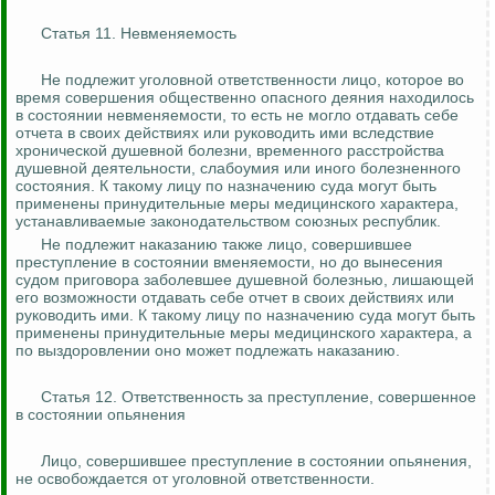
Статья 11. Невменяемость
Не подлежит уголовной ответственности лицо, которое во
время совершения общественно опасного деяния находилось
в состоянии невменяемости, то есть не могло отдавать себе
отчета в своих действиях или руководить ими вследствие
хронической душевной болезни, временного расстройства
душевной деятельности, слабоумия или иного болезненного
состояния. К такому лицу по назначению суда могут быть
применены принудительные меры медицинского характера,
устанавливаемые законодательством союзных республик.
Не подлежит наказанию также лицо, совершившее
преступление в состоянии вменяемости, но до вынесения
судом приговора заболевшее душевной болезнью, лишающей
его возможности отдавать себе отчет в своих действиях или
руководить ими. К такому лицу по назначению суда могут быть
применены принудительные меры медицинского характера, а
по выздоровлении оно может подлежать наказанию.
Статья 12. Ответственность за преступление, совершенное
в состоянии опьянения
Лицо, совершившее преступление в состоянии опьянения,
не освобождается от уголовной ответственности.