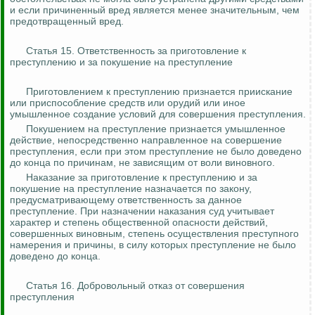
и если причиненный вред является менее значительным, чем
предотвращенный вред.
Статья 15. Ответственность за приготовление к
преступлению и за покушение на преступление
Приготовлением к преступлению признается приискание
или приспособление средств или орудий или иное
умышленное создание условий для совершения преступления.
Покушением на преступление признается умышленное
действие, непосредственно направленное на совершение
преступления, если при этом преступление не было доведено
до конца по причинам, не зависящим от воли виновного.
Наказание за приготовление к преступлению и за
покушение на преступление назначается по закону,
предусматривающему ответственность за данное
преступление. При назначении наказания суд учитывает
характер и степень общественной опасности действий,
совершенных виновным, степень осуществления преступного
намерения и причины, в силу которых преступление не было
доведено до конца.
Статья 16. Добровольный отказ от совершения
преступления