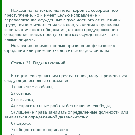
Наказание не только является карой за совершенное
преступление, но и имеет целью исправление и
перевоспитание осужденных в духе честного отношения к
труду, точного исполнения законов, уважения к правилам
социалистического общежития, а также предупреждение
совершения новых преступлений как осужденными, так и
иными лицами.
Наказание не имеет целью причинение физических
страданий или унижение человеческого достоинства.
Статья 21. Виды наказаний
К лицам, совершившим преступления, могут применяться
следующие основные наказания:
1) лишение свободы;
2) ссылка;
3) высылка;
4) исправительные работы без лишения свободы;
5) лишение права занимать определенные должности или
заниматься определенной деятельностью;
6) штраф;
7) общественное порицание.