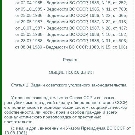
от 02.04.1985 - Ведомости ВС СССР, 1985, N 15, ст. 252;
от 05.10.1985 - Ведомости ВС СССР, 1985, N 41, ст. 780;
от 23.05.1986 - Ведомости ВС СССР, 1986, N 22, ст. 365;
от 29.05.1987 - Ведомости ВС СССР, 1987, N 22, ст. 313;
от 10.07.1987 - Ведомости ВС СССР, 1987, N 28, ст. 437;
от 03.03.1988 - Ведомости ВС СССР, 1988, N 10, ст. 152;
от 28.07.1988 - Ведомости ВС СССР, 1988, N 31, ст. 506;
от 08.04.1989 - Ведомости ВС СССР, 1989, N 15, ст. 106)
Раздел I
ОБЩИЕ ПОЛОЖЕНИЯ
Статья 1. Задачи советского уголовного законодательства
Уголовное законодательство Союза ССР и союзных
республик имеет задачей охрану общественного строя СССР,
его политической и экономической систем, социалистической
собственности, личности, прав и свобод граждан и всего
социалистического правопорядка от преступных
посягательств.
(с изм. и доп., внесенными Указом Президиума ВС СССР от
13.08.1981)