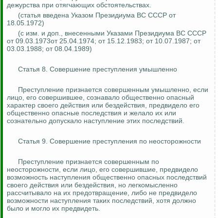
дежурства при отягчающих обстоятельствах.
(статья введена Указом Президиума ВС СССР от
18.05.1972)
(с изм. и доп., внесенными Указами Президиума ВС СССР
от 09.03.1973от 25.04.1974; от 15.12.1983; от 10.07.1987; от
03.03.1988; от 08.04.1989)
Статья 8. Совершение преступления умышленно
Преступление признается совершенным умышленно, если
лицо, его совершившее, сознавало общественно опасный
характер своего действия или бездействия, предвидело его
общественно опасные последствия и желало их или
сознательно допускало наступление этих последствий.
Статья 9. Совершение преступления по неосторожности
Преступление признается совершенным по
неосторожности, если лицо, его совершившие, предвидело
возможность наступления общественно опасных последствий
своего действия или бездействия, но легкомысленно
рассчитывало на их предотвращение, либо не предвидело
возможности наступления таких последствий, хотя должно
было и могло их предвидеть.