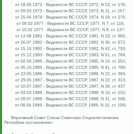
от 18.05.1972 - Ведомости ВС СССР, 1972, N 22, ст. 176;
от 09.03.1973 - Ведомости ВС СССР, 1973, N 11, ст. 157;
от 25.04.1974 - Ведомости ВС СССР, 1974, N 18, ст. 275;
от 08.02.1977 - Ведомости ВС СССР, 1977, N 7, ст. 116;
от 15.02.1977 - Ведомости ВС СССР, 1977, N 8, ст. 137;
от 13.08.1981 - Ведомости ВС СССР, 1981, N 33, ст. 965;
от 26.07.1982 - Ведомости ВС СССР, 1982, N 30, ст. 572;
от 15.10.1982 - Ведомости ВС СССР, 1982, N 42, ст. 793;
от 15.12.1983 - Ведомости ВС СССР, 1983, N 51, ст. 784;
от 02.04.1985 - Ведомости ВС СССР, 1985, N 15, ст. 252;
от 05.10.1985 - Ведомости ВС СССР, 1985, N 41, ст. 780;
от 23.05.1986 - Ведомости ВС СССР, 1986, N 22, ст. 365;
от 29.05.1987 - Ведомости ВС СССР, 1987, N 22, ст. 313;
от 10.07.1987 - Ведомости ВС СССР, 1987, N 28, ст. 437;
от 03.03.1988 - Ведомости ВС СССР, 1988, N 10, ст. 152;
от 28.07.1988 - Ведомости ВС СССР, 1988, N 31, ст. 506;
от 08.04.1989 - Ведомости ВС СССР, 1989, N 15, ст. 106)
Верховный Совет Союза Советских Социалистических
Республик постановляет: