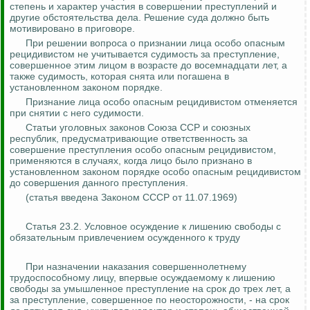
степень и характер участия в совершении преступлений и
другие обстоятельства дела. Решение суда должно быть
мотивировано в приговоре.
При решении вопроса о признании лица особо опасным
рецидивистом не учитывается судимость за преступление,
совершенное этим лицом в возрасте до восемнадцати лет, а
также судимость, которая снята или погашена в
установленном законом порядке.
Признание лица особо опасным рецидивистом отменяется
при снятии с него судимости.
Статьи уголовных законов Союза ССР и союзных
республик, предусматривающие ответственность за
совершение преступления особо опасным рецидивистом,
применяются в случаях, когда лицо было признано в
установленном законом порядке особо опасным рецидивистом
до совершения данного преступления.
(статья введена Законом СССР от 11.07.1969)
Статья 23.2. Условное осуждение к лишению свободы с
обязательным привлечением осужденного к труду
При назначении наказания совершеннолетнему
трудоспособному лицу, впервые осуждаемому к лишению
свободы за умышленное преступление на срок до трех лет, а
за преступление, совершенное по неосторожности, - на срок