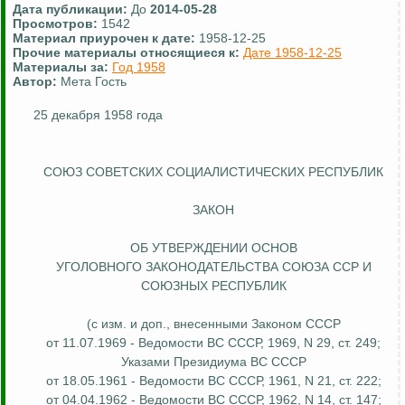
Дата публикации:
До
2014-05-28
Просмотров:
1542
Материал приурочен к дате:
1958-12-25
Прочие материалы относящиеся к:
Дате 1958-12-25
Материалы за:
Год 1958
Автор:
Мета Гость
25 декабря 1958 года
СОЮЗ СОВЕТСКИХ СОЦИАЛИСТИЧЕСКИХ РЕСПУБЛИК
ЗАКОН
ОБ УТВЕРЖДЕНИИ ОСНОВ
УГОЛОВНОГО ЗАКОНОДАТЕЛЬСТВА СОЮЗА ССР И
СОЮЗНЫХ РЕСПУБЛИК
(с изм. и доп., внесенными Законом СССР
от 11.07.1969 - Ведомости ВС СССР, 1969, N 29, ст. 249;
Указами Президиума ВС СССР
от 18.05.1961 - Ведомости ВС СССР, 1961, N 21, ст. 222;
от 04.04.1962 - Ведомости ВС СССР, 1962, N 14, ст. 147;