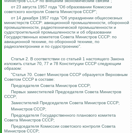
Министров СССР по внешним экономическим связям";
от 23 августа 1957 года "Об образовании Комиссии
советского контроля Совета Министров СССР";
от 14 декабря 1957 года "Об упразднении общесоюзных
министерств СССР: авиационной промышленности, оборонной
промышленности, радиотехнической промышленности и
судостроительной промышленности и об образовании
Государственных комитетов Совета Министров СССР: по
авиационной технике, по оборонной технике, по
радиоэлектронике и по судостроению".
Статья 2. В соответствии со статьей 1 настоящего Закона
изложить статьи 70, 77 и 78 Конституции СССР следующим
образом:
"Статья 70. Совет Министров СССР образуется Верховным
Советом СССР в составе:
Председателя Совета Министров СССР;
Первых заместителей Председателя Совета Министров
СССР;
Заместителей Председателя Совета Министров СССР;
Министров СССР;
Председателя Государственного планового комитета
Совета Министров СССР;
Председателя Комиссии советского контроля Совета
Министров СССР;