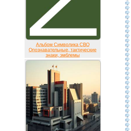
Альбом Символика СВО
Опознавательные, тактические
знаки, эмблемы