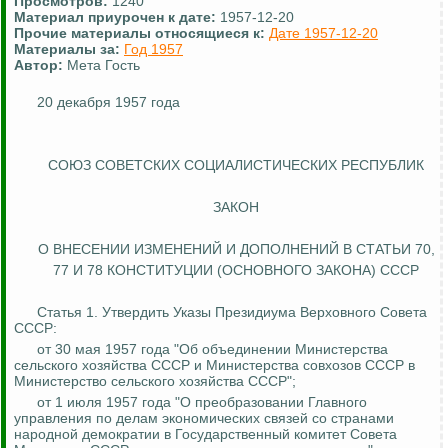
Просмотров:
1240
Материал приурочен к дате:
1957-12-20
Прочие материалы относящиеся к:
Дате 1957-12-20
Материалы за:
Год 1957
Автор:
Мета Гость
20 декабря 1957 года
СОЮЗ СОВЕТСКИХ СОЦИАЛИСТИЧЕСКИХ РЕСПУБЛИК
ЗАКОН
О ВНЕСЕНИИ ИЗМЕНЕНИЙ И ДОПОЛНЕНИЙ В СТАТЬИ 70,
77
И
78 КОНСТИТУЦИИ (ОСНОВНОГО ЗАКОНА) СССР
Статья 1. Утвердить Указы Президиума Верховного Совета
СССР:
от 30 мая 1957 года "Об объединении Министерства
сельского хозяйства СССР и Министерства совхозов СССР в
Министерство сельского хозяйства СССР";
от 1 июля 1957 года "О преобразовании Главного
управления по делам экономических связей со странами
народной демократии в Государственный комитет Совета