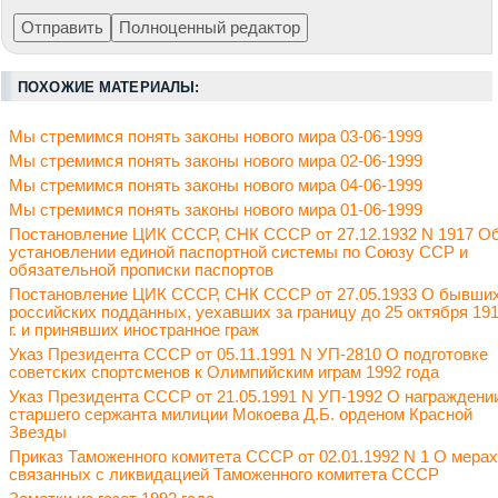
ПОХОЖИЕ МАТЕРИАЛЫ:
Мы стремимся понять законы нового мира 03-06-1999
Мы стремимся понять законы нового мира 02-06-1999
Мы стремимся понять законы нового мира 04-06-1999
Мы стремимся понять законы нового мира 01-06-1999
Постановление ЦИК СССР, СНК СССР от 27.12.1932 N 1917 О
установлении единой паспортной системы по Союзу ССР и
обязательной прописки паспортов
Постановление ЦИК СССР, СНК СССР от 27.05.1933 О бывши
российских подданных, уехавших за границу до 25 октября 19
г. и принявших иностранное граж
Указ Президента СССР от 05.11.1991 N УП-2810 О подготовке
советских спортсменов к Олимпийским играм 1992 года
Указ Президента СССР от 21.05.1991 N УП-1992 О награждени
старшего сержанта милиции Мокоева Д.Б. орденом Красной
Звезды
Приказ Таможенного комитета СССР от 02.01.1992 N 1 О мерах
связанных с ликвидацией Таможенного комитета СССР