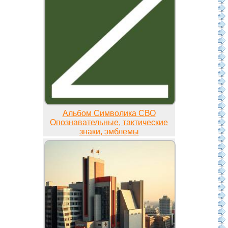
Альбом Символика СВО
Опознавательные, тактические
знаки, эмблемы