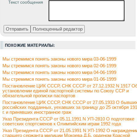
Текст сообщения
ПОХОЖИЕ МАТЕРИАЛЫ:
Мы стремимся понять законы нового мира 03-06-1999
Мы стремимся понять законы нового мира 02-06-1999
Мы стремимся понять законы нового мира 04-06-1999
Мы стремимся понять законы нового мира 01-06-1999
Постановление ЦИК СССР, СНК СССР от 27.12.1932 N 1917 О
установлении единой паспортной системы по Союзу ССР и
обязательной прописки паспортов
Постановление ЦИК СССР, СНК СССР от 27.05.1933 О бывши
российских подданных, уехавших за границу до 25 октября 19
г. и принявших иностранное граж
Указ Президента СССР от 05.11.1991 N УП-2810 О подготовке
советских спортсменов к Олимпийским играм 1992 года
Указ Президента СССР от 21.05.1991 N УП-1992 О награждени
старшего сержанта милиции Мокоева Д.Б. орденом Красной