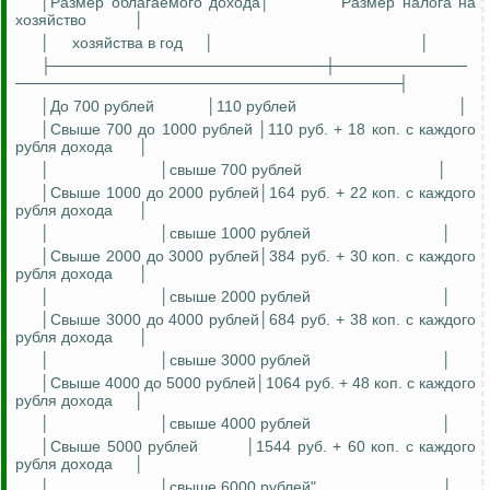
│Размер облагаемого дохода│
Размер налога на
хозяйство
│
│
хозяйства в год
│
│
├─────────────────────────┼────────────
───────────────────────────────────┤
│До 700 рублей
│110 рублей
│
│Свыше 700 до 1000 рублей │110 руб. + 18 коп
.
с
каждого
рубля дохода
│
│
│свыше 700 рублей
│
│Свыше 1000 до 2000 рублей│164 руб. + 22 коп
.
с
каждого
рубля дохода
│
│
│свыше 1000 рублей
│
│Свыше 2000 до 3000 рублей│384 руб. + 30 коп
.
с
каждого
рубля дохода
│
│
│свыше 2000 рублей
│
│Свыше 3000 до 4000 рублей│684 руб. + 38 коп
.
с
каждого
рубля дохода
│
│
│свыше 3000 рублей
│
│Свыше 4000 до 5000 рублей│1064 руб. + 48 коп
.
с
каждого
рубля дохода
│
│
│свыше 4000 рублей
│
│Свыше 5000 рублей
│1544 руб. + 60 коп
.
с
каждого
рубля дохода
│
│
│свыше 6000 рублей".
│