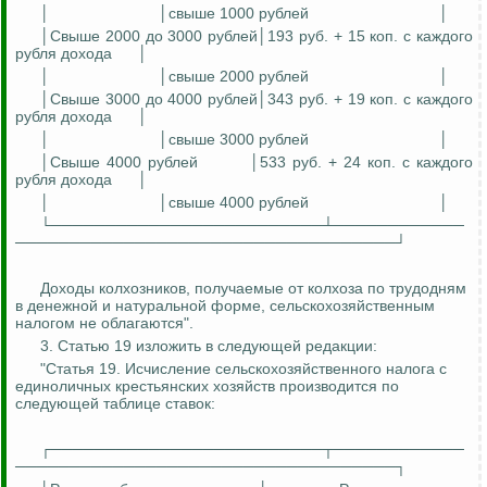
│
│свыше 1000 рублей
│
│Свыше 2000 до 3000 рублей│193 руб. + 15 коп
.
с
каждого
рубля дохода
│
│
│свыше 2000 рублей
│
│Свыше 3000 до 4000 рублей│343 руб. + 19 коп
.
с
каждого
рубля дохода
│
│
│свыше 3000 рублей
│
│Свыше 4000 рублей
│533 руб. + 24 коп
.
с
каждого
рубля дохода
│
│
│свыше 4000 рублей
│
└─────────────────────────┴────────────
───────────────────────────────────┘
Доходы колхозников, получаемые от колхоза по трудодням
в денежной и натуральной форме, сельскохозяйственным
налогом не облагаются".
3. Статью 19 изложить в следующей редакции:
"Статья 19. Исчисление сельскохозяйственного налога с
единоличных крестьянских хозяй
ств пр
оизводится по
следующей таблице ставок:
┌─────────────────────────┬────────────
───────────────────────────────────┐