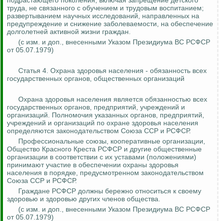
подрастающего поколения, включая запрещение детского
труда, не связанного с обучением и трудовым воспитанием;
развертыванием научных исследований, направленных на
предупреждение и снижение заболеваемости, на обеспечение
долголетней активной жизни граждан.
(с изм. и доп., внесенными Указом Президиума ВС РСФСР
от 05.07.1979)
Статья 4. Охрана здоровья населения - обязанность всех
государственных органов, общественных организаций
Охрана здоровья населения является обязанностью всех
государственных органов, предприятий, учреждений и
организаций. Полномочия указанных органов, предприятий,
учреждений и организаций по охране здоровья населения
определяются законодательством Союза ССР и РСФСР.
Профессиональные союзы, кооперативные организации,
Общество Красного Креста РСФСР и другие общественные
организации в соответствии с их уставами (положениями)
принимают участие в обеспечении охраны здоровья
населения в порядке, предусмотренном законодательством
Союза ССР и РСФСР.
Граждане РСФСР должны бережно относиться к своему
здоровью и здоровью других членов общества.
(
с
изм. и доп., внесенными Указом Президиума ВС РСФСР
от 05.07.1979)