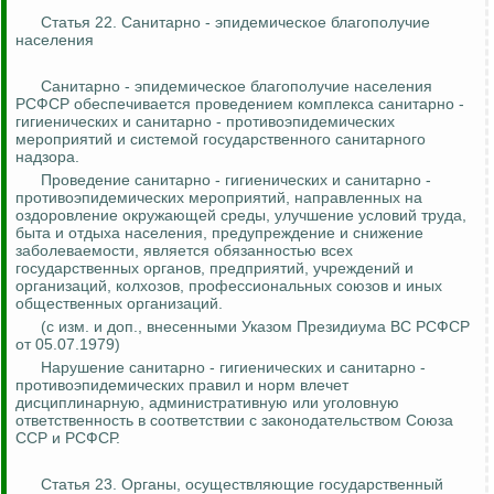
Статья 22. Санитарно - эпидемическое благополучие
населения
Санитарно - эпидемическое благополучие населения
РСФСР обеспечивается проведением комплекса санитарно -
гигиенических и санитарно - противоэпидемических
мероприятий и системой государственного санитарного
надзора.
Проведение санитарно - гигиенических и санитарно -
противоэпидемических мероприятий, направленных на
оздоровление окружающей среды, улучшение условий труда,
быта и отдыха населения, предупреждение и снижение
заболеваемости, является обязанностью всех
государственных органов, предприятий, учреждений и
организаций, колхозов, профессиональных союзов и иных
общественных организаций.
(с изм. и доп., внесенными Указом Президиума ВС РСФСР
от 05.07.1979)
Нарушение санитарно - гигиенических и санитарно -
противоэпидемических правил и норм влечет
дисциплинарную, административную или уголовную
ответственность в соответствии с законодательством Союза
ССР и РСФСР.
Статья 23. Органы, осуществляющие государственный