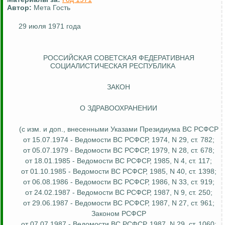
Автор:
Мета Гость
29 июля 1971 года
РОССИЙСКАЯ СОВЕТСКАЯ ФЕДЕРАТИВНАЯ
СОЦИАЛИСТИЧЕСКАЯ РЕСПУБЛИКА
ЗАКОН
О ЗДРАВООХРАНЕНИИ
(с изм. и доп., внесенными Указами Президиума ВС РСФСР
от 15.07.1974 - Ведомости ВС РСФСР, 1974, N 29, ст. 782;
от 05.07.1979 - Ведомости ВС РСФСР, 1979, N 28, ст. 678;
от 18.01.1985 - Ведомости ВС РСФСР, 1985, N 4, ст. 117;
от 01.10.1985 - Ведомости ВС РСФСР, 1985, N 40, ст. 1398;
от 06.08.1986 - Ведомости ВС РСФСР, 1986, N 33, ст. 919;
от 24.02.1987 - Ведомости ВС РСФСР, 1987, N 9, ст. 250;
от 29.06.1987 - Ведомости ВС РСФСР, 1987, N 27, ст. 961;
Законом РСФСР
от 07.07.1987 - Ведомости ВС РСФСР, 1987, N 29, ст. 1060;