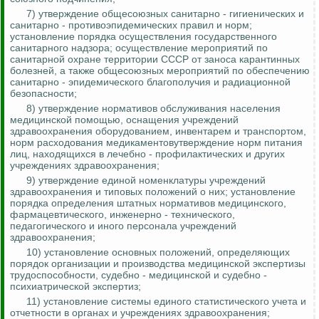
7) утверждение общесоюзных санитарно - гигиенических и
санитарно - противоэпидемических правил и норм;
установление порядка осуществления государственного
санитарного надзора; осуществление мероприятий по
санитарной охране территории СССР от заноса карантинных
болезней, а также общесоюзных мероприятий по обеспечению
санитарно - эпидемического благополучия и радиационной
безопасности;
8) утверждение нормативов обслуживания населения
медицинской помощью, оснащения учреждений
здравоохранения оборудованием, инвентарем и транспортом,
норм расходования медикаментовутверждение норм питания
лиц, находящихся в лечебно - профилактических и других
учреждениях здравоохранения;
9) утверждение единой номенклатуры учреждений
здравоохранения и типовых положений о них; установление
порядка определения штатных нормативов медицинского,
фармацевтического, инженерно - технического,
педагогического и иного персонала учреждений
здравоохранения;
10) установление основных положений, определяющих
порядок организации и производства медицинской экспертизы
трудоспособности, судебно - медицинской и судебно -
психиатрической экспертиз;
11) установление системы единого статистического учета и
отчетности в органах и учреждениях здравоохранения;