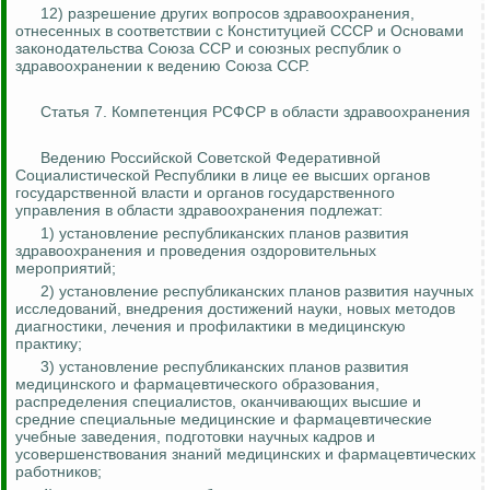
12) разрешение других вопросов здравоохранения,
отнесенных в соответствии с Конституцией СССР и Основами
законодательства Союза ССР и союзных республик о
здравоохранении к ведению Союза ССР.
Статья 7. Компетенция РСФСР в области здравоохранения
Ведению Российской Советской Федеративной
Социалистической Республики в лице ее высших органов
государственной власти и органов государственного
управления в области здравоохранения подлежат:
1) установление республиканских планов развития
здравоохранения и проведения оздоровительных
мероприятий;
2) установление республиканских планов развития научных
исследований, внедрения достижений науки, новых методов
диагностики, лечения и профилактики в медицинскую
практику;
3) установление республиканских планов развития
медицинского и фармацевтического образования,
распределения специалистов, оканчивающих высшие и
средние специальные медицинские и фармацевтические
учебные заведения, подготовки научных кадров и
усовершенствования знаний медицинских и фармацевтических
работников;