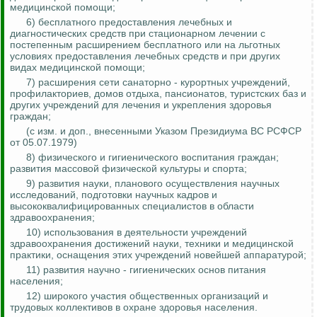
медицинской помощи;
6) бесплатного предоставления лечебных и
диагностических сре
дств пр
и стационарном лечении с
постепенным расширением бесплатного или на льготных
условиях предоставления лечебных средств и при других
видах медицинской помощи;
7) расширения сети санаторно - курортных учреждений,
профилакториев, домов отдыха, пансионатов, туристских баз и
других учреждений для лечения и укрепления здоровья
граждан;
(с изм. и доп., внесенными Указом Президиума ВС РСФСР
от 05.07.1979)
8) физического и гигиенического воспитания граждан;
развития массовой физической культуры и спорта;
9) развития науки, планового осуществления научных
исследований, подготовки научных кадров и
высококвалифицированных специалистов в области
здравоохранения;
10) использования в деятельности учреждений
здравоохранения достижений науки, техники и медицинской
практики, оснащения этих учреждений новейшей аппаратурой;
11) развития научно - гигиенических основ питания
населения;
12) широкого участия общественных организаций и
трудовых коллективов в охране здоровья населения.