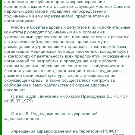
автономных республик и органы здравоохранения
исполнительных комитетов соответствующих местных Советов
народных депутатов и управляет непосредственно
подчиненными ему учреждениями, предприятиями и
организациями.
Местные Советы народных депутатов и их исполнительные
комитеты руководят подчиненными им органами и
учреждениями здравоохранения, принимают меры к развитию
сети учреждений здравоохранения, правильному их
размещению и укреплению материально - технической базы,
организации медицинской помощи населению, координируют
и контролируют деятельность всех предприятий, учреждений и
организаций по разработке и проведению мер в области
охраны здоровья, обеспечения санитарно - эпидемического
благополучия населения, организации отдыха трудящихся
,
развития физической культуры, охраны и оздоровления
окружающей среды, а также осуществляют
контроль за
соблюдением законодательства об охране здоровья
населения.
(с изм. и доп., внесенными Указом Президиума ВС РСФСР
от 05.07.1979)
Статья 9. Подведомственность учреждений
здравоохранения
Учреждения здравоохранения на территории РСФСР