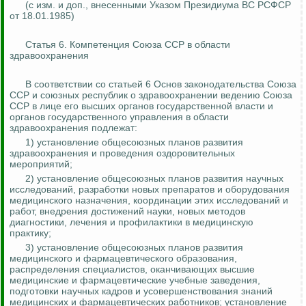
(с изм. и доп., внесенными Указом Президиума ВС РСФСР
от 18.01.1985)
Статья 6. Компетенция Союза ССР в области
здравоохранения
В соответствии со статьей 6 Основ законодательства Союза
ССР и союзных республик о здравоохранении ведению Союза
ССР в лице его высших органов государственной власти и
органов государственного управления в области
здравоохранения подлежат:
1) установление общесоюзных планов развития
здравоохранения и проведения оздоровительных
мероприятий;
2) установление общесоюзных планов развития научных
исследований, разработки новых препаратов и оборудования
медицинского назначения, координации этих исследований и
работ, внедрения достижений науки, новых методов
диагностики, лечения и профилактики в медицинскую
практику;
3) установление общесоюзных планов развития
медицинского и фармацевтического образования,
распределения специалистов, оканчивающих высшие
медицинские и фармацевтические учебные заведения,
подготовки научных кадров и усовершенствования знаний
медицинских и фармацевтических работников; установление