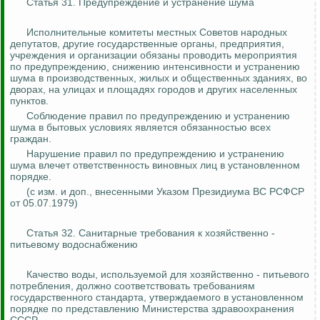
Статья 31. Предупреждение и устранение шума
Исполнительные комитеты местных Советов народных
депутатов, другие государственные органы, предприятия,
учреждения и организации обязаны проводить мероприятия
по предупреждению, снижению интенсивности и устранению
шума в производственных, жилых и общественных зданиях, во
дворах, на улицах и площадях городов и других населенных
пунктов.
Соблюдение правил по предупреждению и устранению
шума в бытовых условиях является обязанностью всех
граждан.
Нарушение правил по предупреждению и устранению
шума влечет ответственность виновных лиц в установленном
порядке.
(с изм. и доп., внесенными Указом Президиума ВС РСФСР
от 05.07.1979)
Статья 32. Санитарные требования к хозяйственно -
питьевому водоснабжению
Качество воды, используемой для хозяйственно - питьевого
потребления, должно соответствовать требованиям
государственного стандарта, утверждаемого в установленном
порядке по представлению Министерства здравоохранения