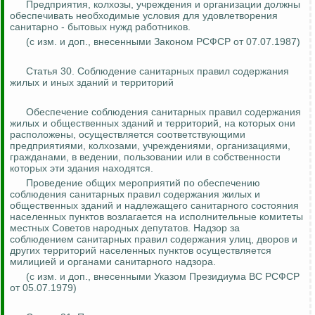
Предприятия, колхозы, учреждения и организации должны
обеспечивать необходимые условия для удовлетворения
санитарно - бытовых нужд работников.
(с изм. и доп.,
внесенными
Законом РСФСР от 07.07.1987)
Статья 30. Соблюдение санитарных правил содержания
жилых и иных зданий и территорий
Обеспечение соблюдения санитарных правил содержания
жилых и общественных зданий и территорий, на которых они
расположены, осуществляется соответствующими
предприятиями, колхозами, учреждениями, организациями,
гражданами, в ведении, пользовании или в собственности
которых эти здания находятся.
Проведение общих мероприятий по обеспечению
соблюдения санитарных правил содержания жилых и
общественных зданий и надлежащего санитарного состояния
населенных пунктов возлагается на исполнительные комитеты
местных Советов народных депутатов. Надзор за
соблюдением санитарных правил содержания улиц, дворов и
других территорий населенных пунктов осуществляется
милицией и органами санитарного надзора.
(с изм. и доп., внесенными Указом Президиума ВС РСФСР
от 05.07.1979)