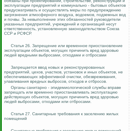
обязаны при проектировании, строительстве, реконструкции и
эксплуатации предприятий и коммунально - бытовых объектов
предусматривать и осуществлять меры по предупреждению
загрязнения атмосферного воздуха, водоемов, подземных вод
и почвы. За невыполнение этих обязанностей руководители
указанных предприятий, учреждений и организаций несут
ответственность, установленную законодательством Союза
ССР и РСФСР.
Статья 26. Запрещение или временное приостановление
эксплуатации объектов, могущих причинить вред здоровью
людей вредными выбросами, отходами и отбросами
Запрещается ввод новых и реконструированных
предприятий, цехов, участков, установок и иных объектов, не
обеспечивающих эффективной очистки, обезвреживания,
улавливания вредных выбросов, отходов и отбросов.
Органы санитарно - эпидемиологической службы вправе
запрещать или временно приостанавливать эксплуатацию
действующих объектов, могущих причинить вред здоровью
людей выбросами, отходами или отбросами.
Статья 27. Санитарные требования к заселению жилых
помещений
Санитарные требования к заселению жилых помещений