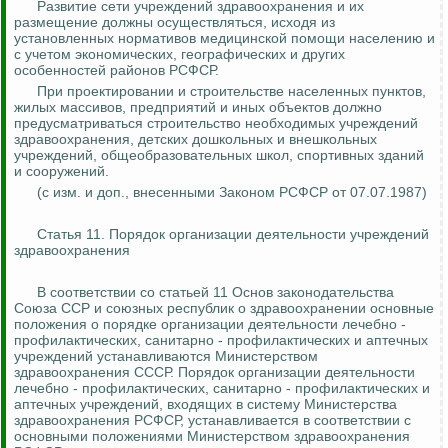
Развитие сети учреждений здравоохранения и их
размещение должны осуществляться, исходя из
установленных нормативов медицинской помощи населению и
с учетом экономических, географических и других
особенностей районов РСФСР.
При проектировании и строительстве населенных пунктов,
жилых массивов, предприятий и иных объектов должно
предусматриваться строительство необходимых учреждений
здравоохранения, детских дошкольных и внешкольных
учреждений, общеобразовательных школ, спортивных зданий
и сооружений.
(с изм. и доп.,
внесенными
Законом РСФСР от 07.07.1987)
Статья 11. Порядок организации деятельности учреждений
здравоохранения
В соответствии со статьей 11 Основ законодательства
Союза ССР и союзных республик о здравоохранении основные
положения о порядке организации деятельности лечебно -
профилактических, санитарно - профилактических и аптечных
учреждений устанавливаются Министерством
здравоохранения СССР. Порядок организации деятельности
лечебно - профилактических, санитарно - профилактических и
аптечных учреждений, входящих в систему Министерства
здравоохранения РСФСР, устанавливается в соответствии с
основными положениями Министерством здравоохранения