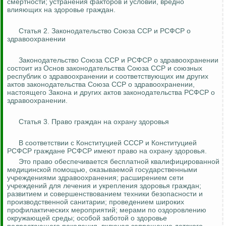
смертности; устранения факторов и условий, вредно
влияющих на здоровье граждан.
Статья 2. Законодательство Союза ССР и РСФСР о
здравоохранении
Законодательство Союза ССР и РСФСР о здравоохранении
состоит из Основ законодательства Союза ССР и союзных
республик о здравоохранении и соответствующих им других
актов законодательства Союза ССР о здравоохранении,
настоящего Закона и других актов законодательства РСФСР о
здравоохранении.
Статья 3. Право граждан на охрану здоровья
В соответствии с Конституцией СССР и Конституцией
РСФСР граждане РСФСР имеют право на охрану здоровья.
Это право обеспечивается бесплатной квалифицированной
медицинской помощью, оказываемой государственными
учреждениями здравоохранения; расширением сети
учреждений для лечения и укрепления здоровья граждан;
развитием и совершенствованием техники безопасности и
производственной санитарии; проведением широких
профилактических мероприятий; мерами по оздоровлению
окружающей среды; особой заботой о здоровье