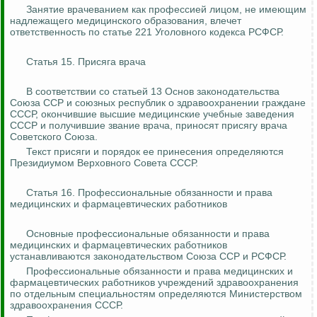
Занятие врачеванием как профессией лицом, не имеющим
надлежащего медицинского образования, влечет
ответственность по статье 221 Уголовного кодекса РСФСР.
Статья 15. Присяга врача
В соответствии со статьей 13 Основ законодательства
Союза ССР и союзных республик о здравоохранении граждане
СССР, окончившие высшие медицинские учебные заведения
СССР и получившие звание врача, приносят присягу врача
Советского Союза.
Те
кст пр
исяги и порядок ее принесения определяются
Президиумом Верховного Совета СССР.
Статья 16. Профессиональные обязанности и права
медицинских и фармацевтических работников
Основные профессиональные обязанности и права
медицинских и фармацевтических работников
устанавливаются законодательством Союза ССР и РСФСР.
Профессиональные обязанности и права медицинских и
фармацевтических работников учреждений здравоохранения
по отдельным специальностям определяются Министерством
здравоохранения СССР.