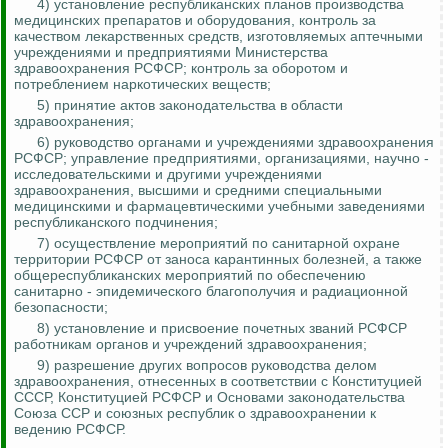
4) установление республиканских планов производства
медицинских препаратов и оборудования,
контроль за
качеством лекарственных средств, изготовляемых аптечными
учреждениями и предприятиями Министерства
здравоохранения РСФСР; контроль за оборотом и
потреблением наркотических веществ;
5) принятие актов законодательства в области
здравоохранения;
6) руководство органами и учреждениями здравоохранения
РСФСР; управление предприятиями, организациями, научно -
исследовательскими и другими учреждениями
здравоохранения, высшими и средними специальными
медицинскими и фармацевтическими учебными заведениями
республиканского подчинения;
7) осуществление мероприятий по санитарной охране
территории РСФСР от заноса карантинных болезней, а также
общереспубликанских мероприятий по обеспечению
санитарно - эпидемического благополучия и радиационной
безопасности;
8) установление и присвоение почетных званий РСФСР
работникам органов и учреждений здравоохранения;
9) разрешение других вопросов руководства делом
здравоохранения, отнесенных в соответствии с Конституцией
СССР, Конституцией РСФСР и Основами законодательства
Союза ССР и союзных республик о здравоохранении к
ведению РСФСР.