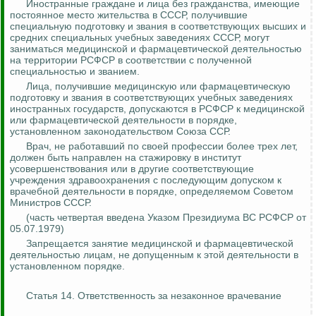
Иностранные граждане и лица без гражданства, имеющие
постоянное место жительства в СССР, получившие
специальную подготовку и звания в соответствующих высших и
средних специальных учебных заведениях СССР, могут
заниматься медицинской и фармацевтической деятельностью
на территории РСФСР в соответствии с полученной
специальностью и званием.
Лица, получившие медицинскую или фармацевтическую
подготовку и звания в соответствующих учебных заведениях
иностранных государств, допускаются в РСФСР к медицинской
или фармацевтической деятельности в порядке,
установленном законодательством Союза ССР.
Врач, не работавший по своей профессии более трех лет,
должен быть направлен на стажировку в институт
усовершенствования или в другие соответствующие
учреждения здравоохранения с последующим допуском к
врачебной деятельности в порядке, определяемом Советом
Министров СССР.
(часть четвертая введена Указом Президиума ВС РСФСР от
05.07.1979)
Запрещается занятие медицинской и фармацевтической
деятельностью лицам, не допущенным к этой деятельности в
установленном порядке.
Статья 14. Ответственность за незаконное врачевание