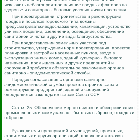
исключить неблагоприятное влияние вредных факторов на
здоровье и санитарно - бытовые условия жизни населения.
При проектировании, строительстве и реконструкции
городов и поселков городского типа должны
предусматриватьсяводоснабжение, канализация, устройство
уличных покрытий, озеленение, освещение, обеспечение
санитарной очистки и другие виды благоустройства.
При предоставлении земельных участков под
строительство, утверждении норм проектирования, проектов
планировки и застройки населенных пунктов, вводе в
эксплуатацию жилых домов, зданий культурно - бытового
назначения, промышленных и других предприятий и
сооружений требуется обязательное заключение органов
санитарно - эпидемиологической службы.
Порядок согласования с органами санитарно -
эпидемиологической службы проектов строительства и
реконструкции предприятий, зданий и сооружений
определяется законодательством Союза ССР.
Статья 25. Обеспечение мер по очистке и обезвреживанию
промышленных и коммунально - бытовых выбросов, отходов и
отбросов
Руководители предприятий и учреждений, проектных,
строительных и других организаций, правления колхозов