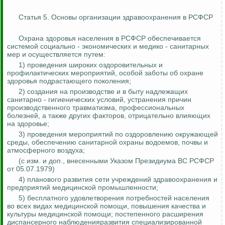
Статья 5. Основы организации здравоохранения в РСФСР
Охрана здоровья населения в РСФСР обеспечивается
системой социально - экономических и медико - санитарных
мер и осуществляется путем:
1) проведения широких оздоровительных и
профилактических мероприятий, особой заботы об охране
здоровья подрастающего поколения;
2) создания на производстве и в быту надлежащих
санитарно - гигиенических условий, устранения причин
производственного травматизма, профессиональных
болезней, а также других факторов, отрицательно влияющих
на здоровье;
3) проведения мероприятий по оздоровлению окружающей
среды, обеспечению санитарной охраны водоемов, почвы и
атмосферного воздуха;
(с изм. и доп., внесенными Указом Президиума ВС РСФСР
от 05.07.1979)
4) планового развития сети учреждений здравоохранения и
предприятий медицинской промышленности;
5) бесплатного удовлетворения потребностей населения
во всех видах медицинской помощи, повышения качества и
культуры медицинской помощи; постепенного расширения
диспансерного наблюденияразвития специализированной