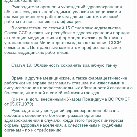
здравоохранения.
Руководители органов и учреждений здравоохранения
обязаны создавать необходимые условия медицинским и
фармацевтическим работникам для их систематической
работы по повышению квалификации.
В соответствии со статьей 15 Основ законодательства
Союза ССР и союзных республик о здравоохранении порядок
аттестации медицинских и фармацевтических работников
устанавливается Министерством здравоохранения СССР
совместно с Центральным комитетом профессионального
союза медицинских работников.
Статья 19. Обязанность сохранять врачебную тайну
Врачи и другие медицинские, а также фармацевтические
работники не вправе разглашать ставшие им известными в
силу исполнения профессиональных обязанностей сведения о
болезнях, интимной и семейной жизни граждан.
(с изм. и доп., внесенными Указом Президиума ВС РСФСР
от 05.07.1979)
Руководители учреждений здравоохранения обязаны
сообщать сведения о болезни граждан органам
здравоохранения в случаях, когда этого требуют интересы
охраны здоровья населения, а следственным и судебным
органам - по их требованию.