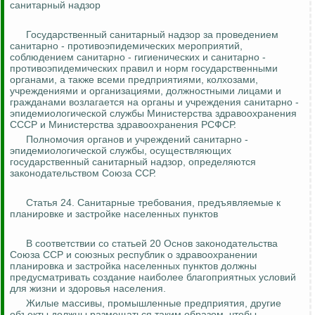
санитарный надзор
Государственный санитарный надзор за проведением
санитарно - противоэпидемических мероприятий,
соблюдением санитарно - гигиенических и санитарно -
противоэпидемических правил и норм государственными
органами, а также всеми предприятиями, колхозами,
учреждениями и организациями, должностными лицами и
гражданами возлагается на органы и учреждения санитарно -
эпидемиологической службы Министерства здравоохранения
СССР и Министерства здравоохранения РСФСР.
Полномочия органов и учреждений санитарно -
эпидемиологической службы, осуществляющих
государственный санитарный надзор, определяются
законодательством Союза ССР.
Статья 24. Санитарные требования, предъявляемые к
планировке и застройке населенных пунктов
В соответствии со статьей 20 Основ законодательства
Союза ССР и союзных республик о здравоохранении
планировка и застройка населенных пунктов должны
предусматривать создание наиболее благоприятных условий
для жизни и здоровья населения.
Жилые массивы, промышленные предприятия, другие
объекты должны размещаться таким образом, чтобы