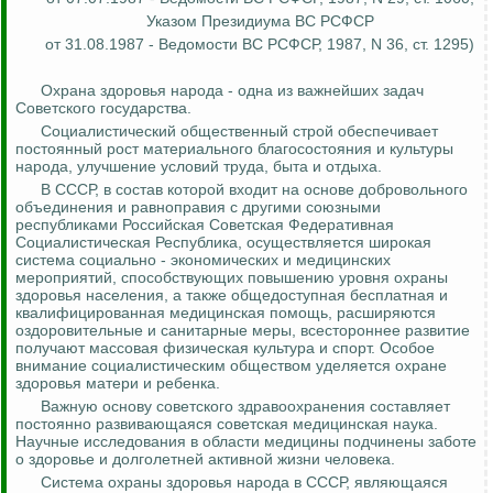
Указом Президиума ВС РСФСР
от 31.08.1987 - Ведомости ВС РСФСР, 1987, N 36, ст. 1295)
Охрана здоровья народа - одна из важнейших задач
Советского государства.
Социалистический общественный строй обеспечивает
постоянный рост материального благосостояния и культуры
народа, улучшение условий труда, быта и отдыха.
В СССР, в состав которой входит на основе добровольного
объединения и равноправия с другими союзными
республиками Российская Советская Федеративная
Социалистическая Республика, осуществляется широкая
система социально - экономических и медицинских
мероприятий, способствующих повышению уровня охраны
здоровья населения, а также общедоступная бесплатная и
квалифицированная медицинская помощь, расширяются
оздоровительные и санитарные меры, всестороннее развитие
получают массовая физическая культура и спорт.
Особое
внимание социалистическим обществом уделяется охране
здоровья матери и ребенка.
Важную основу советского здравоохранения составляет
постоянно развивающаяся советская медицинская наука.
Научные исследования в области медицины подчинены заботе
о здоровье и долголетней активной жизни человека.
Система охраны здоровья народа в СССР, являющаяся