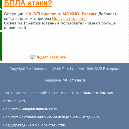
БПЛА атаки?
Операции:
НА WFI.lomasm.ru МОЖНО:
Гостям:
Добавлять
собственные материалы
Пользовательское
Совет №
1:
Авторизованные пользователи имеют больше
привилегий
Copyright © wfi.lomasm.ru (Work Flow Initiative) 1999-2025 Все права
защищены
wfi.lomasm.ru
Во время посещения сайта вы соглашаетесь с
Пользовательским
соглашением
,
Политикой конфиденциальности
,
Политикой в отношении обработки персональных данных
,
Предупреждением о сборе статистики
.