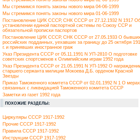
Мы стремимся понять законы нового мира 04-06-1999
Мы стремимся понять законы нового мира 01-06-1999
Постановление ЦИК СССР, СНК СССР от 27.12.1932 N 1917 О
установлении единой паспортной системы по Союзу ССР и
обязательной прописки паспортов
Постановление ЦИК СССР, СНК СССР от 27.05.1933 О бывши
российских подданных, уехавших за границу до 25 октября 19
г. и принявших иностранное граж
Указ Президента СССР от 05.11.1991 N УП-2810 О подготовке
советских спортсменов к Олимпийским играм 1992 года
Указ Президента СССР от 21.05.1991 N УП-1992 О награждени
старшего сержанта милиции Мокоева Д.Б. орденом Красной
Звезды
Приказ Таможенного комитета СССР от 02.01.1992 N 1 О мерах
связанных с ликвидацией Таможенного комитета СССР
Заметки из газет 1992 года
ПОХОЖИЕ РАЗДЕЛЫ:
Циркуляры СССР 1917-1992
Прочие СССР 1917-1992
Правила СССР 1917-1992
Инструкции СССР 1917-1992