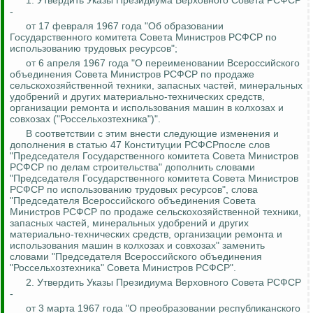
1. Утвердить Указы Президиума Верховного Совета РСФСР
-
от 17 февраля 1967 года "Об образовании
Государственного комитета Совета Министров РСФСР по
использованию трудовых ресурсов";
от 6 апреля 1967 года "О переименовании Всероссийского
объединения Совета Министров РСФСР по продаже
сельскохозяйственной техники, запасных частей, минеральных
удобрений и других материально-технических средств,
организации ремонта и использования машин в колхозах и
совхозах ("
Россельхозтехника
")".
В соответствии с этим внести следующие изменения и
дополнения в статью 47 Конституции РСФСРпосле слов
"Председателя Государственного комитета Совета Министров
РСФСР по делам строительства" дополнить словами
"Председателя Государственного комитета Совета Министров
РСФСР по использованию трудовых ресурсов", слова
"Председателя Всероссийского объединения Совета
Министров РСФСР по продаже сельскохозяйственной техники,
запасных частей, минеральных удобрений и других
материально-технических средств, организации ремонта и
использования
машин в колхозах и совхозах" заменить
словами "Председателя Всероссийского объединения
"
Россельхозтехника
" Совета Министров РСФСР".
2. Утвердить Указы Президиума Верховного Совета РСФСР
-
от 3 марта 1967 года "О преобразовании республиканского