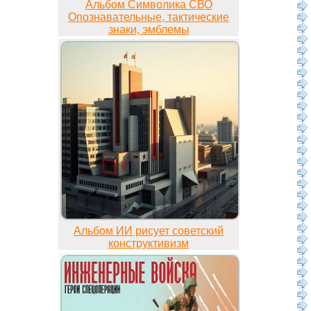
Альбом Символика СВО
Опознавательные, тактические
знаки, эмблемы
Альбом ИИ рисует советский
конструктивизм