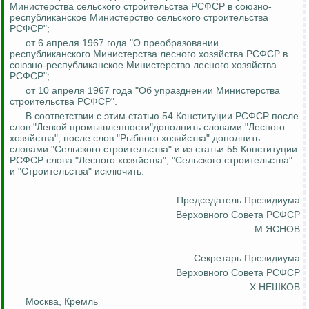
Министерства сельского строительства РСФСР в союзно-
республиканское Министерство сельского строительства
РСФСР";
от 6 апреля 1967 года "О преобразовании
республиканского Министерства лесного хозяйства РСФСР в
союзно-республиканское Министерство лесного хозяйства
РСФСР";
от 10 апреля 1967 года "Об упразднении Министерства
строительства РСФСР".
В соответствии с этим статью 54 Конституции РСФСР после
слов "Легкой промышленности"дополнить словами "Лесного
хозяйства", после слов "Рыбного хозяйства" дополнить
словами "Сельского строительства" и из статьи 55 Конституции
РСФСР слова "Лесного хозяйства", "Сельского строительства"
и "Строительства" исключить.
Председатель Президиума
Верховного Совета РСФСР
М.ЯСНОВ
Секретарь Президиума
Верховного Совета РСФСР
Х.НЕШКОВ
Москва, Кремль