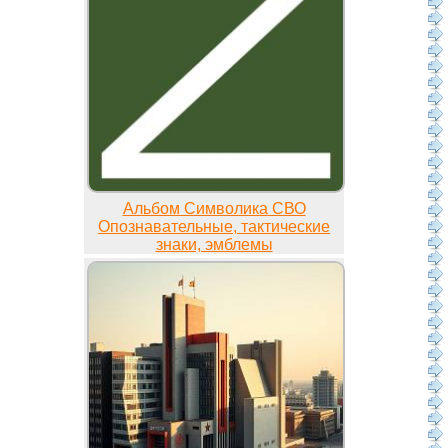
Альбом Символика СВО
Опознавательные, тактические
знаки, эмблемы