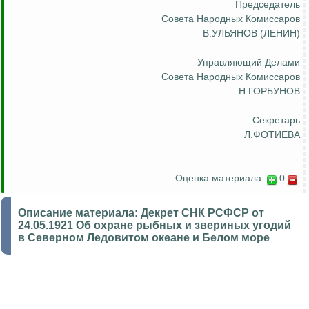
Председатель
Совета Народных Комиссаров
В.УЛЬЯНОВ (ЛЕНИН)
Управляющий Делами
Совета Народных Комиссаров
Н.ГОРБУНОВ
Секретарь
Л.ФОТИЕВА
Оценка материала:
0
Описание материала:
Декрет СНК РСФСР от
24.05.1921 Об охране рыбных и звериных угодий
в Северном Ледовитом океане и Белом море