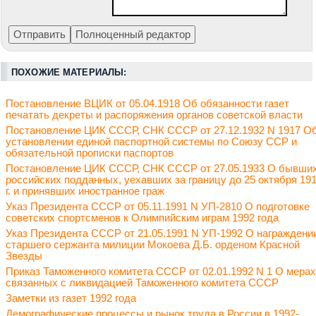
ПОХОЖИЕ МАТЕРИАЛЫ:
Постановление ВЦИК от 05.04.1918 Об обязанности газет
печатать декреты и распоряжения органов советской власти
Постановление ЦИК СССР, СНК СССР от 27.12.1932 N 1917 О
установлении единой паспортной системы по Союзу ССР и
обязательной прописки паспортов
Постановление ЦИК СССР, СНК СССР от 27.05.1933 О бывши
российских подданных, уехавших за границу до 25 октября 19
г. и принявших иностранное граж
Указ Президента СССР от 05.11.1991 N УП-2810 О подготовке
советских спортсменов к Олимпийским играм 1992 года
Указ Президента СССР от 21.05.1991 N УП-1992 О награждени
старшего сержанта милиции Мокоева Д.Б. орденом Красной
Звезды
Приказ Таможенного комитета СССР от 02.01.1992 N 1 О мерах
связанных с ликвидацией Таможенного комитета СССР
Заметки из газет 1992 года
Демографические процессы и рынок труда в России в 1992-