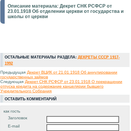
Описание материала:
Декрет СНК РСФСР от
23.01.1918 Об отделении церкви от государства и
школы от церкви
ОСТАЛЬНЫЕ МАТЕРИАЛЫ РАЗДЕЛА:
ДЕКРЕТЫ СССР 1917-
1992
Предыдущая
Декрет ВЦИК от 21.01.1918 Об аннулировании
государственных займов
Следующая
Декрет СНК РСФСР от 23.01.1918 О прекращении
отпуска кредита на содержание канцелярии бывшего
Учредительного Собрания
ОСТАВИТЬ КОММЕНТАРИЙ
как гость
Заголовок
E-mail