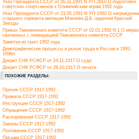
Указ Президента СССР от 05.11.1991 N УП-2810 О подготовке
советских спортсменов к Олимпийским играм 1992 года
Указ Президента СССР от 21.05.1991 N УП-1992 О награждени
старшего сержанта милиции Мокоева Д.Б. орденом Красной
Звезды
Приказ Таможенного комитета СССР от 02.01.1992 N 1 О мерах
связанных с ликвидацией Таможенного комитета СССР
Заметки из газет 1992 года
Демографические процессы и рынок труда в России в 1992-
1996гг
Декрет СНК РСФСР от 24.11.1917 О суде
Декрет СНК РСФСР от 28.10.1917 О печати
ПОХОЖИЕ РАЗДЕЛЫ:
Прочие СССР 1917-1992
Правила СССР 1917-1992
Инструкции СССР 1917-1992
Обращения СССР 1917-1992
Распоряжения СССР 1917-1992
Законы СССР 1917-1992
Положения СССР 1917-1992
Письма СССР 1917-1992