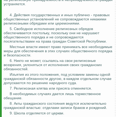
устраняется.
4. Действия государственных и иных публично - правовых
общественных установлений не сопровождаются никакими
религиозными обрядами или церемониями.
5. Свободное исполнение религиозных обрядов
обеспечивается постольку, поскольку они не нарушают
общественного порядка и не сопровождаются
посягательствами на права граждан Советской Республики.
Местные власти имеют право принимать все необходимые
меры для обеспечения в этих случаях общественного порядка
и безопасности.
6. Никто не может, ссылаясь на свои религиозные
воззрения, уклоняться от исполнения своих гражданских
обязанностей.
Изъятия из этого положения, под условием замены одной
гражданской обязанности другою, в каждом отдельном случае
допускаются по решению народного суда.
7. Религиозная клятва или присяга отменяется.
В необходимых случаях дается лишь торжественное
обещание.
8. Акты гражданского состояния ведутся исключительно
гражданской властью: отделами записи браков и рождений.
9. Школа отделяется от церкви.