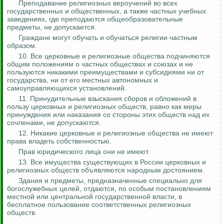
Преподавание религиозных вероучений во всех
государственных и общественных, а также частных учебных
заведениях, где преподаются общеобразовательные
предметы, не допускается.
Граждане могут обучать и обучаться религии частным
образом.
10. Все церковные и религиозные общества подчиняются
общим положениям о частных обществах и союзах и не
пользуются никакими преимуществами и субсидиями ни от
государства, ни от его местных автономных и
самоуправляющихся установлений.
11. Принудительные взыскания сборов и обложений в
пользу церковных и религиозных обществ, равно как меры
принуждения или наказания со стороны этих обществ над их
сочленами, не допускаются.
12. Никакие церковные и религиозные общества не имеют
права владеть собственностью.
Прав юридического лица они не имеют.
13. Все имущества существующих в России церковных и
религиозных обществ объявляются народным достоянием.
Здания и предметы, предназначенные специально для
богослужебных целей, отдаются, по особым постановлениям
местной или центральной государственной власти, в
бесплатное пользование соответственных религиозных
обществ.