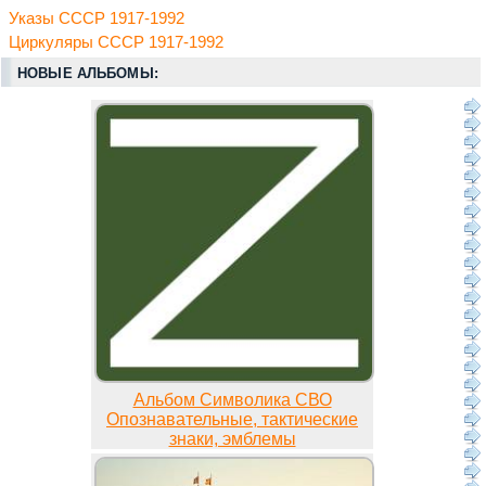
Указы СССР 1917-1992
Циркуляры СССР 1917-1992
НОВЫЕ АЛЬБОМЫ:
Альбом Символика СВО
Опознавательные, тактические
знаки, эмблемы