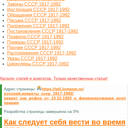
Законы СССР 1917-1992
Инструкции СССР 1917-1992
Обращения СССР 1917-1992
Письма СССР 1917-1992
Положения СССР 1917-1992
Постановления СССР 1917-1992
Правила СССР 1917-1992
Приказы СССР 1917-1992
Прочие СССР 1917-1992
Распоряжения СССР 1917-1992
Указы СССР 1917-1992
Циркуляры СССР 1917-1992
Каталог статей и агрегатор. Только качественные статьи!
Адрес страницы:
https://wfi.lomasm.ru/
русский.декреты_ссср_1917-1992/
декрет_снк_рсфср_от_13.12.1920_о_финансировании_кооп
ерации
Разработка страницы завершена на 0%
Как следует себя вести во время