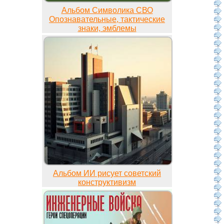
Альбом Символика СВО
Опознавательные, тактические
знаки, эмблемы
Альбом ИИ рисует советский
конструктивизм