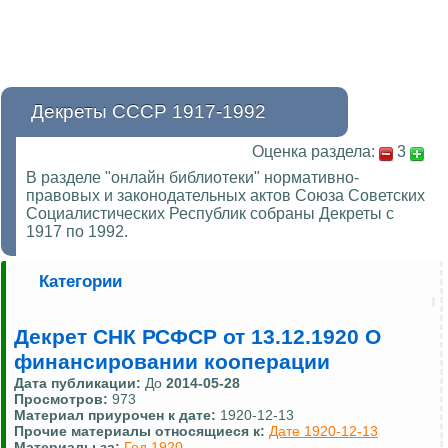
Декреты СССР 1917-1992
Оценка раздела:
3
В разделе "онлайн библиотеки" нормативно-
правовых и законодательных актов Союза Советских
Социалистических Республик собраны Декреты с
1917 по 1992.
Категории
Декрет СНК РСФСР от 13.12.1920 О
финансировании кооперации
Дата публикации:
До
2014-05-28
Просмотров:
973
Материал приурочен к дате:
1920-12-13
Прочие материалы относящиеся к:
Дате 1920-12-13
Материалы за:
Год 1920