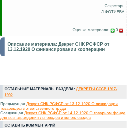
Секретарь
Л.ФОТИЕВА
Оценка материала:
0
Описание материала:
Декрет СНК РСФСР от
13.12.1920 О финансировании кооперации
ОСТАЛЬНЫЕ МАТЕРИАЛЫ РАЗДЕЛА:
ДЕКРЕТЫ СССР 1917-
1992
Предыдущая
Декрет СНК РСФСР от 13.12.1920 О ликвидации
товариществ ответственного труда
Следующая
Декрет СНК РСФСР от 14.12.1920 О товарном фонде
для вознаграждения льноводов и коноплеводов
ОСТАВИТЬ КОММЕНТАРИЙ