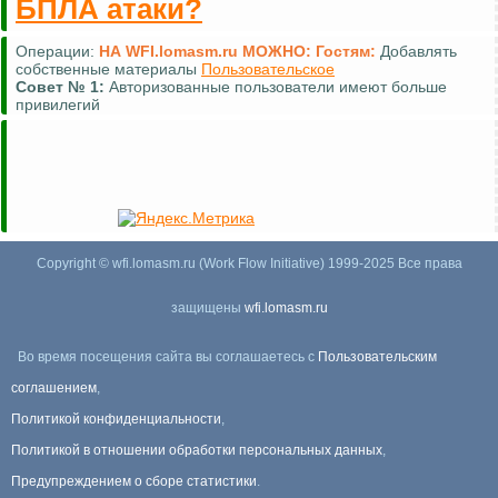
БПЛА атаки?
Операции:
НА WFI.lomasm.ru МОЖНО:
Гостям:
Добавлять
собственные материалы
Пользовательское
Совет №
1:
Авторизованные пользователи имеют больше
привилегий
Copyright © wfi.lomasm.ru (Work Flow Initiative) 1999-2025 Все права
защищены
wfi.lomasm.ru
Во время посещения сайта вы соглашаетесь с
Пользовательским
соглашением
,
Политикой конфиденциальности
,
Политикой в отношении обработки персональных данных
,
Предупреждением о сборе статистики
.