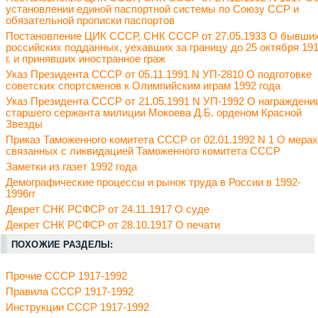
установлении единой паспортной системы по Союзу ССР и
обязательной прописки паспортов
Постановление ЦИК СССР, СНК СССР от 27.05.1933 О бывши
российских подданных, уехавших за границу до 25 октября 19
г. и принявших иностранное граж
Указ Президента СССР от 05.11.1991 N УП-2810 О подготовке
советских спортсменов к Олимпийским играм 1992 года
Указ Президента СССР от 21.05.1991 N УП-1992 О награждени
старшего сержанта милиции Мокоева Д.Б. орденом Красной
Звезды
Приказ Таможенного комитета СССР от 02.01.1992 N 1 О мерах
связанных с ликвидацией Таможенного комитета СССР
Заметки из газет 1992 года
Демографические процессы и рынок труда в России в 1992-
1996гг
Декрет СНК РСФСР от 24.11.1917 О суде
Декрет СНК РСФСР от 28.10.1917 О печати
ПОХОЖИЕ РАЗДЕЛЫ:
Прочие СССР 1917-1992
Правила СССР 1917-1992
Инструкции СССР 1917-1992