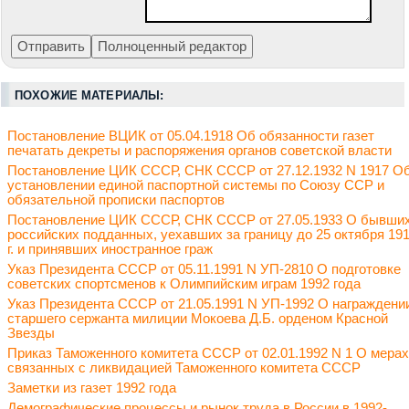
ПОХОЖИЕ МАТЕРИАЛЫ:
Постановление ВЦИК от 05.04.1918 Об обязанности газет
печатать декреты и распоряжения органов советской власти
Постановление ЦИК СССР, СНК СССР от 27.12.1932 N 1917 О
установлении единой паспортной системы по Союзу ССР и
обязательной прописки паспортов
Постановление ЦИК СССР, СНК СССР от 27.05.1933 О бывши
российских подданных, уехавших за границу до 25 октября 19
г. и принявших иностранное граж
Указ Президента СССР от 05.11.1991 N УП-2810 О подготовке
советских спортсменов к Олимпийским играм 1992 года
Указ Президента СССР от 21.05.1991 N УП-1992 О награждени
старшего сержанта милиции Мокоева Д.Б. орденом Красной
Звезды
Приказ Таможенного комитета СССР от 02.01.1992 N 1 О мерах
связанных с ликвидацией Таможенного комитета СССР
Заметки из газет 1992 года
Демографические процессы и рынок труда в России в 1992-