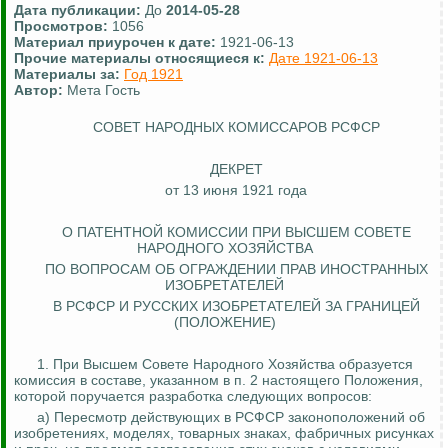
Дата публикации:
До
2014-05-28
Просмотров:
1056
Материал приурочен к дате:
1921-06-13
Прочие материалы относящиеся к:
Дате 1921-06-13
Материалы за:
Год 1921
Автор:
Мета Гость
СОВЕТ НАРОДНЫХ КОМИССАРОВ РСФСР
ДЕКРЕТ
от 13 июня 1921 года
О ПАТЕНТНОЙ КОМИССИИ ПРИ ВЫСШЕМ СОВЕТЕ
НАРОДНОГО ХОЗЯЙСТВА
ПО ВОПРОСАМ ОБ ОГРАЖДЕНИИ ПРАВ ИНОСТРАННЫХ
ИЗОБРЕТАТЕЛЕЙ
В РСФСР И РУССКИХ ИЗОБРЕТАТЕЛЕЙ ЗА ГРАНИЦЕЙ
(ПОЛОЖЕНИЕ)
1. При Высшем Совете Народного Хозяйства образуется
комиссия в составе, указанном в п. 2 настоящего Положения,
которой
поручается разработка следующих вопросов:
а) Пересмотр действующи
х в РСФСР
законоположений об
изобретениях, моделях, товарных знаках, фабричных рисунках