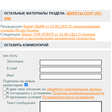
ОСТАЛЬНЫЕ МАТЕРИАЛЫ РАЗДЕЛА:
ДЕКРЕТЫ СССР 1917-
1992
Предыдущая
Декрет ВЦИК от 13.06.1921 О национализации
усадьбы Ясная Поляна
Следующая
Декрет СНК РСФСР от 14.06.1921 О порядке
приобретения и распределения заграничной литературы
ОСТАВИТЬ КОММЕНТАРИЙ
как гость
Заголовок
E-mail
Имя
Подписка на новые
коментарии:
Я даю свое согласие на
обработку персональных данных
Я соглашаюсь с условиями
Политики конфиденциальности
Я принимаю условия
Пользовательского соглашения
Текст сообщения