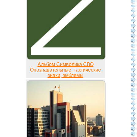
Альбом Символика СВО
Опознавательные, тактические
знаки, эмблемы