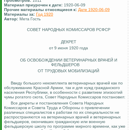
Просмотров:
1011
Материал приурочен к дате:
1920-06-09
Прочие материалы относящиеся к:
Дате 1920-06-09
Материалы за:
Год 1920
Автор:
Мета Гость
СОВЕТ НАРОДНЫХ КОМИССАРОВ РСФСР
ДЕКРЕТ
от 9 июня 1920 года
ОБ ОСВОБОЖДЕНИИ ВЕТЕРИНАРНЫХ ВРАЧЕЙ И
ФЕЛЬДШЕРОВ
ОТ ТРУДОВЫХ МОБИЛИЗАЦИЙ
Ввиду большого некомплекта ветеринарных
врачей
как по
обслуживанию Красной Армии, так и для нужд гражданского
населения Республики, в особенности с развитием эпизоотий
чумы рогатого скота, Совет Народных Комиссаров постановил:
Все декреты и постановления Совета Народных
Комиссаров и Совета Труда и Обороны о привлечении
различных специалистов к работам по их специальности не
распространяются на ветеринарных врачей и ветеринарных
фельдшеров, окончивших гражданскую или военную
фельдшерскую школу по программе мирного времени, как уже