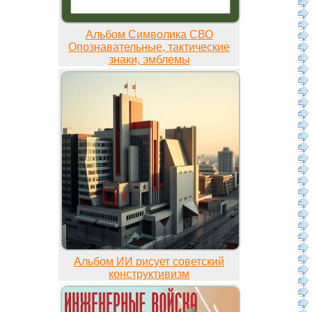
Альбом Символика СВО
Опознавательные, тактические
знаки, эмблемы
Альбом ИИ рисует советский
конструктивизм