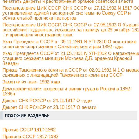
печатать декреты и распоряжения органов советской власти
Постановление ЦИК СССР, СНК СССР от 27.12.1932 N 1917 О
установлении единой паспортной системы по Союзу ССР и
обязательной прописки паспортов
Постановление ЦИК СССР, СНК СССР от 27.05.1933 О бывши
российских подданных, уехавших за границу до 25 октября 19
г. и принявших иностранное граж
Указ Президента СССР от 05.11.1991 N УП-2810 О подготовке
советских спортсменов к Олимпийским играм 1992 года
Указ Президента СССР от 21.05.1991 N УП-1992 О награждени
старшего сержанта милиции Мокоева Д.Б. орденом Красной
Звезды
Приказ Таможенного комитета СССР от 02.01.1992 N 1 О мерах
связанных с ликвидацией Таможенного комитета СССР
Заметки из газет 1992 года
Демографические процессы и рынок труда в России в 1992-
1996гг
Декрет СНК РСФСР от 24.11.1917 О суде
Декрет СНК РСФСР от 28.10.1917 О печати
ПОХОЖИЕ РАЗДЕЛЫ:
Прочие СССР 1917-1992
Правила СССР 1917-1992