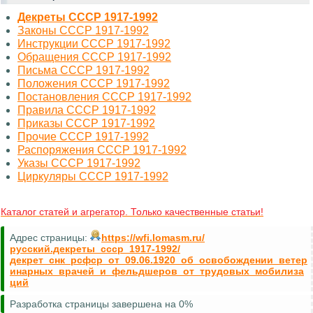
Декреты СССР 1917-1992
Законы СССР 1917-1992
Инструкции СССР 1917-1992
Обращения СССР 1917-1992
Письма СССР 1917-1992
Положения СССР 1917-1992
Постановления СССР 1917-1992
Правила СССР 1917-1992
Приказы СССР 1917-1992
Прочие СССР 1917-1992
Распоряжения СССР 1917-1992
Указы СССР 1917-1992
Циркуляры СССР 1917-1992
Каталог статей и агрегатор. Только качественные статьи!
Адрес страницы:
https://wfi.lomasm.ru/
русский.декреты_ссср_1917-1992/
декрет_снк_рсфср_от_09.06.1920_об_освобождении_ветер
инарных_врачей_и_фельдшеров_от_трудовых_мобилиза
ций
Разработка страницы завершена на 0%