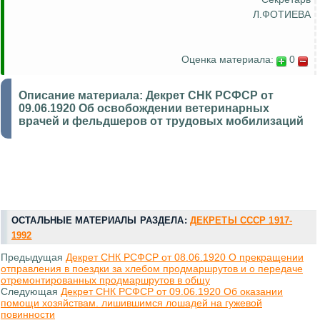
Л.ФОТИЕВА
Оценка материала:
0
Описание материала:
Декрет СНК РСФСР от
09.06.1920 Об освобождении ветеринарных
врачей и фельдшеров от трудовых мобилизаций
ОСТАЛЬНЫЕ МАТЕРИАЛЫ РАЗДЕЛА:
ДЕКРЕТЫ СССР 1917-
1992
Предыдущая
Декрет СНК РСФСР от 08.06.1920 О прекращении
отправления в поездки за хлебом продмаршрутов и о передаче
отремонтированных продмаршрутов в общу
Следующая
Декрет СНК РСФСР от 09.06.1920 Об оказании
помощи хозяйствам. лишившимся лошадей на гужевой
повинности