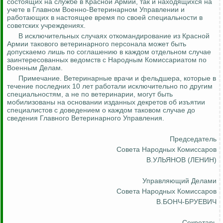
состоящих на службе в Красной Армии, так и находящихся на
учете в Главном Военно-Ветеринарном Управлении и
работающих в настоящее
время по своей специальности в
советских учреждениях.
В исключительных случаях откомандирование из Красной
Армии такового ветеринарного персонала может быть
допускаемо лишь по соглашению в каждом отдельном случае
заинтересованных ведомств с Народным Комиссариатом по
Военным Делам.
Примечание. Ветеринарные врачи и фельдшера, которые в
течение последних 10 лет работали исключительно по другим
специальностям, а не по ветеринарии, могут быть
мобилизованы на основании изданных декретов об изъятии
специалистов с доведением о каждом таковом случае до
сведения Главного Ветеринарного Управления.
Председатель
Совета Народных Комиссаров
В.УЛЬЯНОВ (ЛЕНИН)
Управляющий Делами
Совета Народных Комиссаров
В.БОНЧ-БРУЕВИЧ
Секретарь