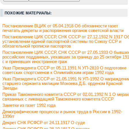
ПОХОЖИЕ МАТЕРИАЛЫ:
Постановление ВЦИК от 05.04.1918 Об обязанности газет
печатать декреты и распоряжения органов советской власти
Постановление ЦИК СССР, СНК СССР от 27.12.1932 N 1917 О
установлении единой паспортной системы по Союзу ССР и
обязательной прописки паспортов
Постановление ЦИК СССР, СНК СССР от 27.05.1933 О бывши
российских подданных, уехавших за границу до 25 октября 19
г. и принявших иностранное граж
Указ Президента СССР от 05.11.1991 N УП-2810 О подготовке
советских спортсменов к Олимпийским играм 1992 года
Указ Президента СССР от 21.05.1991 N УП-1992 О награждени
старшего сержанта милиции Мокоева Д.Б. орденом Красной
Звезды
Приказ Таможенного комитета СССР от 02.01.1992 N 1 О мерах
связанных с ликвидацией Таможенного комитета СССР
Заметки из газет 1992 года
Демографические процессы и рынок труда в России в 1992-
1996гг
Декрет СНК РСФСР от 24.11.1917 О суде