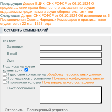
Предыдущая
Декрет ВЦИК. СНК РСФСР от 06.10.1924 О
предоставлении права бесспорного взыскания по ссудам.
выдаваемым кредитными и ссудо-сберегательными тов
Следующая
Декрет СНК РСФСР от 06.10.1924 Об изменении ст. 6
Постановления Совета Народных Комиссаров о практикантстве
студентов от 22 мая 1923 года
ОСТАВИТЬ КОММЕНТАРИЙ
как гость
Заголовок
E-mail
Имя
Подписка на новые
коментарии:
Я даю свое согласие на
обработку персональных данных
Я соглашаюсь с условиями
Политики конфиденциальности
Я принимаю условия
Пользовательского соглашения
Текст сообщения