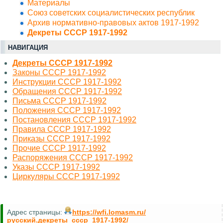
Материалы
Союз советских социалистических республик
Архив нормативно-правовых актов 1917-1992
Декреты СССР 1917-1992
НАВИГАЦИЯ
Декреты СССР 1917-1992
Законы СССР 1917-1992
Инструкции СССР 1917-1992
Обращения СССР 1917-1992
Письма СССР 1917-1992
Положения СССР 1917-1992
Постановления СССР 1917-1992
Правила СССР 1917-1992
Приказы СССР 1917-1992
Прочие СССР 1917-1992
Распоряжения СССР 1917-1992
Указы СССР 1917-1992
Циркуляры СССР 1917-1992
Адрес страницы:
https://wfi.lomasm.ru/
русский.декреты_ссср_1917-1992/