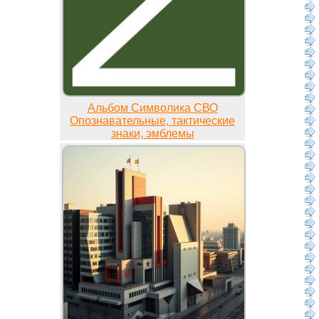
Альбом Символика СВО
Опознавательные, тактические
знаки, эмблемы