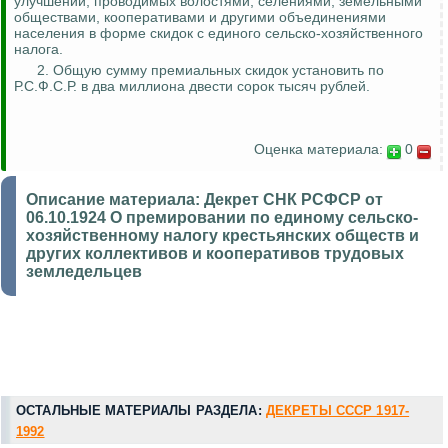
улучшений, проводимых волостями, селениями, земельными
обществами, кооперативами и другими объединениями
населения в форме скидок с единого сельско-хозяйственного
налога.
2. Общую сумму премиальных скидок установить по
Р.С.Ф.С.Р. в два миллиона двести сорок тысяч рублей.
Оценка материала:
0
Описание материала:
Декрет СНК РСФСР от
06.10.1924 О премировании по единому сельско-
хозяйственному налогу крестьянских обществ и
других коллективов и кооперативов трудовых
земледельцев
ОСТАЛЬНЫЕ МАТЕРИАЛЫ РАЗДЕЛА:
ДЕКРЕТЫ СССР 1917-
1992