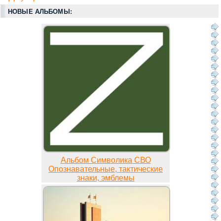
НОВЫЕ АЛЬБОМЫ:
Альбом Символика СВО
Опознавательные, тактические
знаки, эмблемы