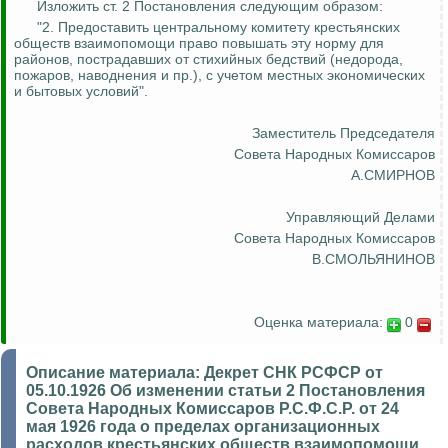
Изложить ст. 2 Постановления следующим образом:
"2. Предоставить центральному комитету крестьянских
обще
ств вз
аимопомощи право повышать эту норму для
районов, пострадавших от стихийных бедствий (недорода,
пожаров, наводнения и пр.), с учетом местных экономических
и бытовых условий".
Заместитель Председателя
Совета Народных Комиссаров
А.СМИРНОВ
Управляющий Делами
Совета Народных Комиссаров
В.СМОЛЬЯНИНОВ
Оценка материала:
0
Описание материала:
Декрет СНК РСФСР от
05.10.1926 Об изменении статьи 2 Постановления
Совета Народных Комиссаров Р.С.Ф.С.Р. от 24
мая 1926 года о пределах организационных
расходов крестьянских обществ взаимопомощи