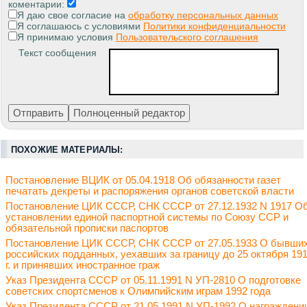
коментарии:
Я даю свое согласие на
обработку персональных данных
Я соглашаюсь с условиями
Политики конфиденциальности
Я принимаю условия
Пользовательского соглашения
Текст сообщения
ПОХОЖИЕ МАТЕРИАЛЫ:
Постановление ВЦИК от 05.04.1918 Об обязанности газет
печатать декреты и распоряжения органов советской власти
Постановление ЦИК СССР, СНК СССР от 27.12.1932 N 1917 О
установлении единой паспортной системы по Союзу ССР и
обязательной прописки паспортов
Постановление ЦИК СССР, СНК СССР от 27.05.1933 О бывши
российских подданных, уехавших за границу до 25 октября 19
г. и принявших иностранное граж
Указ Президента СССР от 05.11.1991 N УП-2810 О подготовке
советских спортсменов к Олимпийским играм 1992 года
Указ Президента СССР от 21.05.1991 N УП-1992 О награждени