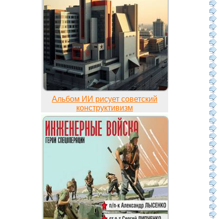
Альбом ИИ рисует советский
конструктивизм