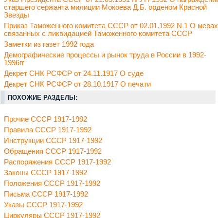
старшего сержанта милиции Мокоева Д.Б. орденом Красной
Звезды
Приказ Таможенного комитета СССР от 02.01.1992 N 1 О мерах
связанных с ликвидацией Таможенного комитета СССР
Заметки из газет 1992 года
Демографические процессы и рынок труда в России в 1992-
1996гг
Декрет СНК РСФСР от 24.11.1917 О суде
Декрет СНК РСФСР от 28.10.1917 О печати
ПОХОЖИЕ РАЗДЕЛЫ:
Прочие СССР 1917-1992
Правила СССР 1917-1992
Инструкции СССР 1917-1992
Обращения СССР 1917-1992
Распоряжения СССР 1917-1992
Законы СССР 1917-1992
Положения СССР 1917-1992
Письма СССР 1917-1992
Указы СССР 1917-1992
Циркуляры СССР 1917-1992