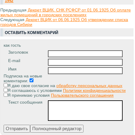
1992
Предыдущая
Декрет ВЦИК. СНК РСФСР от 01.06.1925 Об оплате
жилых помещений в городских поселениях
Следующая
Декрет ВЦИК от 06.06.1925 Об утверждении списка
городов Сибири
ОСТАВИТЬ КОММЕНТАРИЙ
как гость
Заголовок
E-mail
Имя
Подписка на новые
коментарии:
Я даю свое согласие на
обработку персональных данных
Я соглашаюсь с условиями
Политики конфиденциальности
Я принимаю условия
Пользовательского соглашения
Текст сообщения