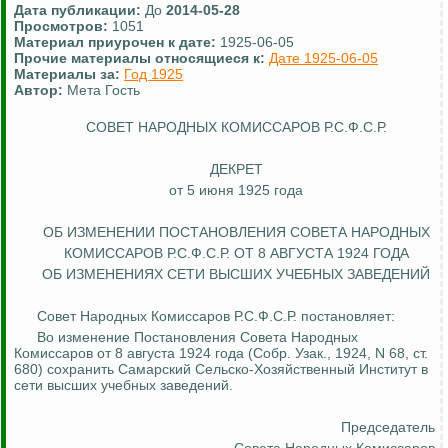
Дата публикации:
До
2014-05-28
Просмотров:
1051
Материал приурочен к дате:
1925-06-05
Прочие материалы относящиеся к:
Дате 1925-06-05
Материалы за:
Год 1925
Автор:
Мета Гость
СОВЕТ НАРОДНЫХ КОМИССАРОВ Р.С.Ф.С.Р.
ДЕКРЕТ
от 5 июня 1925 года
ОБ ИЗМЕНЕНИИ ПОСТАНОВЛЕНИЯ СОВЕТА
НАРОДНЫХ
КОМИССАРОВ Р.С.Ф.С.Р. ОТ 8 АВГУСТА 1924 ГОДА
ОБ ИЗМЕНЕНИЯХ СЕТИ ВЫСШИХ УЧЕБНЫХ ЗАВЕДЕНИЙ
Совет Народных Комиссаров Р.С.Ф.С.Р. постановляет:
Во изменение Постановления Совета Народных
Комиссаров от 8 августа 1924 года (Собр.
Узак
., 1924, N 68, ст.
680) сохранить Самарский Сельско-Хозяйственный Институт в
сети высших учебных заведений.
Председатель