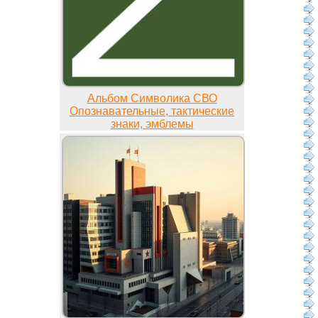
Альбом Символика СВО
Опознавательные, тактические
знаки, эмблемы