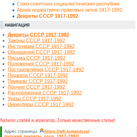
Союз советских социалистических республик
Архив нормативно-правовых актов 1917-1992
Декреты СССР 1917-1992
НАВИГАЦИЯ
Декреты СССР 1917-1992
Законы СССР 1917-1992
Инструкции СССР 1917-1992
Обращения СССР 1917-1992
Письма СССР 1917-1992
Положения СССР 1917-1992
Постановления СССР 1917-1992
Правила СССР 1917-1992
Приказы СССР 1917-1992
Прочие СССР 1917-1992
Распоряжения СССР 1917-1992
Указы СССР 1917-1992
Циркуляры СССР 1917-1992
Каталог статей и агрегатор. Только качественные статьи!
Адрес страницы:
https://wfi.lomasm.ru/
русский.декреты_ссср_1917-1992/