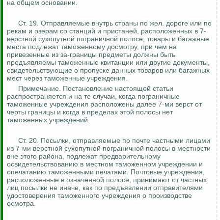
на общем основании.
Ст. 19.
Отправляемые внутрь страны по
жел
. дороге или по
рекам и озерам со станций и пристаней, расположенных в 7-
верстной сухопутной пограничной полосе, товары и багажные
места подлежат таможенному досмотру, при чем на
привезенные из за-границы предметы должны быть
предъявляемы таможенные квитанции или другие документы,
свидетельствующие о пропуске данных товаров или багажных
мест через таможенные учреждения.
Примечание. Постановление настоящей статьи
распространяется и
на те
случаи, когда пограничные
таможенные учреждения расположены далее 7-ми верст от
черты границы и когда в пределах этой полосы нет
таможенных учреждений.
Ст. 20. Посылки, отправляемые по почте частными лицами
из 7-ми верстной сухопутной пограничной полосы в местности
вне этого района, подлежат предварительному
освидетельствованию в местном таможенном учреждении и
опечатанию
таможенными печатями. Почтовые учреждения,
расположенные в означенной полосе, принимают от частных
лиц посылки не иначе, как по предъявлении отправителями
удостоверения таможенного учреждения о производстве
осмотра.