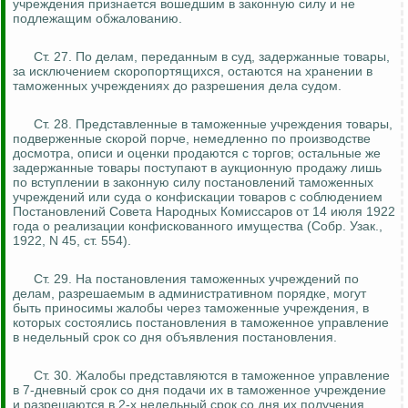
учреждения признается вошедшим в законную силу и не
подлежащим обжалованию.
Ст. 27.
По делам, переданным в суд, задержанные товары,
за исключением скоропортящихся, остаются на хранении в
таможенных учреждениях до разрешения дела судом.
Ст. 28. Представленные в таможенные учреждения товары,
подверженные скорой порче, немедленно
по
производстве
досмотра, описи и оценки продаются с торгов; остальные же
задержанные товары поступают в аукционную продажу лишь
по вступлении в законную силу постановлений таможенных
учреждений или суда о конфискации товаров с соблюдением
Постановлений Совета Народных Комиссаров от 14 июля 1922
года о реализации конфискованного имущества (Собр.
Узак
.,
1922, N 45, ст. 554).
Ст. 29. На постановления таможенных учреждений по
делам, разрешаемым в административном порядке, могут
быть приносимы жалобы через таможенные учреждения, в
которых состоялись постановления в таможенное управление
в недельный срок со дня объявления постановления.
Ст. 30. Жалобы представляются в таможенное управление
в 7-дневный срок со дня подачи их в таможенное учреждение
и разрешаются в 2-х недельный срок со дня их получения.