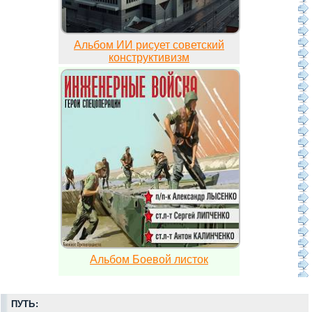
Альбом ИИ рисует советский
конструктивизм
Альбом Боевой листок
ПУТЬ: