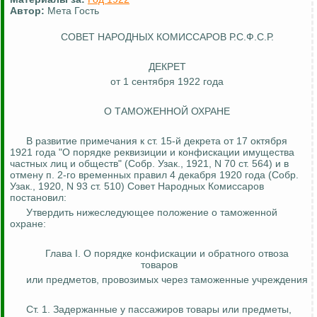
Автор:
Мета Гость
СОВЕТ НАРОДНЫХ КОМИССАРОВ Р.С.Ф.С.Р.
ДЕКРЕТ
от 1 сентября 1922 года
О ТАМОЖЕННОЙ ОХРАНЕ
В развитие примечания к ст. 15-й декрета от 17 октября
1921 года "О порядке реквизиции и конфискации имущества
частных лиц и обществ" (Собр.
Узак
., 1921, N 70 ст. 564) и в
отмену п. 2-го временных правил 4 декабря 1920 года (Собр.
Узак
., 1920, N 93 ст. 510) Совет Народных Комиссаров
постановил:
Утвердить нижеследующее положение о таможенной
охране:
Глава I. О порядке конфискации и обратного отвоза
товаров
или предметов, провозимых через таможенные учреждения
Ст. 1. Задержанные у пассажиров товары или предметы,