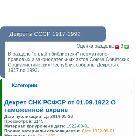
Декреты СССР 1917-1992
Оценка раздела:
3
В разделе "онлайн библиотеки" нормативно-
правовых и законодательных актов Союза Советских
Социалистических Республик собраны Декреты с
1917 по 1992.
Категории
Декрет СНК РСФСР от 01.09.1922 О
таможенной охране
Дата публикации:
До
2014-05-28
Просмотров:
1145
Материал приурочен к дате:
1922-09-01
Прочие материалы относящиеся к:
Дате 1922-09-01
Материалы за:
Год 1922