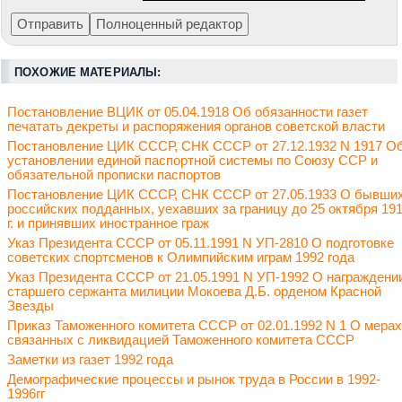
ПОХОЖИЕ МАТЕРИАЛЫ:
Постановление ВЦИК от 05.04.1918 Об обязанности газет
печатать декреты и распоряжения органов советской власти
Постановление ЦИК СССР, СНК СССР от 27.12.1932 N 1917 О
установлении единой паспортной системы по Союзу ССР и
обязательной прописки паспортов
Постановление ЦИК СССР, СНК СССР от 27.05.1933 О бывши
российских подданных, уехавших за границу до 25 октября 19
г. и принявших иностранное граж
Указ Президента СССР от 05.11.1991 N УП-2810 О подготовке
советских спортсменов к Олимпийским играм 1992 года
Указ Президента СССР от 21.05.1991 N УП-1992 О награждени
старшего сержанта милиции Мокоева Д.Б. орденом Красной
Звезды
Приказ Таможенного комитета СССР от 02.01.1992 N 1 О мерах
связанных с ликвидацией Таможенного комитета СССР
Заметки из газет 1992 года
Демографические процессы и рынок труда в России в 1992-
1996гг