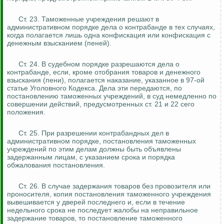
Ст. 23. Таможенные учреждения решают в
административном порядке дела о контрабанде в тех случаях,
когда полагается лишь одна конфискация или конфискация с
денежным взысканием (пеней).
Ст. 24. В судебном порядке разрешаются дела о
контрабанде, если, кроме отобрания товаров и денежного
взыскания (пени), полагается наказание, указанное в 97-ой
статье Уголовного Кодекса. Дела эти передаются, по
постановлению таможенных учреждений, в суд немедленно по
совершении действий, предусмотренных ст. 21 и 22 сего
положения.
Ст. 25. При разрешении контрабандных дел в
административном порядке, постановления таможенных
учреждений по этим делам должны быть объявлены
задержанным лицам, с указанием срока и порядка
обжалования постановления.
Ст. 26. В случае задержания товаров без
провозителя
или
проносителя
, копия постановления таможенного учреждения
вывешивается у дверей последнего и, если в течение
недельного срока не последует жалобы на неправильное
задержание товаров, то постановление таможенного