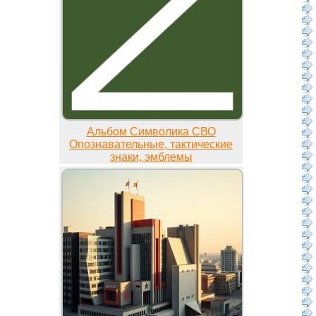
Альбом Символика СВО
Опознавательные, тактические
знаки, эмблемы