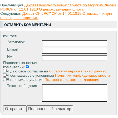
Предыдущая
Декрет Народного Комиссариата по Морским Делам
РСФСР от 12.01.1918 О демократизации флота
Следующая
Декрет СНК РСФСР от 14.01.1918 О комиссиях для
несовершеннолетних
ОСТАВИТЬ КОММЕНТАРИЙ
как гость
Заголовок
E-mail
Имя
Подписка на новые
коментарии:
Я даю свое согласие на
обработку персональных данных
Я соглашаюсь с условиями
Политики конфиденциальности
Я принимаю условия
Пользовательского соглашения
Текст сообщения