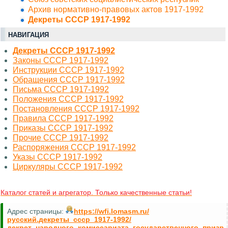
Архив нормативно-правовых актов 1917-1992
Декреты СССР 1917-1992
НАВИГАЦИЯ
Декреты СССР 1917-1992
Законы СССР 1917-1992
Инструкции СССР 1917-1992
Обращения СССР 1917-1992
Письма СССР 1917-1992
Положения СССР 1917-1992
Постановления СССР 1917-1992
Правила СССР 1917-1992
Приказы СССР 1917-1992
Прочие СССР 1917-1992
Распоряжения СССР 1917-1992
Указы СССР 1917-1992
Циркуляры СССР 1917-1992
Каталог статей и агрегатор. Только качественные статьи!
Адрес страницы:
https://wfi.lomasm.ru/
русский.декреты_ссср_1917-1992/
декрет_народного_комиссариата_государственного_призр