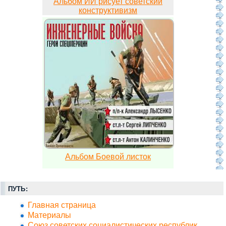
Альбом ИИ рисует советский
конструктивизм
Альбом Боевой листок
ПУТЬ:
Главная страница
Материалы
Союз советских социалистических республик