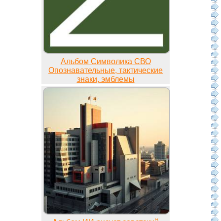
Альбом Символика СВО
Опознавательные, тактические
знаки, эмблемы