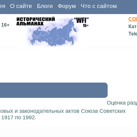
ея
О сайте
Блоги
Форум
Что с сайтом
СО
16+
Кат
Tel
Оценка раз
вовых и законодательных актов Союза Советских
1917 по 1992.