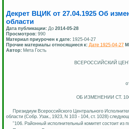
Декрет ВЦИК от 27.04.1925 Об изме
области
Дата публикации:
До
2014-05-28
Просмотров:
990
Материал приурочен к дате:
1925-04-27
Прочие материалы относящиеся к:
Дате 1925-04-27
М
Автор:
Мета Гость
ВСЕРОССИЙСКИЙ ЦЕН
о
ОБ ИЗМЕНЕНИИ СТ. 1
Президиум Всероссийского Центрального Исполнитель
области (Собр.
Узак
., 1923, N 103 - 104, ст. 1028) следу
"106. Районный исполнительный комитет состоит из п