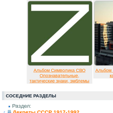
Альбом Символика СВО
Альбом 
Опознавательные,
к
тактические знаки, эмблемы
СОСЕДНИЕ РАЗДЕЛЫ
Раздел:
Декреты СССР 1917-1992