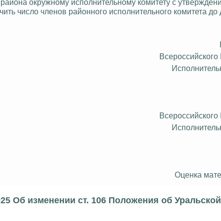
 района окружному исполнительному комитету с утверждени
чить число членов районного исполнительного комитета до
Всероссийского
Исполнитель
Всероссийского
Исполнитель
Оценка мате
925 Об изменении ст. 106 Положения об Уральско