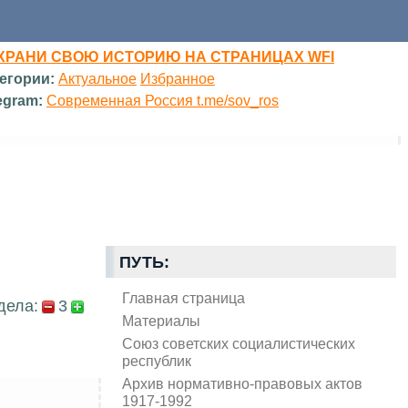
ХРАНИ СВОЮ ИСТОРИЮ НА СТРАНИЦАХ WFI
егории:
Актуальное
Избранное
egram:
Современная Россия t.me/sov_ros
ПУТЬ:
Главная страница
дела:
3
Материалы
Союз советских социалистических
республик
Архив нормативно-правовых актов
1917-1992