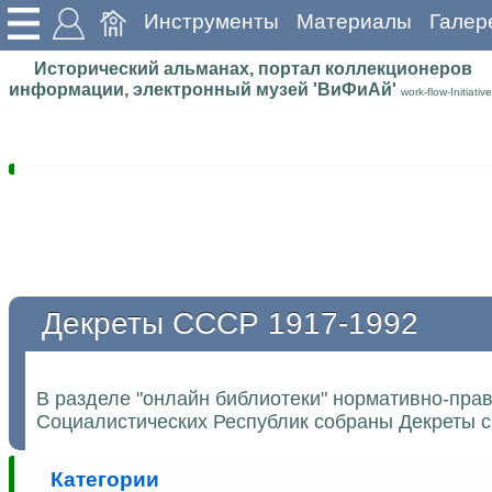
Инструменты
Материалы
Галер
Исторический альманах, портал коллекционеров
информации, электронный музей 'ВиФиАй'
work-flow-Initiative
Декреты СССР 1917-1992
В разделе "онлайн библиотеки" нормативно-пра
Социалистических Республик собраны Декреты с 
Категории