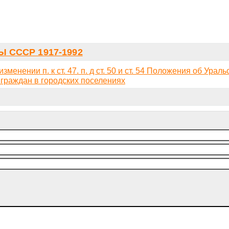
 СССР 1917-1992
енении п. к ст. 47. п. д ст. 50 и ст. 54 Положения об Ураль
граждан в городских поселениях