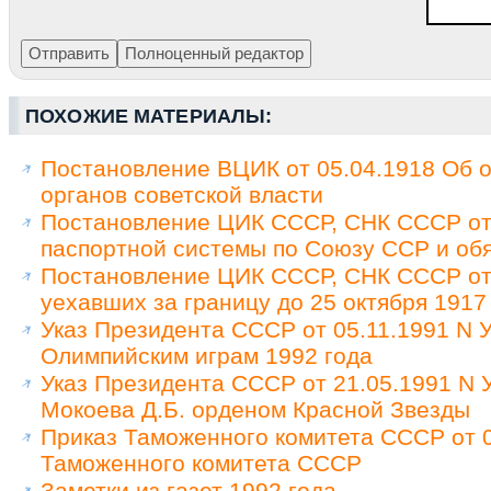
ПОХОЖИЕ МАТЕРИАЛЫ:
Постановление ВЦИК от 05.04.1918 Об о
органов советской власти
Постановление ЦИК СССР, СНК СССР от 
паспортной системы по Союзу ССР и обя
Постановление ЦИК СССР, СНК СССР от 
уехавших за границу до 25 октября 1917
Указ Президента СССР от 05.11.1991 N У
Олимпийским играм 1992 года
Указ Президента СССР от 21.05.1991 N
Мокоева Д.Б. орденом Красной Звезды
Приказ Таможенного комитета СССР от 0
Таможенного комитета СССР
Заметки из газет 1992 года