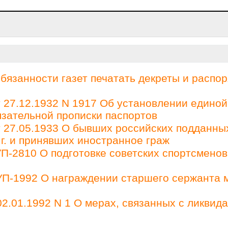
бязанности газет печатать декреты и распо
27.12.1932 N 1917 Об установлении единой
зательной прописки паспортов
27.05.1933 О бывших российских подданны
 г. и принявших иностранное граж
П-2810 О подготовке советских спортсменов
 УП-1992 О награждении старшего сержанта 
2.01.1992 N 1 О мерах, связанных с ликвид