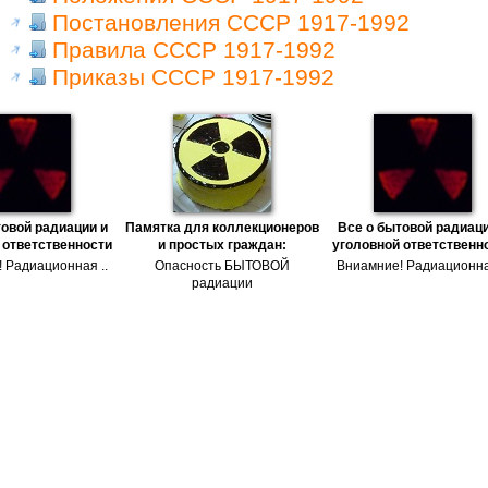
Постановления СССР 1917-1992
Правила СССР 1917-1992
Приказы СССР 1917-1992
товой радиации и
Памятка для коллекционеров
Все о бытовой радиаци
 ответственности
и простых граждан:
уголовной ответственн
 Радиационная ..
Опасность БЫТОВОЙ
Вниамние! Радиационна
радиации