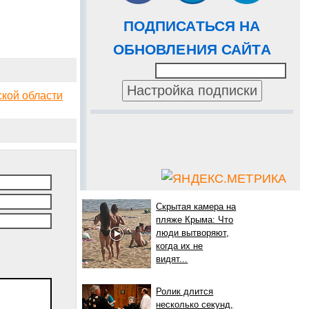
ПОДПИСАТЬСЯ НА
ОБНОВЛЕНИЯ САЙТА
ской области
Скрытая камера на
пляже Крыма: Что
люди вытворяют,
когда их не
видят...
Ролик длится
несколько секунд,