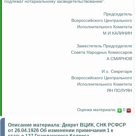
подлежат нотариальному засвидетельствованию".
Председатель
Всероссийского Центрального
Исполнительного Комитета
М.И.КАЛИНИН
Заместитель Председателя
Совета Народных Комиссаров
А.СМИРНОВ
И.о
. Секретаря
Всероссийского Центрального
Исполнительного Комитета
ЯН ПОЛУЯН
Оценка материала:
0
Описание материала:
Декрет ВЦИК, СНК РСФСР
от 26.04.1926 Об изменении примечания 1 к
статье 137 Гражданского Кодекса