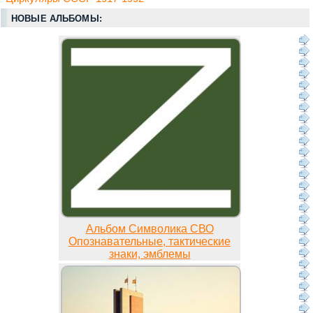
НОВЫЕ АЛЬБОМЫ:
Альбом Символика СВО
Опознавательные, тактические
знаки, эмблемы