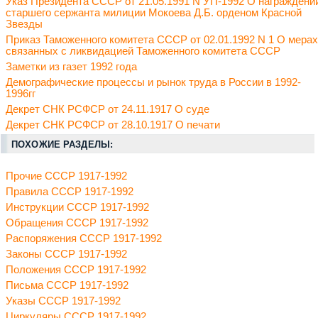
Указ Президента СССР от 21.05.1991 N УП-1992 О награждени
старшего сержанта милиции Мокоева Д.Б. орденом Красной
Звезды
Приказ Таможенного комитета СССР от 02.01.1992 N 1 О мерах
связанных с ликвидацией Таможенного комитета СССР
Заметки из газет 1992 года
Демографические процессы и рынок труда в России в 1992-
1996гг
Декрет СНК РСФСР от 24.11.1917 О суде
Декрет СНК РСФСР от 28.10.1917 О печати
ПОХОЖИЕ РАЗДЕЛЫ:
Прочие СССР 1917-1992
Правила СССР 1917-1992
Инструкции СССР 1917-1992
Обращения СССР 1917-1992
Распоряжения СССР 1917-1992
Законы СССР 1917-1992
Положения СССР 1917-1992
Письма СССР 1917-1992
Указы СССР 1917-1992
Циркуляры СССР 1917-1992