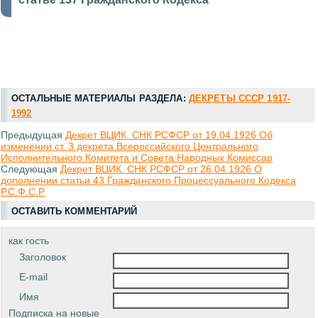
ОСТАЛЬНЫЕ МАТЕРИАЛЫ РАЗДЕЛА:
ДЕКРЕТЫ СССР 1917-
1992
Предыдущая
Декрет ВЦИК. СНК РСФСР от 19.04.1926 Об
изменении ст. 3 декрета Всероссийского Центрального
Исполнительного Комитета и Совета Народных Комиссар
Следующая
Декрет ВЦИК. СНК РСФСР от 26.04.1926 О
дополнении статьи 43 Гражданского Процессуального Кодекса
Р.С.Ф.С.Р
ОСТАВИТЬ КОММЕНТАРИЙ
как гость
Заголовок
E-mail
Имя
Подписка на новые