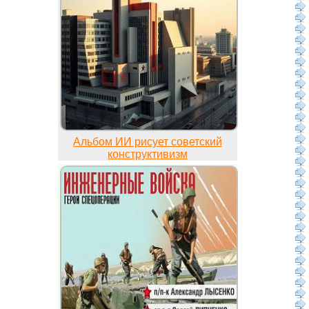
Альбом ИИ рисует советский
конструктивизм