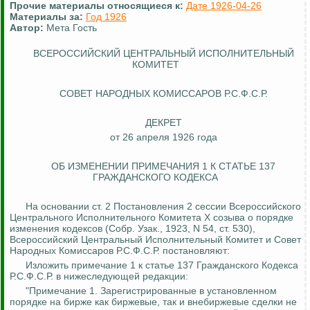
Прочие материалы относящиеся к:
Дате 1926-04-26
Материалы за:
Год 1926
Автор:
Мета Гость
ВСЕРОССИЙСКИЙ ЦЕНТРАЛЬНЫЙ ИСПОЛНИТЕЛЬНЫЙ
КОМИТЕТ
СОВЕТ НАРОДНЫХ КОМИССАРОВ Р.С.Ф.С.Р.
ДЕКРЕТ
от 26 апреля 1926 года
ОБ ИЗМЕНЕНИИ ПРИМЕЧАНИЯ 1
К
СТАТЬЕ 137
ГРАЖДАНСКОГО КОДЕКСА
На основании ст. 2 Постановления 2 сессии Всероссийского
Центрального Исполнительного Комитета X созыва о порядке
изменения кодексов (Собр.
Узак
., 1923, N 54, ст. 530),
Всероссийский Центральный Исполнительный Комитет и Совет
Народных Комиссаров Р.С.Ф.С.Р. постановляют:
Изложить примечание 1 к статье 137 Гражданского Кодекса
Р.С.Ф.С.Р. в нижеследующей редакции:
"Примечание 1. Зарегистрированные в установленном
порядке на бирже как биржевые, так и внебиржевые сделки не