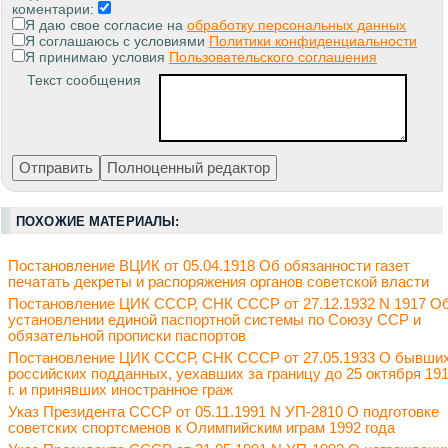
коментарии:
Я даю свое согласие на
обработку персональных данных
Я соглашаюсь с условиями
Политики конфиденциальности
Я принимаю условия
Пользовательского соглашения
Текст сообщения
ПОХОЖИЕ МАТЕРИАЛЫ:
Постановление ВЦИК от 05.04.1918 Об обязанности газет
печатать декреты и распоряжения органов советской власти
Постановление ЦИК СССР, СНК СССР от 27.12.1932 N 1917 О
установлении единой паспортной системы по Союзу ССР и
обязательной прописки паспортов
Постановление ЦИК СССР, СНК СССР от 27.05.1933 О бывши
российских подданных, уехавших за границу до 25 октября 19
г. и принявших иностранное граж
Указ Президента СССР от 05.11.1991 N УП-2810 О подготовке
советских спортсменов к Олимпийским играм 1992 года