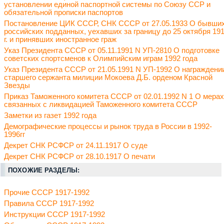
установлении единой паспортной системы по Союзу ССР и
обязательной прописки паспортов
Постановление ЦИК СССР, СНК СССР от 27.05.1933 О бывши
российских подданных, уехавших за границу до 25 октября 19
г. и принявших иностранное граж
Указ Президента СССР от 05.11.1991 N УП-2810 О подготовке
советских спортсменов к Олимпийским играм 1992 года
Указ Президента СССР от 21.05.1991 N УП-1992 О награждени
старшего сержанта милиции Мокоева Д.Б. орденом Красной
Звезды
Приказ Таможенного комитета СССР от 02.01.1992 N 1 О мерах
связанных с ликвидацией Таможенного комитета СССР
Заметки из газет 1992 года
Демографические процессы и рынок труда в России в 1992-
1996гг
Декрет СНК РСФСР от 24.11.1917 О суде
Декрет СНК РСФСР от 28.10.1917 О печати
ПОХОЖИЕ РАЗДЕЛЫ:
Прочие СССР 1917-1992
Правила СССР 1917-1992
Инструкции СССР 1917-1992