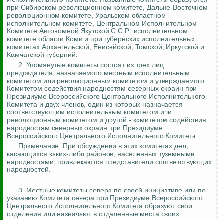
при Сибирском революционном комитете, Дальне-Восточном
революционном комитете, Уральском областном
исполнительном комитете, Центральном Исполнительном
Комитете Автономной Якутской С.С.Р., исполнительном
комитете области Коми и при губернских исполнительных
комитетах Архангельской, Енисейской, Томской, Иркутской и
Камчатской губерний.
2.
Упомянутые комитеты состоят из трех лиц:
председателя, назначаемого местным исполнительным
комитетом или революционным комитетом и утверждаемого
Комитетом содействия народностям северных окраин при
Президиуме Всероссийского Центрального Исполнительного
Комитета и двух членов, один из которых назначается
соответствующим исполнительным комитетом или
революционным комитетом и другой - комитетом содействия
народностям северных окраин при Президиуме
Всероссийского Центрального Исполнительного Комитета.
Примечание. При обсуждении в этих комитетах дел,
касающихся каких-либо районов, населенных туземными
народностями, привлекаются представители соответствующих
народностей.
3. Местные комитеты севера по своей инициативе или по
указанию Комитета севера при Президиуме Всероссийского
Центрального Исполнительного Комитета образуют свои
отделения или назначают в отдаленные места своих