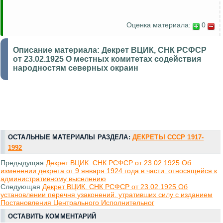
Оценка материала:
0
Описание материала:
Декрет ВЦИК, СНК РСФСР
от 23.02.1925 О местных комитетах содействия
народностям северных окраин
ОСТАЛЬНЫЕ МАТЕРИАЛЫ РАЗДЕЛА:
ДЕКРЕТЫ СССР 1917-
1992
Предыдущая
Декрет ВЦИК. СНК РСФСР от 23.02.1925 Об
изменении декрета от 9 января 1924 года в части. относящейся к
административному выселению
Следующая
Декрет ВЦИК. СНК РСФСР от 23.02.1925 Об
установлении перечня узаконений. утративших силу с изданием
Постановления Центрального Исполнительног
ОСТАВИТЬ КОММЕНТАРИЙ