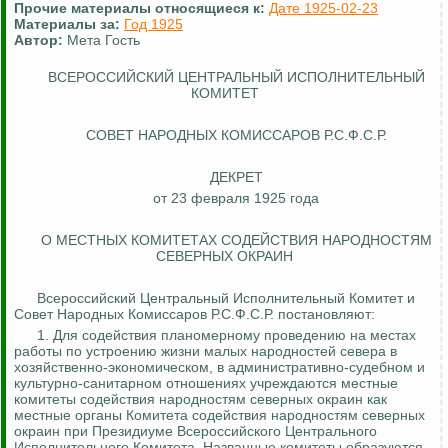
Прочие материалы относящиеся к:
Дате 1925-02-23
Материалы за:
Год 1925
Автор:
Мета Гость
ВСЕРОССИЙСКИЙ ЦЕНТРАЛЬНЫЙ ИСПОЛНИТЕЛЬНЫЙ
КОМИТЕТ
СОВЕТ НАРОДНЫХ КОМИССАРОВ Р.С.Ф.С.Р.
ДЕКРЕТ
от 23 февраля 1925 года
О МЕСТНЫХ КОМИТЕТАХ СОДЕЙСТВИЯ НАРОДНОСТЯМ
СЕВЕРНЫХ ОКРАИН
Всероссийский Центральный Исполнительный Комитет и
Совет Народных Комиссаров Р.С.Ф.С.Р. постановляют:
1.
Для содействия планомерному проведению на местах
работы по устроению жизни малых народностей севера в
хозяйственно-экономическом, в административно-судебном и
культурно-санитарном отношениях учреждаются местные
комитеты содействия народностям северных окраин как
местные органы Комитета содействия народностям северных
окраин при Президиуме Всероссийского Центрального
Исполнительного Комитета.
Названные комитеты образуются