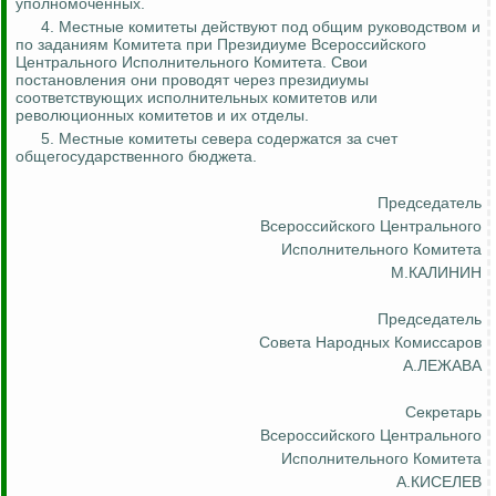
уполномоченных.
4. Местные комитеты действуют под общим руководством и
по заданиям Комитета при Президиуме Всероссийского
Центрального Исполнительного Комитета. Свои
постановления они проводят через президиумы
соответствующих исполнительных комитетов или
революционных комитетов и их отделы.
5. Местные комитеты севера содержатся за счет
общегосударственного бюджета.
Председатель
Всероссийского Центрального
Исполнительного Комитета
М.КАЛИНИН
Председатель
Совета Народных Комиссаров
А.ЛЕЖАВА
Секретарь
Всероссийского Центрального
Исполнительного Комитета
А.КИСЕЛЕВ