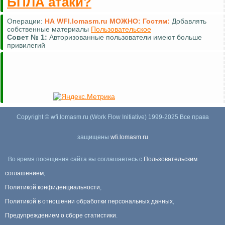
БПЛА атаки?
Операции:
НА WFI.lomasm.ru МОЖНО:
Гостям:
Добавлять
собственные материалы
Пользовательское
Совет №
1:
Авторизованные пользователи имеют больше
привилегий
Copyright © wfi.lomasm.ru (Work Flow Initiative) 1999-2025 Все права
защищены
wfi.lomasm.ru
Во время посещения сайта вы соглашаетесь с
Пользовательским
соглашением
,
Политикой конфиденциальности
,
Политикой в отношении обработки персональных данных
,
Предупреждением о сборе статистики
.