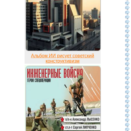
Альбом ИИ рисует советский
конструктивизм