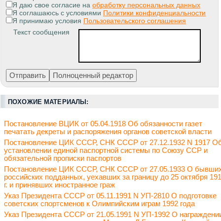
Я даю свое согласие на
обработку персональных данных
Я соглашаюсь с условиями
Политики конфиденциальности
Я принимаю условия
Пользовательского соглашения
Текст сообщения
ПОХОЖИЕ МАТЕРИАЛЫ:
Постановление ВЦИК от 05.04.1918 Об обязанности газет
печатать декреты и распоряжения органов советской власти
Постановление ЦИК СССР, СНК СССР от 27.12.1932 N 1917 О
установлении единой паспортной системы по Союзу ССР и
обязательной прописки паспортов
Постановление ЦИК СССР, СНК СССР от 27.05.1933 О бывши
российских подданных, уехавших за границу до 25 октября 19
г. и принявших иностранное граж
Указ Президента СССР от 05.11.1991 N УП-2810 О подготовке
советских спортсменов к Олимпийским играм 1992 года
Указ Президента СССР от 21.05.1991 N УП-1992 О награждени