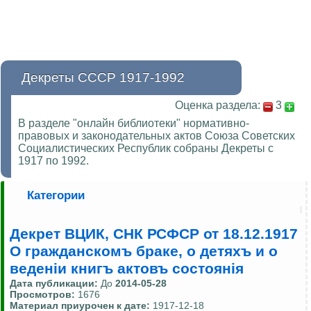
Декреты СССР 1917-1992
Оценка раздела:
3
В разделе "онлайн библиотеки" нормативно-
правовых и законодательных актов Союза Советских
Социалистических Республик собраны Декреты с
1917 по 1992.
Категории
Декрет ВЦИК, СНК РСФСР от 18.12.1917
О гражданскомъ браке, о детяхъ и о
веденiи книгъ актовъ состоянiя
Дата публикации:
До
2014-05-28
Просмотров:
1676
Материал приурочен к дате:
1917-12-18