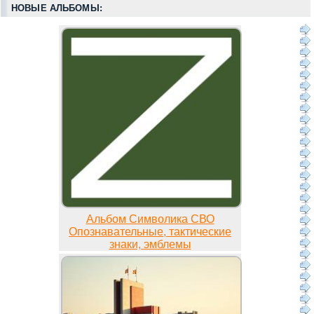
НОВЫЕ АЛЬБОМЫ:
Альбом Символика СВО
Опознавательные, тактические
знаки, эмблемы