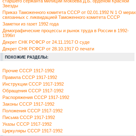
старшего сержанта милиции Мокоева Д.Б. орденом Красной
Звезды
Приказ Таможенного комитета СССР от 02.01.1992 N 1 О мерах
связанных с ликвидацией Таможенного комитета СССР
Заметки из газет 1992 года
Демографические процессы и рынок труда в России в 1992-
1996гг
Декрет СНК РСФСР от 24.11.1917 О суде
Декрет СНК РСФСР от 28.10.1917 О печати
ПОХОЖИЕ РАЗДЕЛЫ:
Прочие СССР 1917-1992
Правила СССР 1917-1992
Инструкции СССР 1917-1992
Обращения СССР 1917-1992
Распоряжения СССР 1917-1992
Законы СССР 1917-1992
Положения СССР 1917-1992
Письма СССР 1917-1992
Указы СССР 1917-1992
Циркуляры СССР 1917-1992