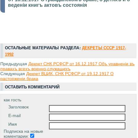
веденiи книгъ актовъ состоянiя
ОСТАЛЬНЫЕ МАТЕРИАЛЫ РАЗДЕЛА:
ДЕКРЕТЫ СССР 1917-
1992
Предыдущая
Декрет СНК РСФСР от 16.12.1917 Объ уравненiи въ
правахъ всехъ военно-служащихъ
Следующая
Декрет ВЦИК. СНК РСФСР от 19.12.1917 О
расторженiи брака
ОСТАВИТЬ КОММЕНТАРИЙ
как гость
Заголовок
E-mail
Имя
Подписка на новые
коментарии: