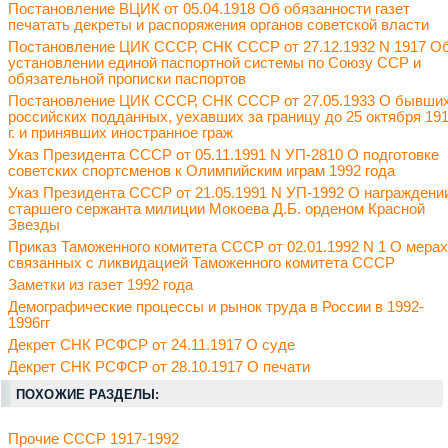
Постановление ВЦИК от 05.04.1918 Об обязанности газет
печатать декреты и распоряжения органов советской власти
Постановление ЦИК СССР, СНК СССР от 27.12.1932 N 1917 О
установлении единой паспортной системы по Союзу ССР и
обязательной прописки паспортов
Постановление ЦИК СССР, СНК СССР от 27.05.1933 О бывши
российских подданных, уехавших за границу до 25 октября 19
г. и принявших иностранное граж
Указ Президента СССР от 05.11.1991 N УП-2810 О подготовке
советских спортсменов к Олимпийским играм 1992 года
Указ Президента СССР от 21.05.1991 N УП-1992 О награждени
старшего сержанта милиции Мокоева Д.Б. орденом Красной
Звезды
Приказ Таможенного комитета СССР от 02.01.1992 N 1 О мерах
связанных с ликвидацией Таможенного комитета СССР
Заметки из газет 1992 года
Демографические процессы и рынок труда в России в 1992-
1996гг
Декрет СНК РСФСР от 24.11.1917 О суде
Декрет СНК РСФСР от 28.10.1917 О печати
ПОХОЖИЕ РАЗДЕЛЫ:
Прочие СССР 1917-1992