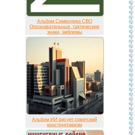
Альбом Символика СВО
Опознавательные, тактические
знаки, эмблемы
Альбом ИИ рисует советский
конструктивизм