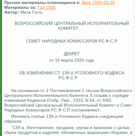
Прочие материалы относящиеся к:
Дате 1926-03-15
Материалы за:
Год 1926
Автор:
Мета Гость
ВСЕРОССИЙСКИЙ ЦЕНТРАЛЬНЫЙ ИСПОЛНИТЕЛЬНЫЙ
КОМИТЕТ
СОВЕТ НАРОДНЫХ КОМИССАРОВ Р.С.Ф.С.Р.
ДЕКРЕТ
от 15 марта 1926 года
ОБ ИЗМЕНЕНИИ СТ. 139-А УГОЛОВНОГО КОДЕКСА
Р.С.Ф.С.Р.
На основании ст. 2 Постановления 2 сессии Всероссийского
Центрального Исполнительного Комитета X созыва о порядке
изменения Кодексов (Собр.
Узак
., 1923, N 54, ст. 530)
Всероссийский Центральный Исполнительный Комитет и Совет
Народных Комиссаров Р.С.Ф.С.Р. постановляют:
Изложить статью 139-а Уголовного Кодекса следующим
образом:
"139-а. Изготовление, продажа, скупка и хранение с целью
сбыта продуктов и изделий, обложенных акцизными сборами, а