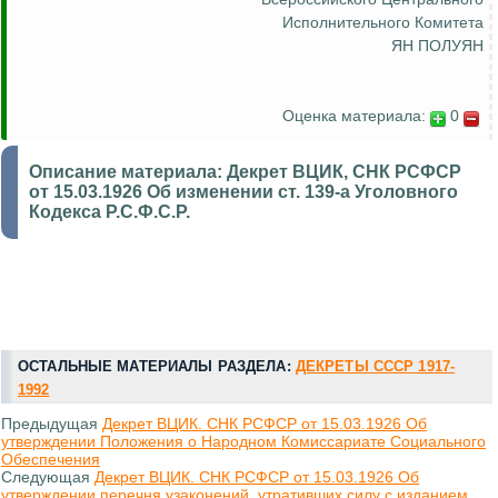
Исполнительного Комитета
ЯН ПОЛУЯН
Оценка материала:
0
Описание материала:
Декрет ВЦИК, СНК РСФСР
от 15.03.1926 Об изменении ст. 139-а Уголовного
Кодекса Р.С.Ф.С.Р.
ОСТАЛЬНЫЕ МАТЕРИАЛЫ РАЗДЕЛА:
ДЕКРЕТЫ СССР 1917-
1992
Предыдущая
Декрет ВЦИК. СНК РСФСР от 15.03.1926 Об
утверждении Положения о Народном Комиссариате Социального
Обеспечения
Следующая
Декрет ВЦИК. СНК РСФСР от 15.03.1926 Об
утверждении перечня узаконений. утративших силу с изданием