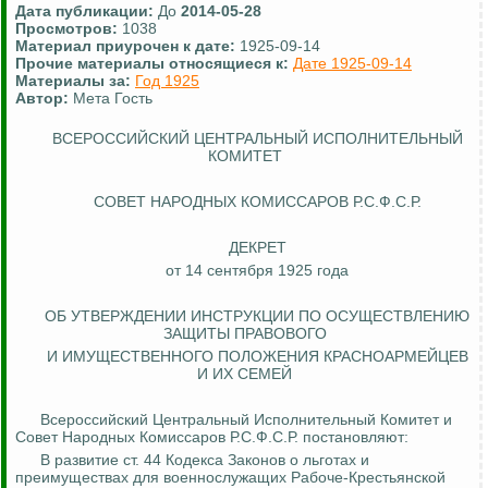
Дата публикации:
До
2014-05-28
Просмотров:
1038
Материал приурочен к дате:
1925-09-14
Прочие материалы относящиеся к:
Дате 1925-09-14
Материалы за:
Год 1925
Автор:
Мета Гость
ВСЕРОССИЙСКИЙ ЦЕНТРАЛЬНЫЙ ИСПОЛНИТЕЛЬНЫЙ
КОМИТЕТ
СОВЕТ НАРОДНЫХ КОМИССАРОВ Р.С.Ф.С.Р.
ДЕКРЕТ
от 14 сентября 1925 года
ОБ УТВЕРЖДЕНИИ ИНСТРУКЦИИ ПО ОСУЩЕСТВЛЕНИЮ
ЗАЩИТЫ
ПРАВОВОГО
И ИМУЩЕСТВЕННОГО ПОЛОЖЕНИЯ КРАСНОАРМЕЙЦЕВ
И ИХ СЕМЕЙ
Всероссийский Центральный Исполнительный Комитет и
Совет Народных Комиссаров Р.С.Ф.С.Р. постановляют:
В развитие ст. 44 Кодекса Законов о льготах и
преимуществах для военнослужащих Рабоче-Крестьянской