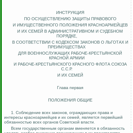
ИНСТРУКЦИЯ
ПО ОСУЩЕСТВЛЕНИЮ ЗАЩИТЫ
ПРАВОВОГО
И ИМУЩЕСТВЕННОГО ПОЛОЖЕНИЯ КРАСНОАРМЕЙЦЕВ
И ИХ СЕМЕЙ В АДМИНИСТРАТИВНОМ И СУДЕБНОМ
ПОРЯДКЕ,
В СООТВЕТСТВИИ С КОДЕКСОМ ЗАКОНОВ О ЛЬГОТАХ И
ПРЕИМУЩЕСТВАХ
ДЛЯ ВОЕННОСЛУЖАЩИХ РАБОЧЕ-КРЕСТЬЯНСКОЙ
КРАСНОЙ АРМИИ
И РАБОЧЕ-КРЕСТЬЯНСКОГО КРАСНОГО ФЛОТА СОЮЗА
С.С.Р.
И ИХ СЕМЕЙ
Глава первая
ПОЛОЖЕНИЯ ОБЩИЕ
1. Соблюдение всех законов, ограждающих права и
интересы красноармейцев и их семей, является первейшей
обязанностью всех органов Советской власти.
Всем государственным органам вменяется в обязанность