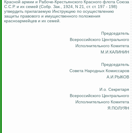
Красной армии и Рабоче-Крестьянского Красного флота Союза
С.С.Р. и их семей (Собр.
Зак
., 1924, N 21, ст. ст. 197 - 198)
утвердить прилагаемую Инструкцию по осуществлению
защиты правового и имущественного положения
красноармейцев и их семей.
Председатель
Всероссийского Центрального
Исполнительного Комитета
М.И.КАЛИНИН
Председатель
Совета Народных Комиссаров
А.И.РЫКОВ
И.о
. Секретаря
Всероссийского Центрального
Исполнительного Комитета
Я.ПОЛУЯН