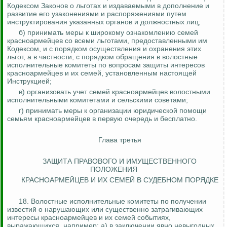
Кодексом Законов о льготах и издаваемыми в дополнение и
развитие его узаконениями и распоряжениями путем
инструктирования указанных органов и должностных лиц;
б) принимать меры к широкому ознакомлению семей
красноармейцев со всеми льготами, предоставленными им
Кодексом, и с порядком осуществления и охранения этих
льгот, а в частности, с порядком обращения в волостные
исполнительные комитеты по вопросам защиты интересов
красноармейцев и их семей, установленным настоящей
Инструкцией;
в) организовать учет семей красноармейцев волостными
исполнительными комитетами и сельскими советами;
г) принимать меры к организации юридической помощи
семьям красноармейцев в первую очередь и бесплатно.
Глава третья
ЗАЩИТА ПРАВОВОГО И ИМУЩЕСТВЕННОГО
ПОЛОЖЕНИЯ
КРАСНОАРМЕЙЦЕВ И ИХ СЕМЕЙ В СУДЕБНОМ ПОРЯДКЕ
18. Волостные исполнительные комитеты по получении
известий о нарушающих или существенно затрагивающих
интересы красноармейцев и их семей событиях,
выражающихся, например: а) в заключени
и
явно невыгодных