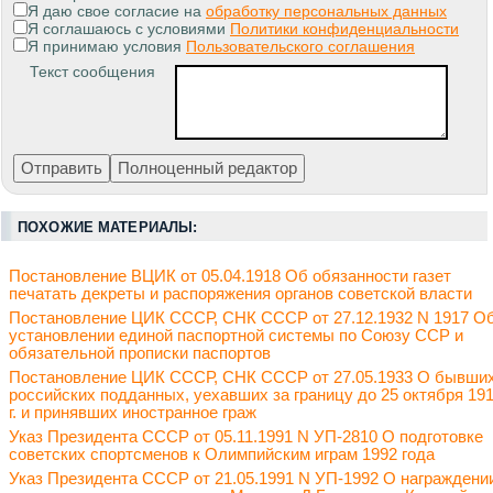
Я даю свое согласие на
обработку персональных данных
Я соглашаюсь с условиями
Политики конфиденциальности
Я принимаю условия
Пользовательского соглашения
Текст сообщения
ПОХОЖИЕ МАТЕРИАЛЫ:
Постановление ВЦИК от 05.04.1918 Об обязанности газет
печатать декреты и распоряжения органов советской власти
Постановление ЦИК СССР, СНК СССР от 27.12.1932 N 1917 О
установлении единой паспортной системы по Союзу ССР и
обязательной прописки паспортов
Постановление ЦИК СССР, СНК СССР от 27.05.1933 О бывши
российских подданных, уехавших за границу до 25 октября 19
г. и принявших иностранное граж
Указ Президента СССР от 05.11.1991 N УП-2810 О подготовке
советских спортсменов к Олимпийским играм 1992 года
Указ Президента СССР от 21.05.1991 N УП-1992 О награждени