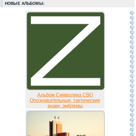
НОВЫЕ АЛЬБОМЫ:
Альбом Символика СВО
Опознавательные, тактические
знаки, эмблемы