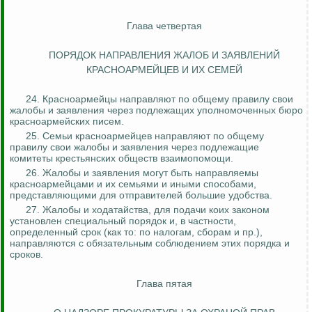
Глава четвертая
ПОРЯДОК НАПРАВЛЕНИЯ ЖАЛОБ И ЗАЯВЛЕНИЙ
КРАСНОАРМЕЙЦЕВ И ИХ СЕМЕЙ
24. Красноармейцы направляют по общему правилу свои
жалобы и заявления через подлежащих уполномоченных бюро
красноармейских писем.
25. Семьи красноармейцев направляют по общему
правилу свои жалобы и заявления через подлежащие
комитеты крестьянских обще
ств вз
аимопомощи.
26. Жалобы и заявления могут быть направляемы
красноармейцами и их семьями и иными способами,
представляющими для отправителей большие удобства.
27. Жалобы и ходатайства, для подачи коих законом
установлен специальный порядок и, в частности,
определенный срок (как то: по налогам, сборам и пр.),
направляются с обязательным соблюдением этих порядка и
сроков.
Глава пятая