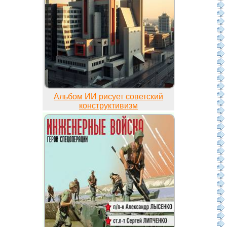
Альбом ИИ рисует советский
конструктивизм