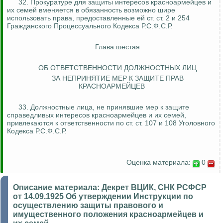
32. Прокуратуре для защиты интересов красноармейцев и
их семей вменяется в обязанность возможно шире
использовать права, предоставленные ей ст. ст. 2 и 254
Гражданского Процессуального Кодекса Р.С.Ф.С.Р.
Глава шестая
ОБ ОТВЕТСТВЕННОСТИ ДОЛЖНОСТНЫХ ЛИЦ
ЗА НЕПРИНЯТИЕ МЕР К ЗАЩИТЕ ПРАВ
КРАСНОАРМЕЙЦЕВ
33. Должностные лица, не принявшие мер к защите
справедливых интересов красноармейцев и их семей,
привлекаются к ответственности по ст. ст. 107 и 108 Уголовного
Кодекса Р.С.Ф.С.Р.
Оценка материала:
0
Описание материала:
Декрет ВЦИК, СНК РСФСР
от 14.09.1925 Об утверждении Инструкции по
осуществлению защиты правового и
имущественного положения красноармейцев и