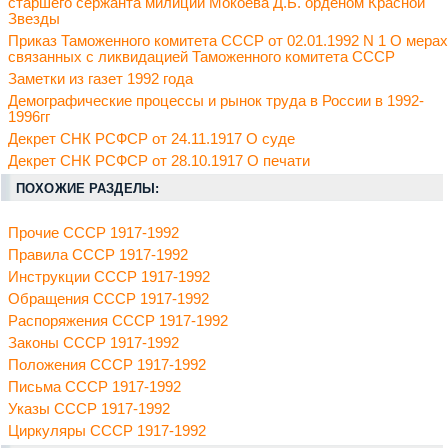
старшего сержанта милиции Мокоева Д.Б. орденом Красной
Звезды
Приказ Таможенного комитета СССР от 02.01.1992 N 1 О мерах
связанных с ликвидацией Таможенного комитета СССР
Заметки из газет 1992 года
Демографические процессы и рынок труда в России в 1992-
1996гг
Декрет СНК РСФСР от 24.11.1917 О суде
Декрет СНК РСФСР от 28.10.1917 О печати
ПОХОЖИЕ РАЗДЕЛЫ:
Прочие СССР 1917-1992
Правила СССР 1917-1992
Инструкции СССР 1917-1992
Обращения СССР 1917-1992
Распоряжения СССР 1917-1992
Законы СССР 1917-1992
Положения СССР 1917-1992
Письма СССР 1917-1992
Указы СССР 1917-1992
Циркуляры СССР 1917-1992