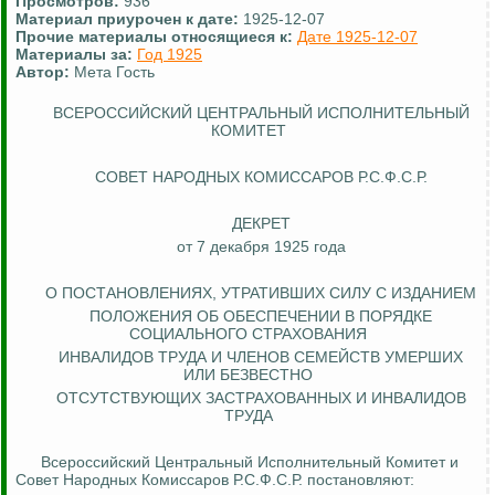
Просмотров:
936
Материал приурочен к дате:
1925-12-07
Прочие материалы относящиеся к:
Дате 1925-12-07
Материалы за:
Год 1925
Автор:
Мета Гость
ВСЕРОССИЙСКИЙ ЦЕНТРАЛЬНЫЙ ИСПОЛНИТЕЛЬНЫЙ
КОМИТЕТ
СОВЕТ НАРОДНЫХ КОМИССАРОВ Р.С.Ф.С.Р.
ДЕКРЕТ
от 7 декабря 1925 года
О ПОСТАНОВЛЕНИЯХ, УТРАТИВШИХ СИЛУ С ИЗДАНИЕМ
ПОЛОЖЕНИЯ ОБ ОБЕСПЕЧЕНИИ В ПОРЯДКЕ
СОЦИАЛЬНОГО СТРАХОВАНИЯ
ИНВАЛИДОВ ТРУДА И ЧЛЕНОВ СЕМЕЙСТВ УМЕРШИХ
ИЛИ БЕЗВЕСТНО
ОТСУТСТВУЮЩИХ ЗАСТРАХОВАННЫХ И ИНВАЛИДОВ
ТРУДА
Всероссийский Центральный Исполнительный Комитет и
Совет Народных Комиссаров Р.С.Ф.С.Р. постановляют: