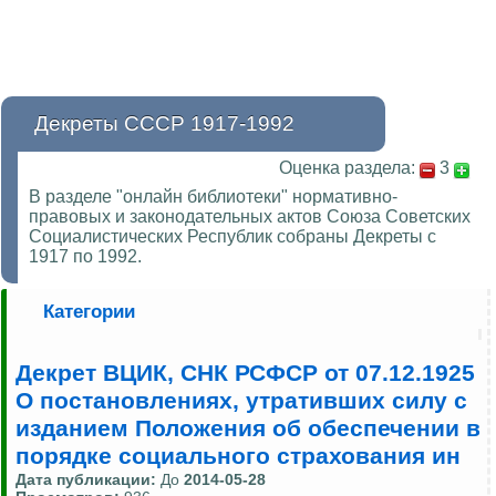
Декреты СССР 1917-1992
Оценка раздела:
3
В разделе "онлайн библиотеки" нормативно-
правовых и законодательных актов Союза Советских
Социалистических Республик собраны Декреты с
1917 по 1992.
Категории
Декрет ВЦИК, СНК РСФСР от 07.12.1925
О постановлениях, утративших силу с
изданием Положения об обеспечении в
порядке социального страхования ин
Дата публикации:
До
2014-05-28