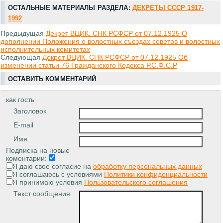
ОСТАЛЬНЫЕ МАТЕРИАЛЫ РАЗДЕЛА:
ДЕКРЕТЫ СССР 1917-
1992
Предыдущая
Декрет ВЦИК. СНК РСФСР от 07.12.1925 О
дополнении Положения о волостных съездах советов и волостных
исполнительных комитетах
Следующая
Декрет ВЦИК. СНК РСФСР от 07.12.1925 Об
изменении статьи 76 Гражданского Кодекса Р.С.Ф.С.Р
ОСТАВИТЬ КОММЕНТАРИЙ
как гость
Заголовок
E-mail
Имя
Подписка на новые
коментарии:
Я даю свое согласие на
обработку персональных данных
Я соглашаюсь с условиями
Политики конфиденциальности
Я принимаю условия
Пользовательского соглашения
Текст сообщения