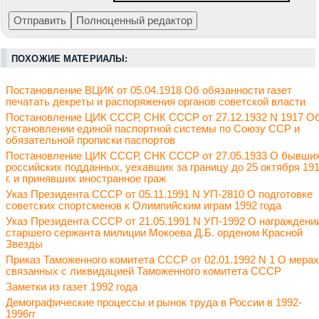
ПОХОЖИЕ МАТЕРИАЛЫ:
Постановление ВЦИК от 05.04.1918 Об обязанности газет
печатать декреты и распоряжения органов советской власти
Постановление ЦИК СССР, СНК СССР от 27.12.1932 N 1917 О
установлении единой паспортной системы по Союзу ССР и
обязательной прописки паспортов
Постановление ЦИК СССР, СНК СССР от 27.05.1933 О бывши
российских подданных, уехавших за границу до 25 октября 19
г. и принявших иностранное граж
Указ Президента СССР от 05.11.1991 N УП-2810 О подготовке
советских спортсменов к Олимпийским играм 1992 года
Указ Президента СССР от 21.05.1991 N УП-1992 О награждени
старшего сержанта милиции Мокоева Д.Б. орденом Красной
Звезды
Приказ Таможенного комитета СССР от 02.01.1992 N 1 О мерах
связанных с ликвидацией Таможенного комитета СССР
Заметки из газет 1992 года
Демографические процессы и рынок труда в России в 1992-
1996гг