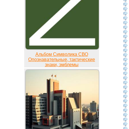
Альбом Символика СВО
Опознавательные, тактические
знаки, эмблемы