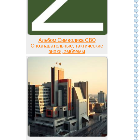
Альбом Символика СВО
Опознавательные, тактические
знаки, эмблемы