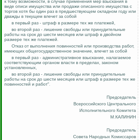
к тому возможности, в случае применения мер взыскания в
виде описи имущества или продажи описанного имущества с
торгов хотя бы один раз в предшествующем окладном году или
дважды в текущем влечет за собой
в первый раз - штраф в размере тех же платежей,
во второй раз - лишение свободы или принудительные
работы на срок до шести месяцев или штраф в двойном
размере тех же платежей.
Отказ от выполнения повинностей или производства работ,
имеющих общегосударственное значение, влечет за собой
в первый раз - административное взыскание, налагаемое
соответствующим органом власти в пределах, законом
установленных,
во второй раз - лишение свободы или принудительные
работы на срок до шести месяцев или штраф в размере тех же
повинностей и работ".
Председатель
Всероссийского Центрального
Исполнительного Комитета
М.КАЛИНИН
Председатель
Совета Народных Комиссаров