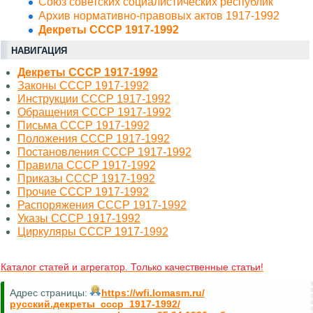
Союз советских социалистических республик
Архив нормативно-правовых актов 1917-1992
Декреты СССР 1917-1992
НАВИГАЦИЯ
Декреты СССР 1917-1992
Законы СССР 1917-1992
Инструкции СССР 1917-1992
Обращения СССР 1917-1992
Письма СССР 1917-1992
Положения СССР 1917-1992
Постановления СССР 1917-1992
Правила СССР 1917-1992
Приказы СССР 1917-1992
Прочие СССР 1917-1992
Распоряжения СССР 1917-1992
Указы СССР 1917-1992
Циркуляры СССР 1917-1992
Каталог статей и агрегатор. Только качественные статьи!
Адрес страницы:
https://wfi.lomasm.ru/
русский.декреты_ссср_1917-1992/