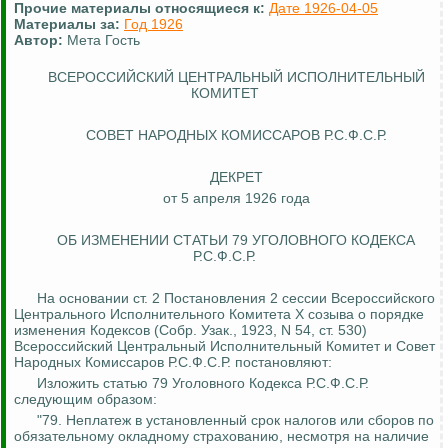
Прочие материалы относящиеся к:
Дате 1926-04-05
Материалы за:
Год 1926
Автор:
Мета Гость
ВСЕРОССИЙСКИЙ ЦЕНТРАЛЬНЫЙ ИСПОЛНИТЕЛЬНЫЙ
КОМИТЕТ
СОВЕТ НАРОДНЫХ КОМИССАРОВ Р.С.Ф.С.Р.
ДЕКРЕТ
от 5 апреля 1926 года
ОБ ИЗМЕНЕНИИ СТАТЬИ 79 УГОЛОВНОГО КОДЕКСА
Р.С.Ф.С.Р.
На основании ст. 2 Постановления 2 сессии Всероссийского
Центрального Исполнительного Комитета X созыва о порядке
изменения Кодексов (Собр.
Узак
., 1923, N 54, ст. 530)
Всероссийский Центральный Исполнительный Комитет и Совет
Народных Комиссаров Р.С.Ф.С.Р. постановляют:
Изложить статью 79 Уголовного Кодекса Р.С.Ф.С.Р.
следующим образом:
"79. Неплатеж в установленный срок налогов или сборов по
обязательному окладному страхованию, несмотря на наличие