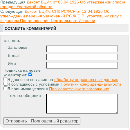
Предыдущая
Декрет ВЦИК от 05.04.1926 Об утверждении списка
городов Уральской области
Следующая
Декрет ВЦИК. СНК РСФСР от 12.04.1926 Об
утверждении перечня узаконений Р.С.Ф.С.Р.. утративших силу с
изданием Постановления Центрального Исполни
ОСТАВИТЬ КОММЕНТАРИЙ
как гость
Заголовок
E-mail
Имя
Подписка на новые
коментарии:
Я даю свое согласие на
обработку персональных данных
Я соглашаюсь с условиями
Политики конфиденциальности
Я принимаю условия
Пользовательского соглашения
Текст сообщения