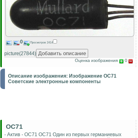
0
Просмотров 2414
picture(27844)
Оценка изображения
0
Описание изображения:
Изображение OC71
Советские электронные компоненты
OC71
- Актив - OC71 OC71 Один из первых германиевых