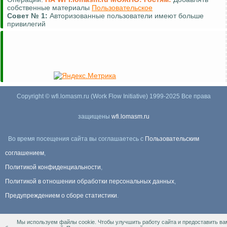
собственные материалы
Пользовательское
Совет №
1:
Авторизованные пользователи имеют больше
привилегий
Copyright © wfi.lomasm.ru (Work Flow Initiative) 1999-2025 Все права
защищены
wfi.lomasm.ru
Во время посещения сайта вы соглашаетесь с
Пользовательским
соглашением
,
Политикой конфиденциальности
,
Политикой в отношении обработки персональных данных
,
Предупреждением о сборе статистики
.
Мы используем файлы cookie. Чтобы улучшить работу сайта и предоставить ва
Информация Для правообладателей
.