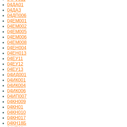
04ДА01
04ДА3
04ДП006
04ЕМ001
04ЕМ002
04ЕМ005
04ЕМ006
04ЕМ008
04ЕН004
04ЕН013
04ЕУ11
04ЕУ12
04ЕУ13
04ИД001
04ИК001
04ИК004
04ИК006
04ИП007
04КН009
04КН01
04КН010
04КН017
04КН18Б