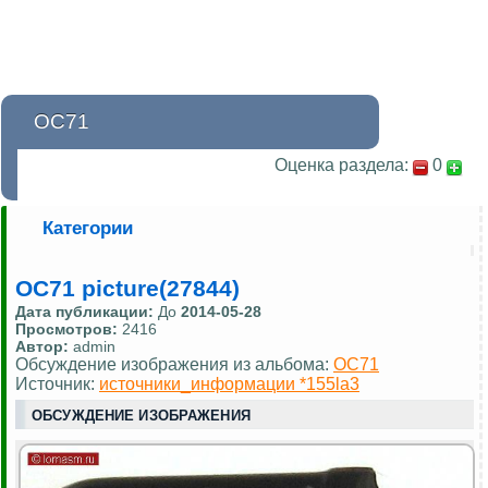
OC71
Оценка раздела:
0
Категории
OC71 picture(27844)
Дата публикации:
До
2014-05-28
Просмотров:
2416
Автор:
admin
Обсуждение изображения из альбома:
OC71
Источник:
источники_информации *155la3
ОБСУЖДЕНИЕ ИЗОБРАЖЕНИЯ