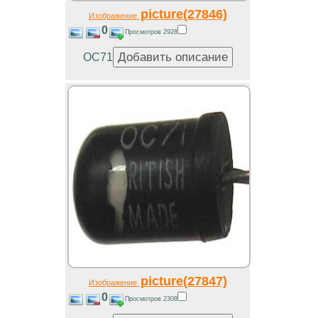
picture(27846)
Изображение
0
Просмотров 2928
OC71
picture(27847)
Изображение
0
Просмотров 2308