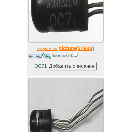
picture(27844)
Изображение
0
Просмотров 2413
OC71