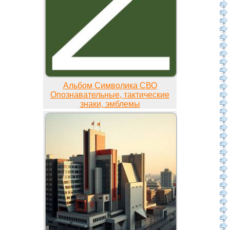
Альбом Символика СВО
Опознавательные, тактические
знаки, эмблемы