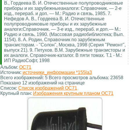
В., Гордеева В. И. Отечественные полупроводниковые
приборы и их зарубежныеаналоги: Справочник. — 2-е
изд., перераб. и доп. — М.: Радио и связь, 1985. 7.
Нефедов А. В., Гордеева В. И. Отечественные
полупроводниковые приборы и их зарубежные
аналоги:Справочник. — 3-е изд., перераб. и доп.— М.:
Радио и связь, 1990. (Массовая радиобиблиотека; Вып.
1154). 8. А. Родин. Справочник по зарубежным
транзисторам. - "Солон", Москва, 1998 (Серия "Ремонт",
выпуск 21). 9. Петухов. В.М. Зарубежные транзисторы и
их аналоги. Справочник-каталог. В пяти томах. Т.1 - М.:
ИП РадиоСофт, 1998
Альбом:
OC71
Источник:
источники_информации *155la3
Всего изображений: 5 Всего просмотров альбома: 23658
Показано 12 изображений на странице
Список:
Список изображений OC71
Крупный план:
Изображения крупным планом OC71