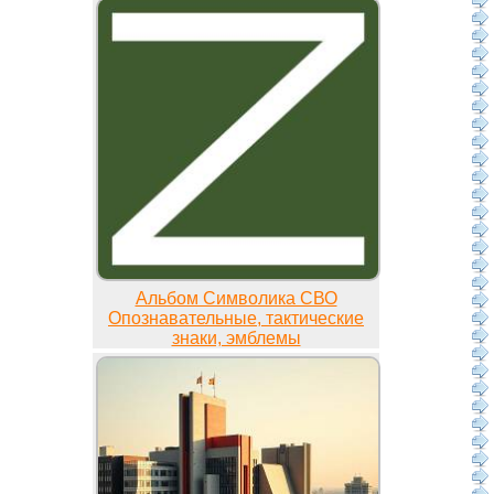
Альбом Символика СВО
Опознавательные, тактические
знаки, эмблемы