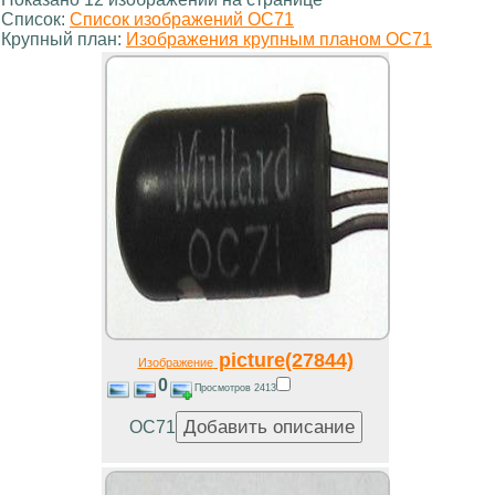
Список:
Список изображений OC71
Крупный план:
Изображения крупным планом OC71
picture(27844)
Изображение
0
Просмотров 2413
OC71