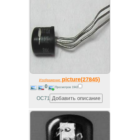
picture(27845)
Изображение
0
Просмотров 1942
OC71