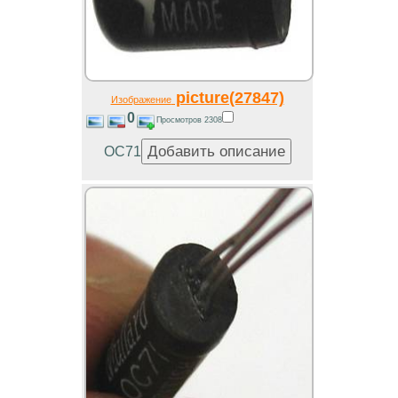
picture(27847)
Изображение
0
Просмотров 2308
OC71