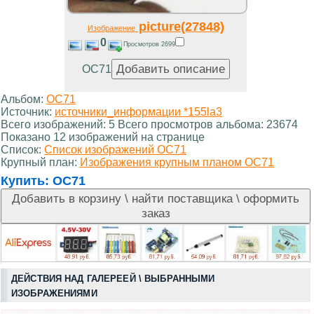
picture(27848)
Изображение
0
Просмотров 2699
OC71
Альбом:
OC71
Источник:
источники_информации *155la3
Всего изображений: 5 Всего просмотров альбома: 23674
Показано 12 изображений на странице
Список:
Список изображений OC71
Крупный план:
Изображения крупным планом OC71
Купить:
OC71
ДЕЙСТВИЯ НАД ГАЛЕРЕЕЙ \ ВЫБРАННЫМИ
ИЗОБРАЖЕНИЯМИ