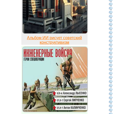
Альбом ИИ рисует советский
конструктивизм