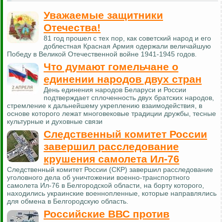
Уважаемые защитники
Отечества!
81 год прошел с тех пор, как советский народ и его
доблестная Красная Армия одержали величайшую
Победу в Великой Отечественной войне 1941-1945 годов.
Что думают гомельчане о
единении народов двух стран
День единения народов Беларуси и России
подтверждает сплоченность двух братских народов,
стремление к дальнейшему укреплению взаимодействия, в
основе которого лежат многовековые традиции дружбы, тесные
культурные и духовные связи
Следственный комитет России
завершил расследование
крушения самолета Ил-76
Следственный комитет России (СКР) завершил расследование
уголовного дела об уничтожении военно-транспортного
самолета Ил-76 в Белгородской области, на борту которого,
находились украинские военнопленные, которые направлялись
для обмена в Белгородскую область.
Российские ВВС против