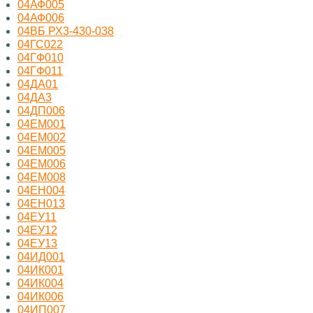
04АФ005
04АФ006
04ВБ РХ3-430-038
04ГС022
04ГФ010
04ГФ011
04ДА01
04ДА3
04ДП006
04ЕМ001
04ЕМ002
04ЕМ005
04ЕМ006
04ЕМ008
04ЕН004
04ЕН013
04ЕУ11
04ЕУ12
04ЕУ13
04ИД001
04ИК001
04ИК004
04ИК006
04ИП007