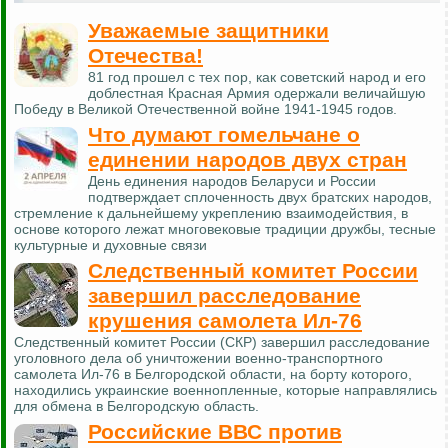
Уважаемые защитники
Отечества!
81 год прошел с тех пор, как советский народ и его
доблестная Красная Армия одержали величайшую
Победу в Великой Отечественной войне 1941-1945 годов.
Что думают гомельчане о
единении народов двух стран
День единения народов Беларуси и России
подтверждает сплоченность двух братских народов,
стремление к дальнейшему укреплению взаимодействия, в
основе которого лежат многовековые традиции дружбы, тесные
культурные и духовные связи
Следственный комитет России
завершил расследование
крушения самолета Ил-76
Следственный комитет России (СКР) завершил расследование
уголовного дела об уничтожении военно-транспортного
самолета Ил-76 в Белгородской области, на борту которого,
находились украинские военнопленные, которые направлялись
для обмена в Белгородскую область.
Российские ВВС против