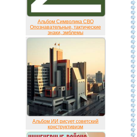
Альбом Символика СВО
Опознавательные, тактические
знаки, эмблемы
Альбом ИИ рисует советский
конструктивизм