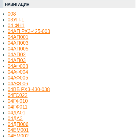
НАВИГАЦИЯ
008
03УП-1
04 ФН1
04АП РХ3-425-003
04АП001
04АП003
04АП005
04АП02
04АП03
04АФ003
04АФ004
04АФ005
04АФ006
04ВБ РХ3-430-038
04ГС022
04ГФ010
04ГФ011
04ДА01
04ДА3
04ДП006
04ЕМ001
04ЕМ002