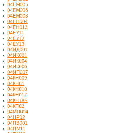
04ЕМ005
04ЕМ006
04ЕМ008
04ЕН004
04ЕН013
04ЕУ11
04ЕУ12
04ЕУ13
04ИД001
04ИК001
04ИК004
04ИК006
04ИП007
04КН009
04КН01
04КН010
04КН017
04КН18Б
04КП02
04МП004
04НР02
04ПВ001
04ПМ11