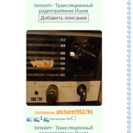
lomasm~ Трансляционный
радиоприёмник Ишим
picture(55276)
Изображение
1
Просмотров 1587
lomasm~ Трансляционный