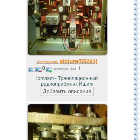
picture(55281)
Изображение
0
Просмотров 1650
lomasm~ Трансляционный
радиоприёмник Ишим