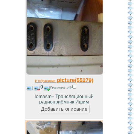
picture(55279)
Изображение
0
Просмотров 1454
lomasm~ Трансляционный
радиоприёмник Ишим