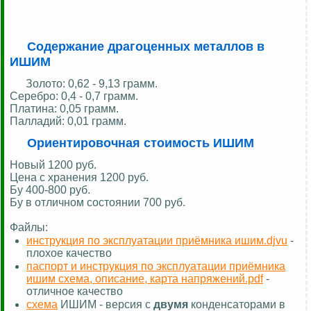
Содержание драгоценных металлов в
ИШИМ
Золото: 0,62 - 9,13 грамм.
Серебро: 0,4 - 0,7 грамм.
Платина: 0,05 грамм.
Палладий: 0,01 грамм.
Ориентировочная стоимость ИШИМ
Новый 1200 руб.
Цена c хранения 1200 руб.
Бу 400-800 руб.
Бу в отличном состоянии 700 руб.
Файлы:
инструкция по эксплуатации приёмника ишим.djvu
-
плохое качество
паспорт и инструкция по эксплуатации приёмника
ишим схема, описание, карта напряжений.pdf
-
отличное качество
схема
ИШИМ - версия с
двумя
конденсаторами в