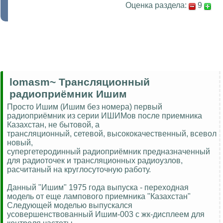
Оценка раздела:
9
lomasm~ Трансляционный
радиоприёмник Ишим
Просто Ишим (Ишим без номера) первый
радиоприёмник из серии ИШИМов после приемника
Казахстан, не бытовой, а
трансляционный, сетевой, высококачественный, всевол
новый,
супергетеродинный радиоприёмник предназначенный
для радиоточек и трансляционных радиоузлов,
расчитаный на круглосуточную работу.
Данный "Ишим" 1975 года выпуска - переходная
модель от еще лампового приемника "Казахстан"
Следующей моделью выпускался
усовершенствованный Ишим-003 с жк-дисплеем для