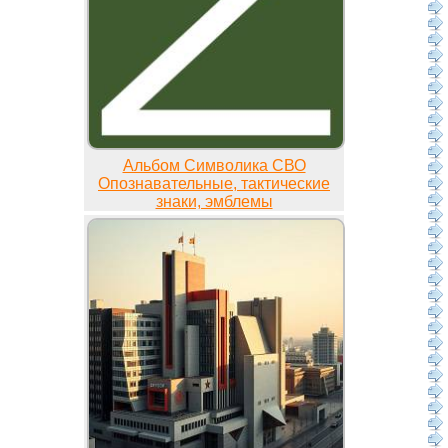
Альбом Символика СВО
Опознавательные, тактические
знаки, эмблемы