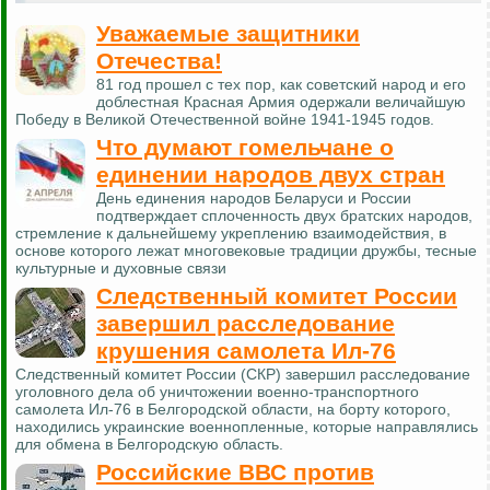
Уважаемые защитники
Отечества!
81 год прошел с тех пор, как советский народ и его
доблестная Красная Армия одержали величайшую
Победу в Великой Отечественной войне 1941-1945 годов.
Что думают гомельчане о
единении народов двух стран
День единения народов Беларуси и России
подтверждает сплоченность двух братских народов,
стремление к дальнейшему укреплению взаимодействия, в
основе которого лежат многовековые традиции дружбы, тесные
культурные и духовные связи
Следственный комитет России
завершил расследование
крушения самолета Ил-76
Следственный комитет России (СКР) завершил расследование
уголовного дела об уничтожении военно-транспортного
самолета Ил-76 в Белгородской области, на борту которого,
находились украинские военнопленные, которые направлялись
для обмена в Белгородскую область.
Российские ВВС против