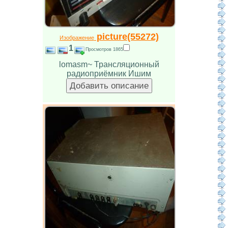
picture(55272)
Изображение
1
Просмотров 1865
lomasm~ Трансляционный
радиоприёмник Ишим