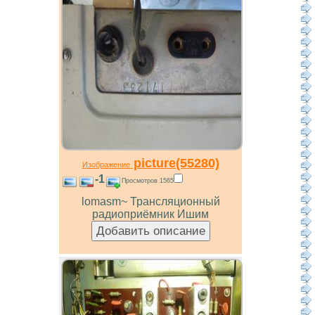
picture(55280)
Изображение
-1
Просмотров 1565
lomasm~ Трансляционный
радиоприёмник Ишим