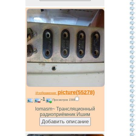
picture(55278)
Изображение
-1
Просмотров 1569
lomasm~ Трансляционный
радиоприёмник Ишим