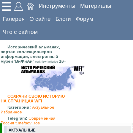
Инструменты
Материалы
Галерея
О сайте
Блоги
Форум
Что с сайтом
Исторический альманах,
портал коллекционеров
информации, электронный
музей 'ВиФиАй'
16+
work-flow-Initiative
СОХРАНИ СВОЮ ИСТОРИЮ
НА СТРАНИЦАХ WFI
Категории:
Актуальное
Избранное
Telegram:
Современная
Россия t.me/sov_ros
АКТУАЛЬНЫЕ