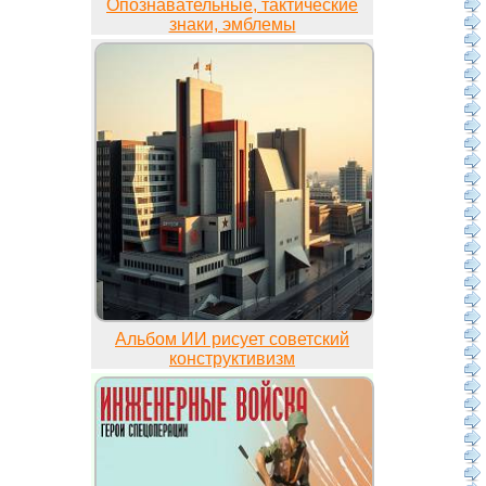
Опознавательные, тактические
знаки, эмблемы
Альбом ИИ рисует советский
конструктивизм