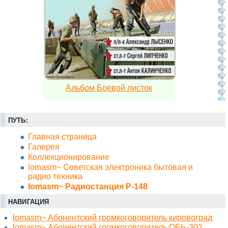
Альбом Боевой листок
ПУТЬ:
Главная страница
Галерея
Коллекционирование
lomasm~ Советская электроника бытовая и
радио техника
lomasm~ Радиостанция Р-148
НАВИГАЦИЯ
lomasm~ Абонентский громкоговоритель кировоград
lomasm~ Абонентский громкоговоритель ОБЬ-302