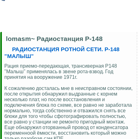
lomasm~ Радиостанция Р-148
РАДИОСТАНЦИЯ РОТНОЙ СЕТИ. Р-148
"МАЛЫШ"
Рация приемо-передающая, трансиверная Р148
"Малыш" применялась в звене рота-взвод. Год
принятия на вооружение 1971г.
К сожалению досталась мне в неисправном состоянии,
после открытия обнаружил выдранные с корнем
несколько плат, но после восстановления и
подключения блока по схеме, все равно не заработала
нормально, тогда собственно и отважился снять все
блоки для того чтобы сфотографировать полностью,
все равно у станции не ремонто пригодный монтаж.
Еще обнаружил оторванный провод от конденсатора
переменноой ёмкости, восстановить который можно
только разобрав сам КПЕ.