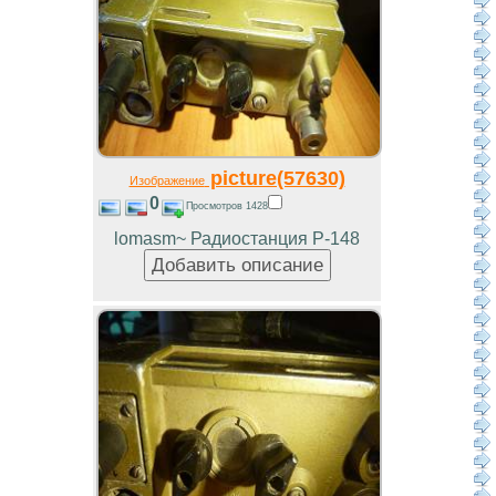
picture(57630)
Изображение
0
Просмотров 1428
lomasm~ Радиостанция Р-148