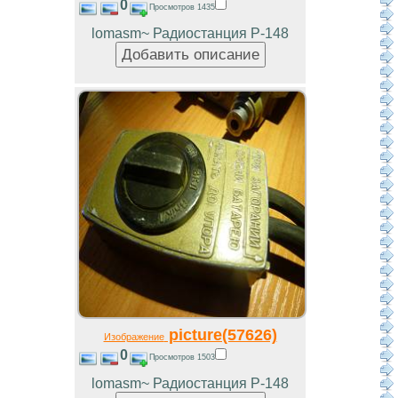
0
Просмотров 1435
lomasm~ Радиостанция Р-148
picture(57626)
Изображение
0
Просмотров 1503
lomasm~ Радиостанция Р-148