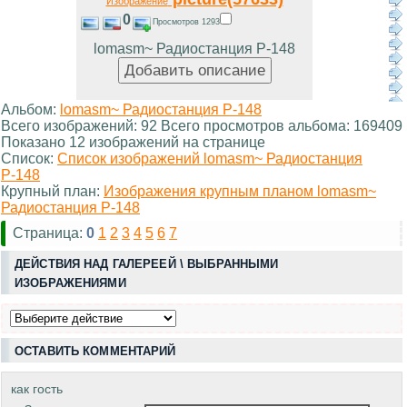
Изображение
0
Просмотров 1293
lomasm~ Радиостанция Р-148
Альбом:
lomasm~ Радиостанция Р-148
Всего изображений: 92 Всего просмотров альбома: 169409
Показано 12 изображений на странице
Список:
Список изображений lomasm~ Радиостанция
Р-148
Крупный план:
Изображения крупным планом lomasm~
Радиостанция Р-148
Страница:
0
1
2
3
4
5
6
7
ДЕЙСТВИЯ НАД ГАЛЕРЕЕЙ \ ВЫБРАННЫМИ
ИЗОБРАЖЕНИЯМИ
ОСТАВИТЬ КОММЕНТАРИЙ
как гость