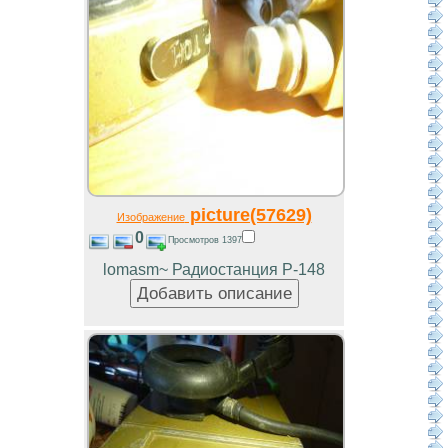
picture(57629)
Изображение
0
Просмотров 1397
lomasm~ Радиостанция Р-148