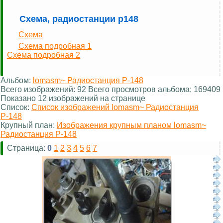
Схема, радиостанции р148
Схема
Схема подробная 1
Схема подробная 2
Альбом:
lomasm~ Радиостанция Р-148
Всего изображений: 92 Всего просмотров альбома: 169409
Показано 12 изображений на странице
Список:
Список изображений lomasm~ Радиостанция
Р-148
Крупный план:
Изображения крупным планом lomasm~
Радиостанция Р-148
Страница:
0
1
2
3
4
5
6
7