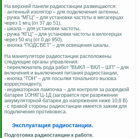
На верхней панели радиостанции размещаются:
- антенный изолятор – для подключения антенны,
- ручка “МГЦ” – для установки частоты в мегагерцах
через 1 мгц (от 37 до 51),
- шкала – для установки частоты,
- ручка “КГЦ” – для установки частоты в килогерцах
через 50 кгц (от 0 до 950),
- кнопка “ПОДСВЕТ” – для освещения шкалы.
На манипуляторе радиостанции расположены
следующие органы управления:
- переключатель рода работ “ВЫКЛ – ВКЛ – ШП” – для
включения и выключения питания радиостанции,
- кнопка “ТОН” – для посылки тонального вызова
корреспонденту,
- индикаторная лампочка – для контроля за разрядкой
батареи 1ОНКГЦ-1Д (загорается при разряжении
аккумуляторной батареи до напряжения ниже 10,8 В)
- с правой стороны радиостанции имеется зажим для
подключения противовеса.
Эксплуатация радиостанции.
Подготовка радиостанции к работе.