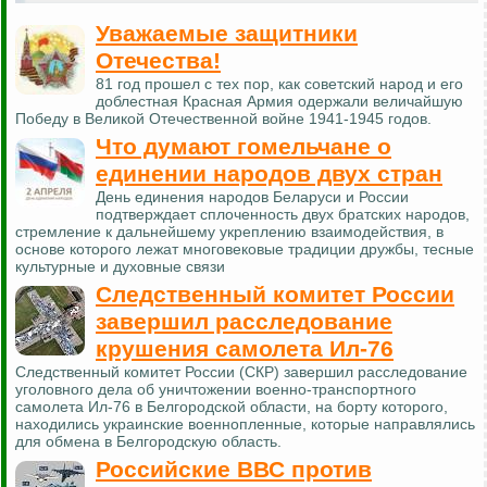
Уважаемые защитники
Отечества!
81 год прошел с тех пор, как советский народ и его
доблестная Красная Армия одержали величайшую
Победу в Великой Отечественной войне 1941-1945 годов.
Что думают гомельчане о
единении народов двух стран
День единения народов Беларуси и России
подтверждает сплоченность двух братских народов,
стремление к дальнейшему укреплению взаимодействия, в
основе которого лежат многовековые традиции дружбы, тесные
культурные и духовные связи
Следственный комитет России
завершил расследование
крушения самолета Ил-76
Следственный комитет России (СКР) завершил расследование
уголовного дела об уничтожении военно-транспортного
самолета Ил-76 в Белгородской области, на борту которого,
находились украинские военнопленные, которые направлялись
для обмена в Белгородскую область.
Российские ВВС против