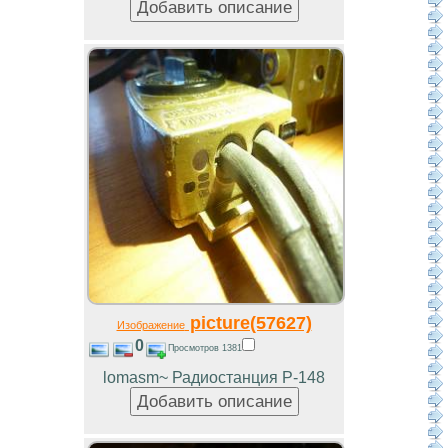
picture(57627)
Изображение
0
Просмотров 1381
lomasm~ Радиостанция Р-148