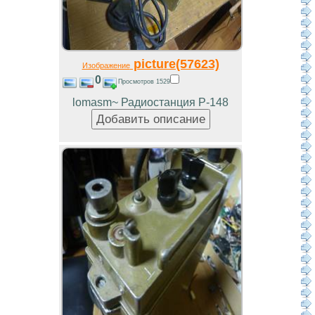
picture(57623)
Изображение
0
Просмотров 1529
lomasm~ Радиостанция Р-148