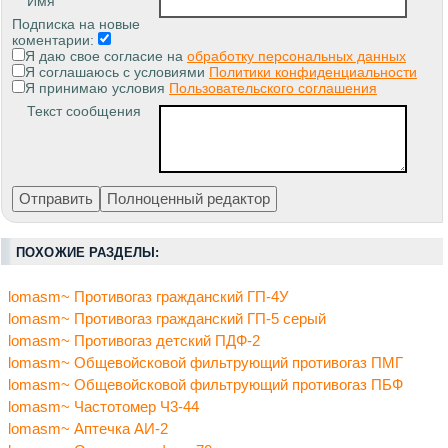
Имя
Подписка на новые
коментарии:
Я даю свое согласие на
обработку персональных данных
Я соглашаюсь с условиями
Политики конфиденциальности
Я принимаю условия
Пользовательского соглашения
Текст сообщения
ПОХОЖИЕ РАЗДЕЛЫ:
lomasm~ Противогаз гражданский ГП-4У
lomasm~ Противогаз гражданский ГП-5 серый
lomasm~ Противогаз детский ПДФ-2
lomasm~ Общевойсковой фильтрующий противогаз ПМГ
lomasm~ Общевойсковой фильтрующий противогаз ПБФ
lomasm~ Частотомер Ч3-44
lomasm~ Аптечка АИ-2