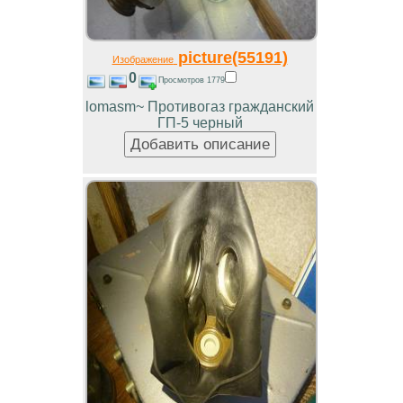
picture(55191)
Изображение
0
Просмотров 1779
lomasm~ Противогаз гражданский
ГП-5 черный