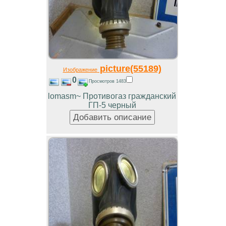
picture(55189)
Изображение
0
Просмотров 1483
lomasm~ Противогаз гражданский
ГП-5 черный