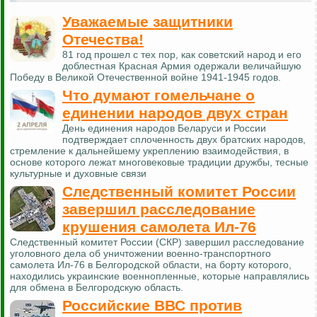
Уважаемые защитники
Отечества!
81 год прошел с тех пор, как советский народ и его
доблестная Красная Армия одержали величайшую
Победу в Великой Отечественной войне 1941-1945 годов.
Что думают гомельчане о
единении народов двух стран
День единения народов Беларуси и России
подтверждает сплоченность двух братских народов,
стремление к дальнейшему укреплению взаимодействия, в
основе которого лежат многовековые традиции дружбы, тесные
культурные и духовные связи
Следственный комитет России
завершил расследование
крушения самолета Ил-76
Следственный комитет России (СКР) завершил расследование
уголовного дела об уничтожении военно-транспортного
самолета Ил-76 в Белгородской области, на борту которого,
находились украинские военнопленные, которые направлялись
для обмена в Белгородскую область.
Российские ВВС против