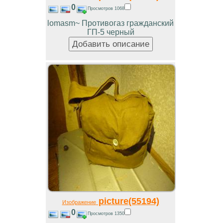
0
Просмотров 1068
lomasm~ Противогаз гражданский
ГП-5 черный
picture(55194)
Изображение
0
Просмотров 1350