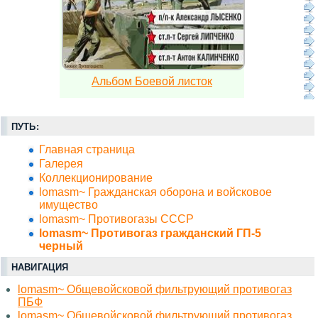
Альбом Боевой листок
ПУТЬ:
Главная страница
Галерея
Коллекционирование
lomasm~ Гражданская оборона и войсковое
имущество
lomasm~ Противогазы СССР
lomasm~ Противогаз гражданский ГП-5
черный
НАВИГАЦИЯ
lomasm~ Общевойсковой фильтрующий противогаз
ПБФ
lomasm~ Общевойсковой фильтрующий противогаз