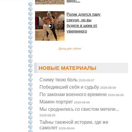
видят...
Ролик длится пару
секунд, но вы
будете в шоке от
увиденного
Доход для сайтов
НОВЫЕ МАТЕРИАЛЫ
Cниму твою боль
2026-08-07
Победивший себя и судьбу
2026-08-06
По законам военного времени
2026-08-06
Мамин портрет
2026-08-06
Мы сроднились со свистом метели...
2026-08-05
Тайны таежной истории, где же
самолет
2026-08-04