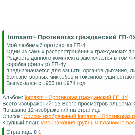
lomasm~ Противогаз гражданский ГП-4
Мой любимый противогаз ГП-4
Один из самых распространённых гражданских п
Редкость данного комплекта заключается в том 
коробка (фильтр) ГП-4у
предназначается для защиты органов дыхания, ли
болезнетворных микробов и токсинов, уши остают
Выпускался с 1955 по 1974 год
Альбом:
lomasm~ Противогаз гражданский ГП-4У
Всего изображений: 13 Всего просмотров альбома:
Показано 12 изображений на странице
Список:
Список изображений lomasm~ Противогаз 
Крупный план:
Изображения крупным планом lomas
Страница:
0
1