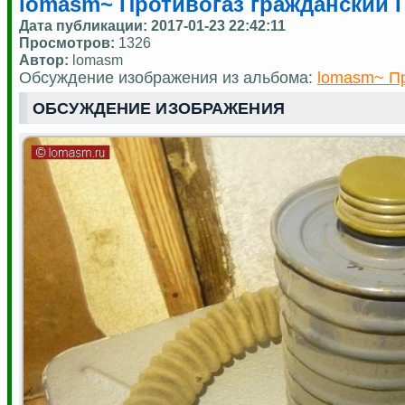
lomasm~ Противогаз гражданский ГП
Дата публикации:
2017-01-23 22:42:11
Просмотров:
1326
Автор:
lomasm
Обсуждение изображения из альбома:
lomasm~ Пр
ОБСУЖДЕНИЕ ИЗОБРАЖЕНИЯ