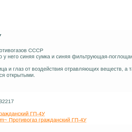
У
ротивогазов СССР
что у него синяя сумка и синяя фильтрующая-поглощ
ца и глаз от воздействия отравляющих веществ, а 
ся открытыми.
 32217
гражданский ГП-4У
m~ Противогаз гражданский ГП-4У