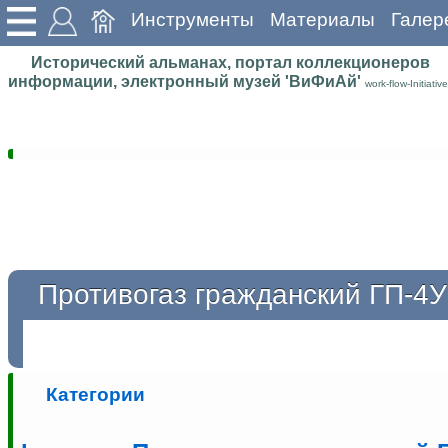
Инструменты
Материалы
Галер
Исторический альманах, портал коллекционеров
информации, электронный музей 'ВиФиАй'
work-flow-Initiative
Противогаз гражданский ГП-4У
Категории