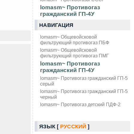
lomasm~ Противогаз
гражданский ГП-4У
НАВИГАЦИЯ
lomasm~ Общевойсковой
фильтрующий противогаз ПБФ
lomasm~ Общевойсковой
фильтрующий противогаз ПМГ
lomasm~ Противогаз
гражданский ГП-4У
lomasm~ Противогаз гражданский ГП-5
серый
lomasm~ Противогаз гражданский ГП-5
черный
lomasm~ Противогаз детский ПДФ-2
ЯЗЫК [
РУССКИЙ
]