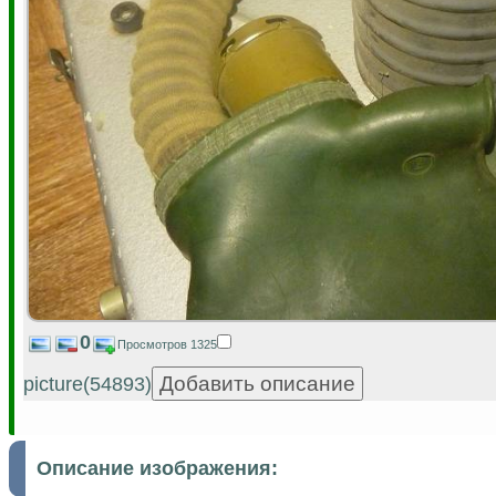
0
Просмотров 1325
picture(54893)
Описание изображения: