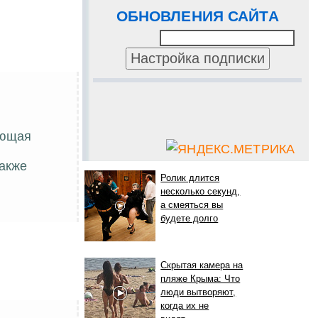
ОБНОВЛЕНИЯ САЙТА
ающая
также
Ролик длится
несколько секунд,
а смеяться вы
будете долго
Скрытая камера на
пляже Крыма: Что
люди вытворяют,
когда их не