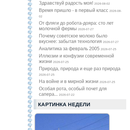
Здравствуй радость моя!
2026-08-02
Время пришло - в первый класс
2026-08-
02
От фляги до робота-дояра: сто лет
молочной фермы
2026-07-27
Почему советское молоко было
вкуснее: забытая технология
2026-07-27
Аналитика за февраль 2005
2026-07-25
Иллюзии и конфузии современной
жизни
2026-07-25
Природа, природа и еще раз природа
2026-07-25
На войне и в мирной жизни
2026-07-25
Особая рота, особый почет для
сапера...
2026-07-22
КАРТИНКА НЕДЕЛИ