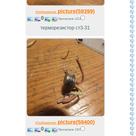
picture(59399)
Изображение
0
Просмотров 1213
терморезистор ст3-31
picture(59400)
Изображение
0
Просмотров 1207