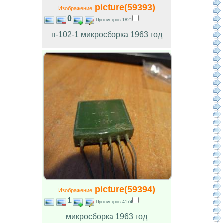
picture(59393)
Изображение
0
Просмотров 1821
п-102-1 микросборка 1963 год
picture(59394)
Изображение
1
Просмотров 4174
микросборка 1963 год