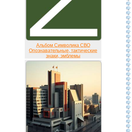
Альбом Символика СВО
Опознавательные, тактические
знаки, эмблемы