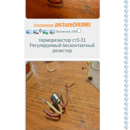
picture(59398)
Изображение
0
Просмотров 2305
терморезистор ст3-31
Регулируемый бесконтактный
резистор