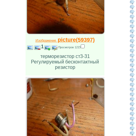
picture(59397)
Изображение
1
Просмотров 1215
терморезистор ст3-31
Регулируемый бесконтактный
резистор