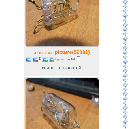
picture(59391)
Изображение
0
Просмотров 1617
кварц с позолотой