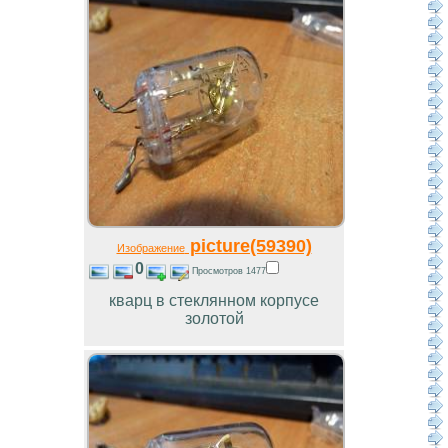
picture(59390)
Изображение
0
Просмотров 1477
кварц в стеклянном корпусе
золотой