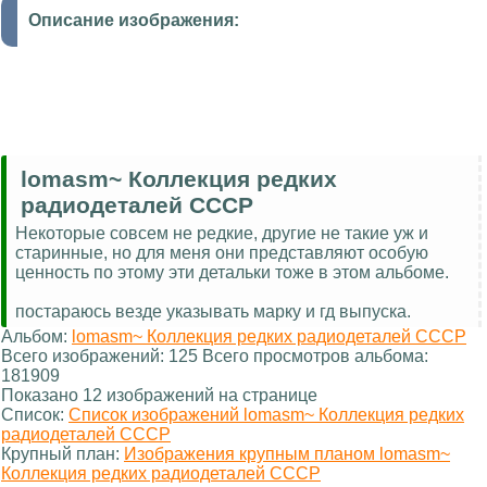
Описание изображения:
lomasm~ Коллекция редких
радиодеталей СССР
Некоторые совсем не редкие, другие не такие уж и
старинные, но для меня они представляют особую
ценность по этому эти детальки тоже в этом альбоме.
постараюсь везде указывать марку и гд выпуска.
Альбом:
lomasm~ Коллекция редких радиодеталей СССР
Всего изображений: 125 Всего просмотров альбома:
181909
Показано 12 изображений на странице
Список:
Список изображений lomasm~ Коллекция редких
радиодеталей СССР
Крупный план:
Изображения крупным планом lomasm~
Коллекция редких радиодеталей СССР