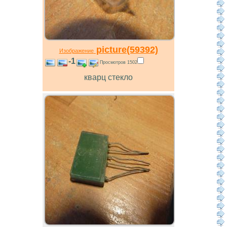
picture(59392)
Изображение
-1
Просмотров 1502
кварц стекло