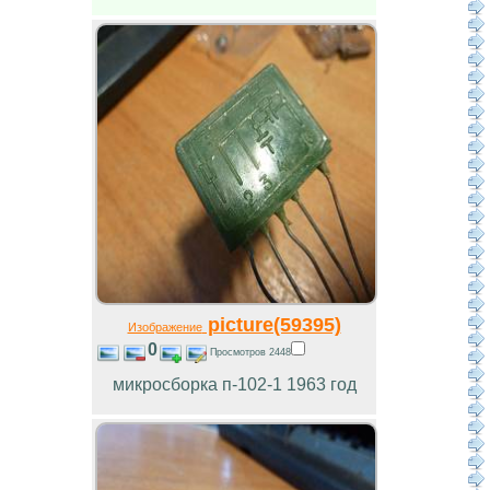
picture(59395)
Изображение
0
Просмотров 2448
микросборка п-102-1 1963 год