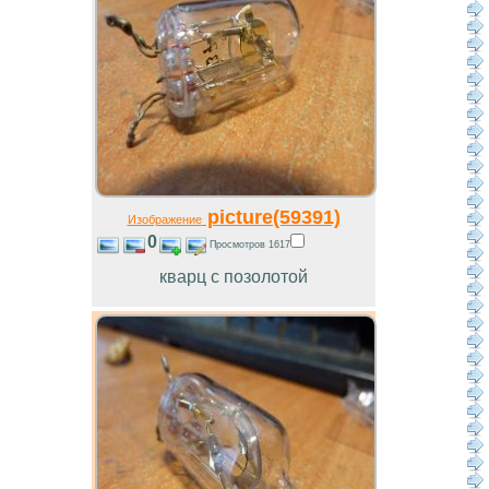
picture(59391)
Изображение
0
Просмотров 1617
кварц с позолотой