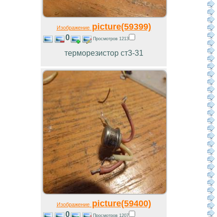
picture(59399)
Изображение
0
Просмотров 1213
терморезистор ст3-31
picture(59400)
Изображение
0
Просмотров 1207