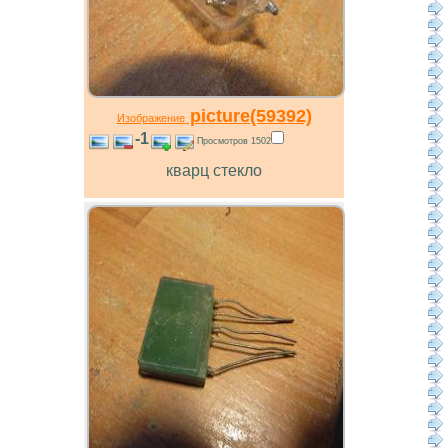
picture(59392)
Изображение
-1
Просмотров 1502
кварц стекло