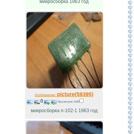
микросборка 1963 год
picture(59395)
Изображение
0
Просмотров 2448
микросборка п-102-1 1963 год