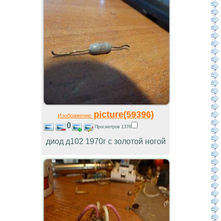
picture(59396)
Изображение
0
Просмотров 1376
диод д102 1970г с золотой ногой