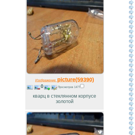
picture(59390)
Изображение
0
Просмотров 1477
кварц в стеклянном корпусе
золотой