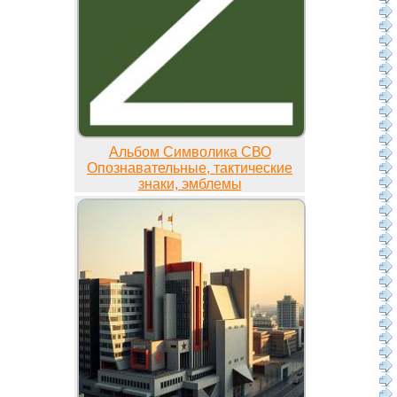
Альбом Символика СВО
Опознавательные, тактические
знаки, эмблемы