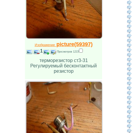
picture(59397)
Изображение
1
Просмотров 1215
терморезистор ст3-31
Регулируемый бесконтактный
резистор