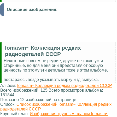
Описание изображения:
lomasm~ Коллекция редких
радиодеталей СССР
Некоторые совсем не редкие, другие не такие уж и
старинные, но для меня они представляют особую
ценность по этому эти детальки тоже в этом альбоме.
постараюсь везде указывать марку и гд выпуска.
Альбом:
lomasm~ Коллекция редких радиодеталей СССР
Всего изображений: 125 Всего просмотров альбома:
181844
Показано 12 изображений на странице
Список:
Список изображений lomasm~ Коллекция редких
радиодеталей СССР
Крупный план:
Изображения крупным планом lomasm~