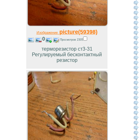
picture(59398)
Изображение
0
Просмотров 2305
терморезистор ст3-31
Регулируемый бесконтактный
резистор