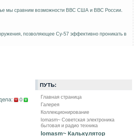
атье мы сравним возможности ВВС США и ВВС России.
ооружения, позволяющее Су-57 эффективно проникать в
ПУТЬ:
Главная страница
дела:
0
Галерея
Коллекционирование
lomasm~ Советская электроника
бытовая и радио техника
lomasm~ Калькулятор