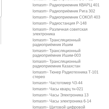
lomasm~ Радиоприемник КВАРЦ 401
lomasm~ Радиоприёмник Рига 302
lomasm~ Радиоприемник СОКОЛ 403
lomasm~ Радиостанция Р-148
lomasm~ Различная советская
электроника
lomasm~ Трансляционный
радиоприёмник Ишим
lomasm~ Трансляционный
радиоприёмник Ишим-003
lomasm~ Трансляционный
радиоприемник Казахстан
lomasm~ Тюнер Радиотехника Т-101
стерео
lomasm~ Частотомер Ч3-44
lomasm~ Часы кварц тн-021
lomasm~ Часы Электроника 13
lomasm~ Часы электроника 6-14
lomasm~ Щитовой цифровой