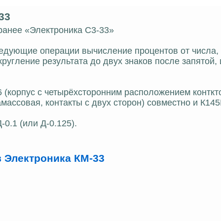
33
ранее «Электроника С3-33»
едующие операции вычисление процентов от числа,
кругление результата до двух знаков после запятой,
(корпус с четырёхсторонним расположением конткт
ассовая, контакты с двух сторон) совместно и К14
0.1 (или Д-0.125).
 Электроника КМ-33