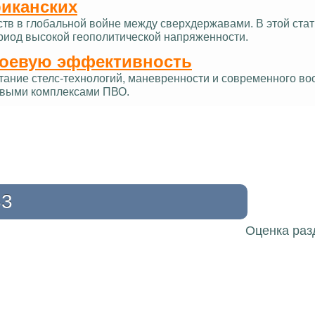
риканских
ств в глобальной войне между сверхдержавами. В этой ст
ериод высокой геополитической напряженности.
боевую эффективность
тание стелс-технологий, маневренности и современного в
овыми комплексами ПВО.
33
Оценка раз