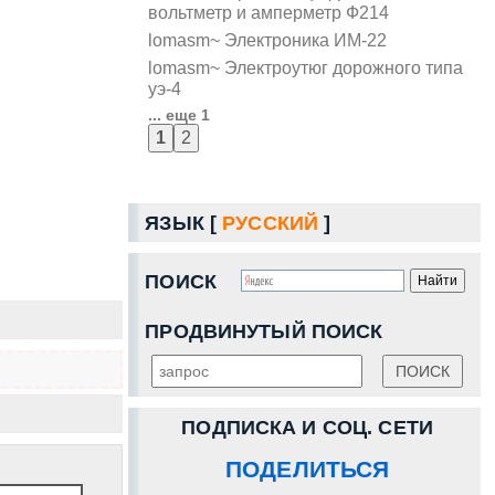
вольтметр и амперметр Ф214
lomasm~ Электроника ИМ-22
lomasm~ Электроутюг дорожного типа
уэ-4
... еще 1
ЯЗЫК [
РУССКИЙ
]
ПОИСК
ПРОДВИНУТЫЙ ПОИСК
ПОДПИСКА И СОЦ. СЕТИ
ПОДЕЛИТЬСЯ