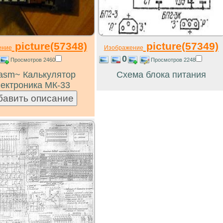
picture(57348)
picture(57349)
ение
Изображение
0
Просмотров 2460
Просмотров 2248
asm~ Калькулятор
Схема блока питания
ектроника МК-33