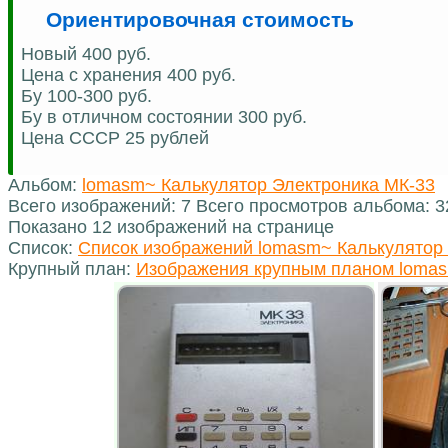
Ориентировочная стоимость
Новый 400 руб.
Цена c хранения 400 руб.
Бу 100-300 руб.
Бу в отличном состоянии 300 руб.
Цена СССР 25 рублей
Альбом:
lomasm~ Калькулятор Электроника МК-33
Всего изображений: 7 Всего просмотров альбома: 
Показано 12 изображений на странице
Список:
Список изображений lomasm~ Калькулятор
Крупный план:
Изображения крупным планом lomas