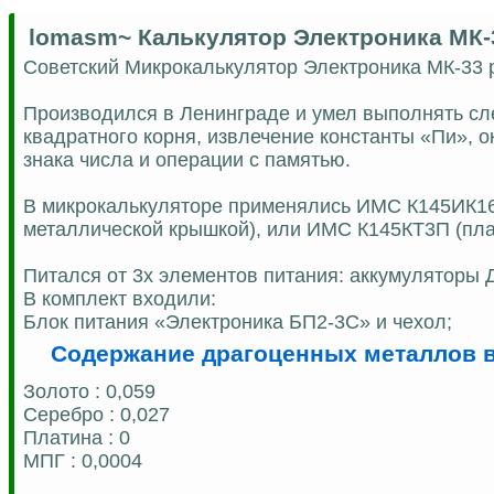
lomasm~ Калькулятор Электроника МК-
Советский Микрокалькулятор Электроника МК-33 
Производился в Ленинграде и умел выполнять сл
квадратного корня, извлечение константы «Пи», о
знака числа и операции с памятью.
В микрокалькуляторе применялись ИМС К145ИК16 
металлической крышкой), или ИМС К145КТ3П (плам
Питался от 3х элементов питания: аккумуляторы Д-
В комплект входили:
Блок питания «Электроника БП2-3С» и чехол;
Содержание драгоценных металлов в
Золото : 0,059
Серебро : 0,027
Платина : 0
МПГ : 0,0004