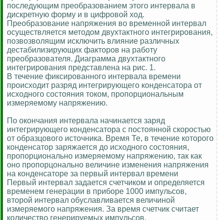
последующим преобразованием этого интервала в
дискретную форму и в цифровой ход.
Преобразование напряжения во временной интервал
осуществляется методом двухтактного интегрирования,
позвозволящим исключить влияние различных
дестабилизирующих факторов на работу
преобразователя. Диаграмма двухтактного
интегрирования представлена на рис. 1.
В течение фиксированного интервала времени
происходит разряд интегрирующего конденсатора от
исходного состояния током, пропорциональным
измеряемому напряжению.
По окончания интервала начинается заряд
интегрирующего конденсатора с постоянной скоростью
от образцового источника. Время Те, в течение которого
конденсатор заряжается до исходного состояния,
пропорционально измеряемому напряжению, так как
оно пропорцонально величине изменения напряжения
на конденсаторе за первый интервал времени
Первый интервал задается счетчиком и определяется
временем генерации в приборе 1000 импульсов,
второй интервал обуславливается величиной
измеряемого напряжения. За время счетчик считает
количество генерируемых импульсов,