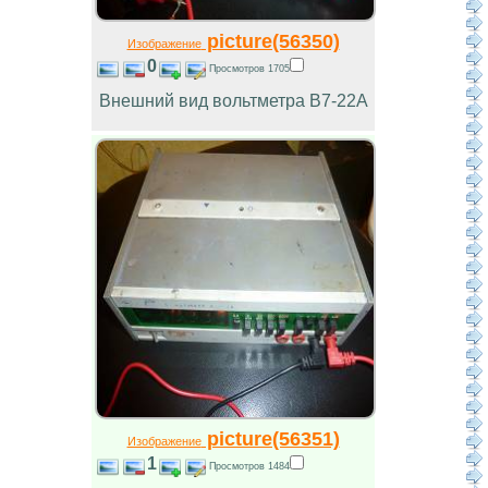
picture(56350)
Изображение
0
Просмотров 1705
Внешний вид вольтметра В7-22А
picture(56351)
Изображение
1
Просмотров 1484