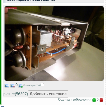
0
Просмотров 1166
picture(56397)
Оценка изображения
0