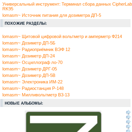
Универсальный инструмент: Терминал сбора данных CipherLab
RK95
lomasm~ Источник питания для дозиметра ДП-5
ПОХОЖИЕ РАЗДЕЛЫ:
lomasm~ Щитовой цифровой вольтметр и амперметр Ф214
lomasm~ Дозиметр ДП-5Б
lomasm~ Радиоприёмник ВЭФ 12
lomasm~ Дозиметр ДП-24
lomasm~ Осциллограф ло-70
lomasm~ Дозиметр ДРГ-05
lomasm~ Дозиметр ДП-5В
lomasm~ Электроника ИМ-22
lomasm~ Радиостанция Р-148
lomasm~ Милливольтметр B3-13
НОВЫЕ АЛЬБОМЫ: