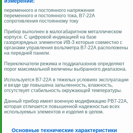
измерений:
переменного и постоянного напряжения
переменного и постоянного тока, В7-22А
сопротивления постоянному току
Прибор выполнен в малогабаритном металлическом
корпусе. С цифровой индикацией на базе
газорязрядных элементов ИВ-3 которые совместно с
органами управления вольтметра В7-22А расположены
на передней панели.
Переключатели режима и поддиапазонов определяют
порог максимальной величины выбранного диапазона.
Используется В7-22А в тяжелых условиях эксплуатации
и везде где повышена запыленность, влажность,
отсутствует стабильность окружающей температуры.
Данный прибор имеет военную модификацию РВ7-22А,
которая отличается повышенной надежностью всех
используемых элементов и изделия в целом.
Основные технические характеристики