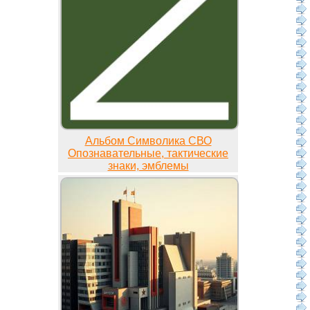
Альбом Символика СВО
Опознавательные, тактические
знаки, эмблемы