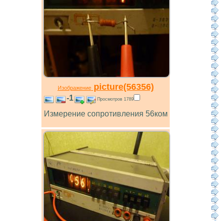
picture(56356)
Изображение
-1
Просмотров 1789
Измерение сопротивления 56ком