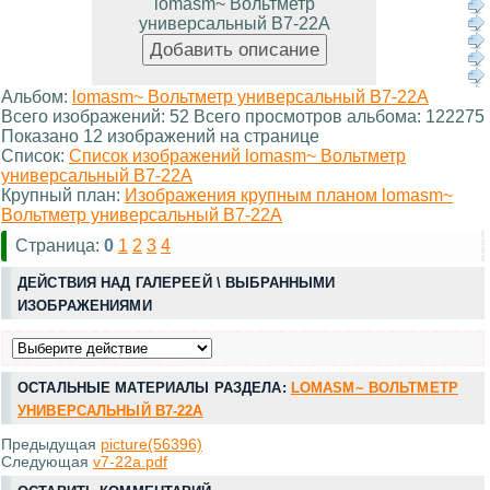
lomasm~ Вольтметр
универсальный В7-22А
Альбом:
lomasm~ Вольтметр универсальный В7-22А
Всего изображений: 52 Всего просмотров альбома: 122275
Показано 12 изображений на странице
Список:
Список изображений lomasm~ Вольтметр
универсальный В7-22А
Крупный план:
Изображения крупным планом lomasm~
Вольтметр универсальный В7-22А
Страница:
0
1
2
3
4
ДЕЙСТВИЯ НАД ГАЛЕРЕЕЙ \ ВЫБРАННЫМИ
ИЗОБРАЖЕНИЯМИ
ОСТАЛЬНЫЕ МАТЕРИАЛЫ РАЗДЕЛА:
LOMASM~ ВОЛЬТМЕТР
УНИВЕРСАЛЬНЫЙ В7-22А
Предыдущая
picture(56396)
Следующая
v7-22a.pdf