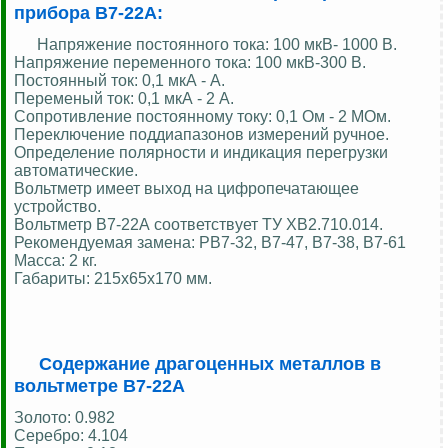
прибора В7-22А:
Напряжение постоянного тока: 100 мкВ- 1000 В.
Напряжение переменного тока: 100 мкВ-300 В.
Постоянный ток: 0,1 мкА - А.
Переменый ток: 0,1 мкА - 2 А.
Сопротивление постоянному току: 0,1 Ом - 2 МОм.
Переключение поддиапазонов измерений ручное.
Определение полярности и индикация перегрузки
автоматические.
Вольтметр имеет выход на цифропечатающее
устройство.
Вольтметр В7-22А соответствует ТУ ХВ2.710.014.
Рекомендуемая замена: РВ7-32, В7-47, В7-38, В7-61
Масса: 2 кг.
Габариты: 215х65х170 мм.
Содержание драгоценных металлов в
вольтметре В7-22А
Золото: 0.982
Серебро: 4.104