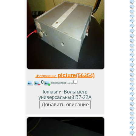
picture(56354)
Изображение
0
Просмотров 1313
lomasm~ Вольтметр
универсальный В7-22А