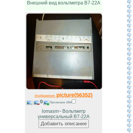
Внешний вид вольтметра В7-22А
picture(56352)
Изображение
0
Просмотров 1894
lomasm~ Вольтметр
универсальный В7-22А