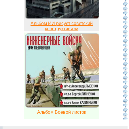
Альбом ИИ рисует советский
конструктивизм
Альбом Боевой листок