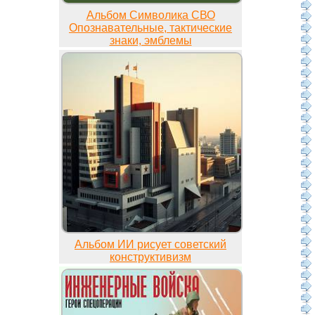
Альбом Символика СВО
Опознавательные, тактические
знаки, эмблемы
Альбом ИИ рисует советский
конструктивизм