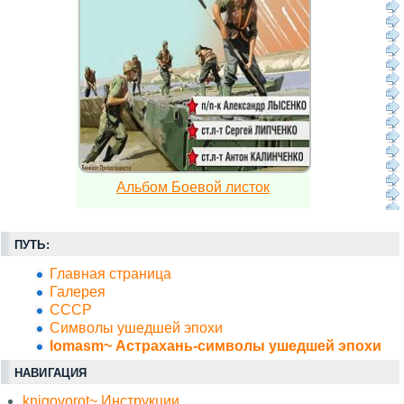
Альбом Боевой листок
ПУТЬ:
Главная страница
Галерея
СССР
Символы ушедшей эпохи
lomasm~ Астрахань-символы ушедшей эпохи
НАВИГАЦИЯ
knigovorot~ Инструкции