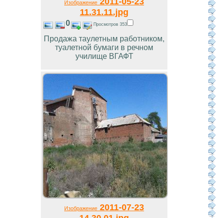
2011-05-23
Изображение
11.31.11.jpg
0
Просмотров 353
Продажа таулетным работником,
туалетной бумаги в речном
училище ВГАФТ
2011-07-23
Изображение
14.30.01.jpg