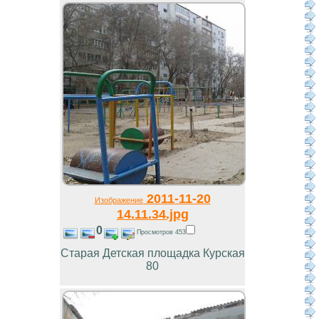
2011-11-20
Изображение
14.11.34.jpg
0
Просмотров 453
Старая Детская площадка Курская
80