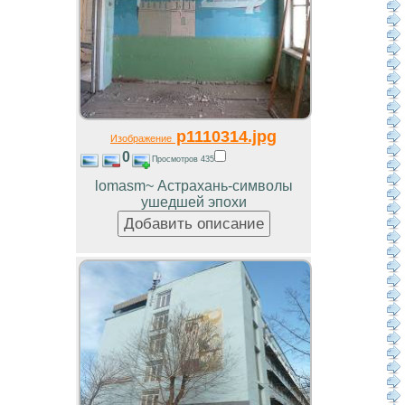
p1110314.jpg
Изображение
0
Просмотров 435
lomasm~ Астрахань-символы
ушедшей эпохи