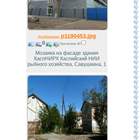
p1190453.jpg
Изображение
0
Просмотров 447
Мозаика на фасаде здания
КаспНИРХ Каспийский НИИ
рыбного хозяйства, Савушкина, 1