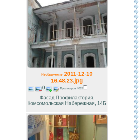
2011-12-10
Изображение
16.48.23.jpg
0
Просмотров 4028
Фасад Профилактория,
Комсомольская Набережная, 14Б