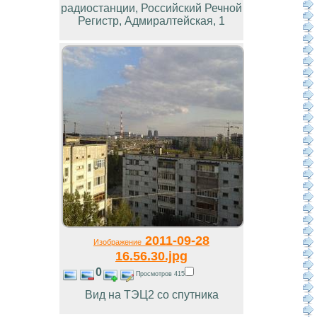
радиостанции, Российский Речной
Регистр, Адмиралтейская, 1
2011-09-28
Изображение
16.56.30.jpg
0
Просмотров 415
Вид на ТЭЦ2 со спутника