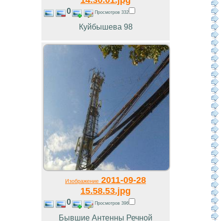
0
Просмотров 332
Куйбышева 98
2011-09-28
Изображение
15.58.53.jpg
0
Просмотров 396
Бывшие Антенны Речной