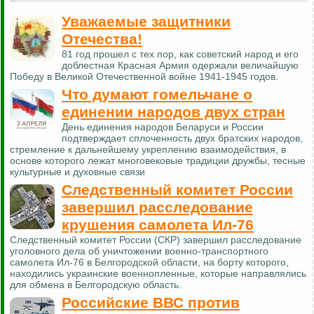
Уважаемые защитники
Отечества!
81 год прошел с тех пор, как советский народ и его
доблестная Красная Армия одержали величайшую
Победу в Великой Отечественной войне 1941-1945 годов.
Что думают гомельчане о
единении народов двух стран
День единения народов Беларуси и России
подтверждает сплоченность двух братских народов,
стремление к дальнейшему укреплению взаимодействия, в
основе которого лежат многовековые традиции дружбы, тесные
культурные и духовные связи
Следственный комитет России
завершил расследование
крушения самолета Ил-76
Следственный комитет России (СКР) завершил расследование
уголовного дела об уничтожении военно-транспортного
самолета Ил-76 в Белгородской области, на борту которого,
находились украинские военнопленные, которые направлялись
для обмена в Белгородскую область.
Российские ВВС против