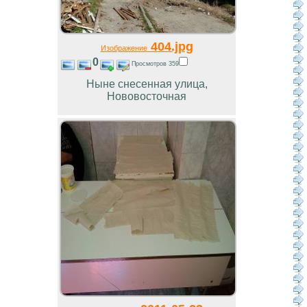
404.jpg
Изображение
0
Просмотров 359
Ныне снесенная улица,
Нововосточная