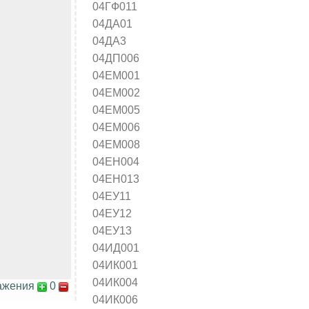
04ГФ011
04ДА01
04ДА3
04ДП006
04ЕМ001
04ЕМ002
04ЕМ005
04ЕМ006
04ЕМ008
04ЕН004
04ЕН013
04ЕУ11
04ЕУ12
04ЕУ13
04ИД001
04ИК001
04ИК004
ажения
0
04ИК006