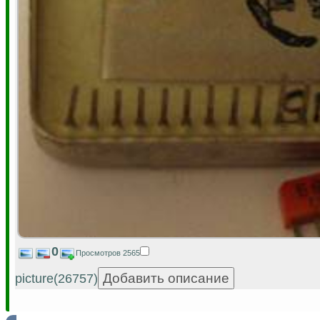
0
Просмотров 2565
picture(26757)