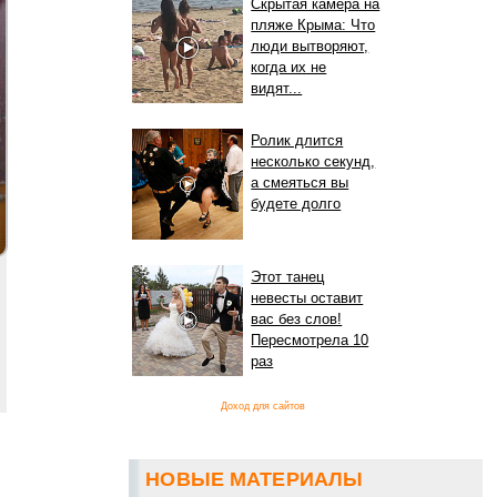
Скрытая камера на
пляже Крыма: Что
люди вытворяют,
когда их не
видят...
Ролик длится
несколько секунд,
а смеяться вы
будете долго
Этот танец
невесты оставит
вас без слов!
Пересмотрела 10
раз
Доход для сайтов
НОВЫЕ МАТЕРИАЛЫ