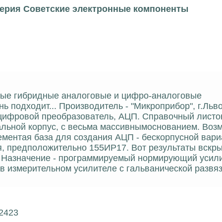
серия Советские электронные компоненты
тные гибридные аналоговые и цифро-аналоговые
нь подходит... Производитель - "Микроприбор", г.Льв
ифровой преобразователь, АЦП. Справочный листок
альной корпус, с весьма массивнымоснованием. Возм
ментая база для создания АЦП - бескорпусной вар
, предположительно 155ИР17. Вот результаты вскры
 Назначение - программируемый нормирующий усили
в измерительном усилителе с гальванической развя
22423