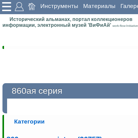
Инструменты
Материалы
Галер
Исторический альманах, портал коллекционеров
информации, электронный музей 'ВиФиАй'
work-flow-Initiative
860ая серия
Категории