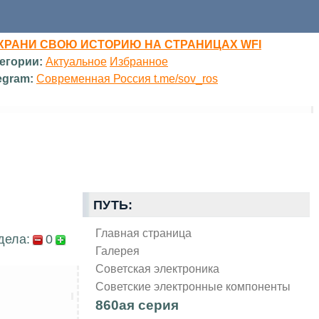
ХРАНИ СВОЮ ИСТОРИЮ НА СТРАНИЦАХ WFI
егории:
Актуальное
Избранное
egram:
Современная Россия t.me/sov_ros
ПУТЬ:
Главная страница
дела:
0
Галерея
Советская электроника
Советские электронные компоненты
860ая серия