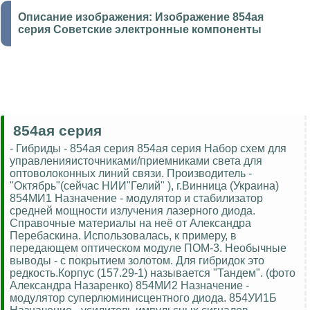
Описание изображения:
Изображение 854ая
серия Советские электронные компоненты
854ая серия
- Гибриды - 854ая серия 854ая серия Набор схем для
управленияисточниками/приемниками света для
оптоволоконных линий связи. Производитель -
"Октябрь"(сейчас НИИ"Гелий" ), г.Винница (Украина)
854МИ1 Назначение - модулятор и стабилизатор
средней мощности излучения лазерного диода.
Справочные материалы на неё от Александра
Перебаскина. Использовалась, к примеру, в
передающем оптическом модуле ПОМ-3. Необычные
выводы - с покрытием золотом. Для гибридок это
редкость.Корпус (157.29-1) называется "Тандем". (фото
Александра Назаренко) 854МИ2 Назначение -
модулятор суперлюминисцентного диода. 854УИ1Б