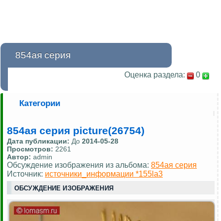
854ая серия
Оценка раздела:
0
Категории
854ая серия picture(26754)
Дата публикации:
До
2014-05-28
Просмотров:
2261
Автор:
admin
Обсуждение изображения из альбома:
854ая серия
Источник:
источники_информации *155la3
ОБСУЖДЕНИЕ ИЗОБРАЖЕНИЯ