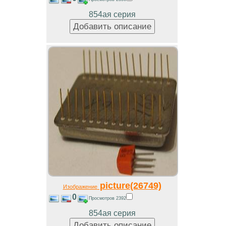
854ая серия
picture(26749)
Изображение
0
Просмотров 2392
854ая серия