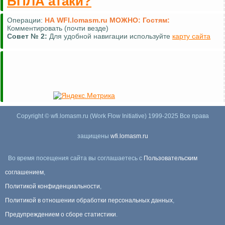
БПЛА атаки?
Операции:
НА WFI.lomasm.ru МОЖНО:
Гостям:
Комментировать (почти везде)
Совет №
2:
Для удобной навигации используйте
карту сайта
Copyright © wfi.lomasm.ru (Work Flow Initiative) 1999-2025 Все права
защищены
wfi.lomasm.ru
Во время посещения сайта вы соглашаетесь с
Пользовательским
соглашением
,
Политикой конфиденциальности
,
Политикой в отношении обработки персональных данных
,
Предупреждением о сборе статистики
.