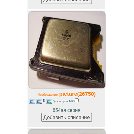
picture(26750)
Изображение
0
Просмотров 1423
854ая серия