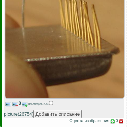
0
Просмотров 2258
picture(26754)
Оценка изображения
0