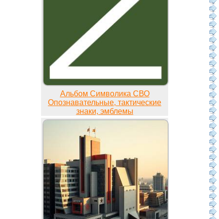
Альбом Символика СВО
Опознавательные, тактические
знаки, эмблемы