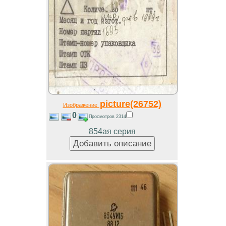
picture(26752)
Изображение
0
Просмотров 2314
854ая серия