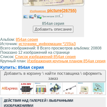
picture(26755)
Изображение
0
Просмотров 2372
854ая серия
Альбом:
854ая серия
Источник:
источники_информации *155la3
Всего изображений: 8 Всего просмотров альбома: 20808
Показано 12 изображений на странице
Список:
Список изображений 854ая серия
Крупный план:
Изображения крупным планом 854ая серия
Купить:
854ая серия
ДЕЙСТВИЯ НАД ГАЛЕРЕЕЙ \ ВЫБРАННЫМИ
ИЗОБРАЖЕНИЯМИ