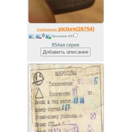
picture(26754)
Изображение
0
Просмотров 2257
854ая серия