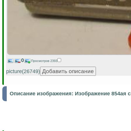
0
Просмотров 2393
picture(26749)
Описание изображения:
Изображение 854ая 