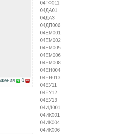
04ГФ011
04ДА01
04ДА3
04ДП006
04ЕМ001
04ЕМ002
04ЕМ005
04ЕМ006
04ЕМ008
04ЕН004
04ЕН013
ажения
0
04ЕУ11
04ЕУ12
04ЕУ13
04ИД001
04ИК001
04ИК004
04ИК006