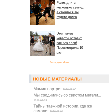
Ролик длится
несколько секунд,
а смеяться вы
будете долго
Этот танец
невесты оставит
вас без слов!
Пересмотрела 10
раз
Доход для сайтов
НОВЫЕ МАТЕРИАЛЫ
Мамин портрет
2026-08-06
Мы сроднились со свистом метели...
2026-08-05
Тайны таежной истории, где же
самолет
2026-08-04