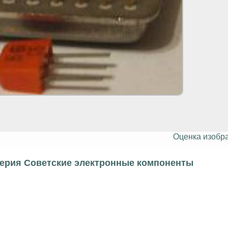
Оценка изобр
серия Советские электронные компоненты