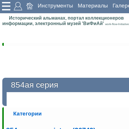
Инструменты
Материалы
Галер
Исторический альманах, портал коллекционеров
информации, электронный музей 'ВиФиАй'
work-flow-Initiative
854ая серия
Категории