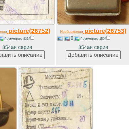
picture(26752)
picture(26753)
ение
Изображение
0
Просмотров 2314
Просмотров 1504
854ая серия
854ая серия