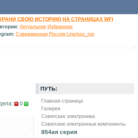
ХРАНИ СВОЮ ИСТОРИЮ НА СТРАНИЦАХ WFI
егории:
Актуальное
Избранное
egram:
Современная Россия t.me/sov_ros
ПУТЬ:
Главная страница
дела:
0
Галерея
Советская электроника
Советские электронные компоненты
854ая серия