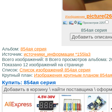
picture(26
Изображение
0
Просмотров 2257
854ая серия
Альбом:
854ая серия
Источник:
источники_информации *155la3
Всего изображений: 8 Всего просмотров альбома: 
Показано 12 изображений на странице
Список:
Список изображений 854ая серия
Крупный план:
Изображения крупным планом 854ая
Купить:
854ая серия