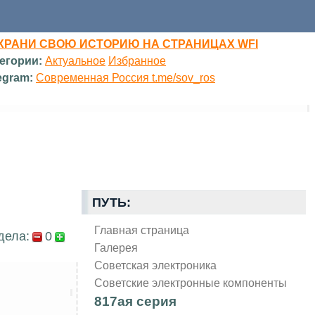
ХРАНИ СВОЮ ИСТОРИЮ НА СТРАНИЦАХ WFI
егории:
Актуальное
Избранное
egram:
Современная Россия t.me/sov_ros
ПУТЬ:
Главная страница
дела:
0
Галерея
Советская электроника
Советские электронные компоненты
817ая серия