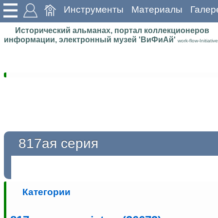
Инструменты
Материалы
Галер
Исторический альманах, портал коллекционеров
информации, электронный музей 'ВиФиАй'
work-flow-Initiative
817ая серия
Категории