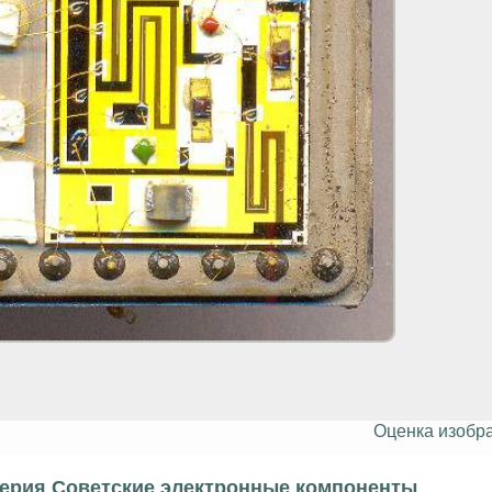
Оценка изобр
серия Советские электронные компоненты