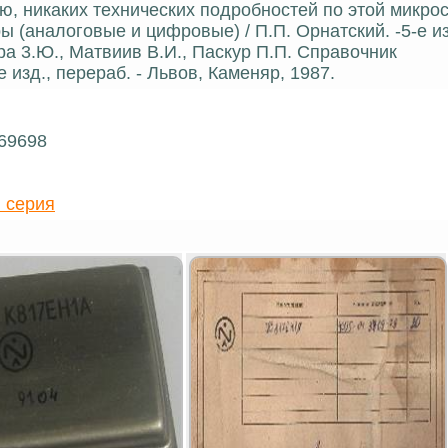
, никаких технических подробностей по этой микрос
 (аналоговые и цифровые) / П.П. Орнатский. -5-е из
отра 3.Ю., Матвиив В.И., Паскур П.П. Справочник
изд., перераб. - Львов, Каменяр, 1987.
 69698
 серия