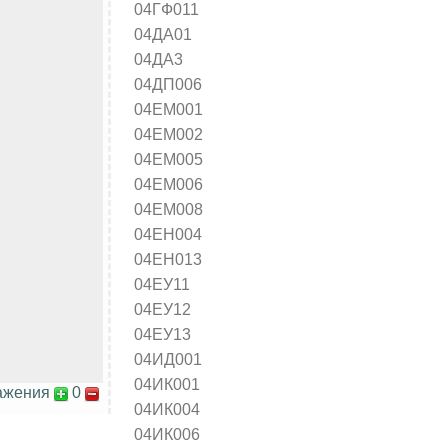
04ГФ011
04ДА01
04ДА3
04ДП006
04ЕМ001
04ЕМ002
04ЕМ005
04ЕМ006
04ЕМ008
04ЕН004
04ЕН013
04ЕУ11
04ЕУ12
04ЕУ13
04ИД001
04ИК001
ажения
0
04ИК004
04ИК006