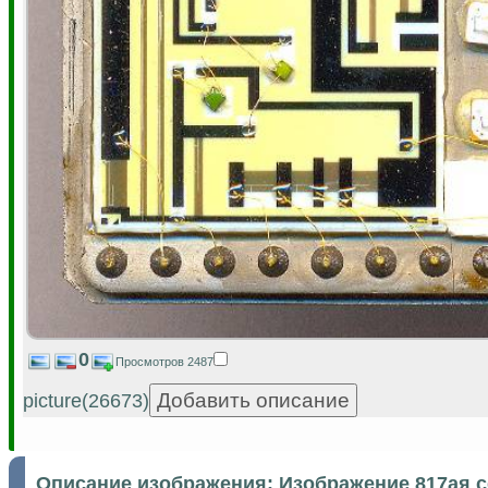
0
Просмотров 2487
picture(26673)
Описание изображения:
Изображение 817ая 