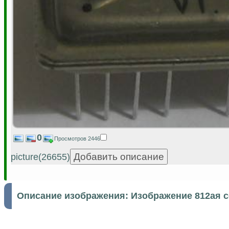
0
Просмотров 2446
picture(26655)
Описание изображения:
Изображение 812ая 