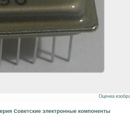
Оценка изобр
серия Советские электронные компоненты