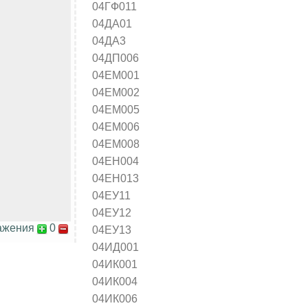
04ГФ011
04ДА01
04ДА3
04ДП006
04ЕМ001
04ЕМ002
04ЕМ005
04ЕМ006
04ЕМ008
04ЕН004
04ЕН013
04ЕУ11
04ЕУ12
ажения
0
04ЕУ13
04ИД001
04ИК001
04ИК004
04ИК006