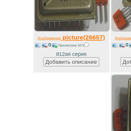
picture(26657)
Изображение
Изображ
0
0
Просмотров 1671
812ая серия