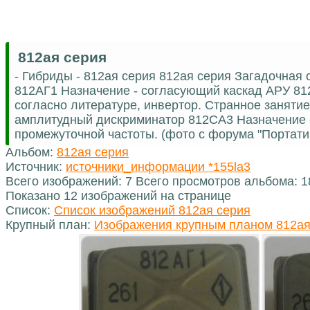
812ая серия
- Гибриды - 812ая серия 812ая серия Загадочная 
812АГ1 Назначение - согласующий каскад АРУ 81
согласно литературе, инвертор. Странное занятие
амплитудный дискриминатор 812СА3 Назначение -
промежуточной частоты. (фото с форума "Портати
Альбом:
812ая серия
Источник:
источники_информации *155la3
Всего изображений: 7 Всего просмотров альбома: 
Показано 12 изображений на странице
Список:
Список изображений 812ая серия
Крупный план:
Изображения крупным планом 812ая