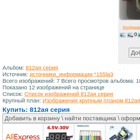
Изображ
0
Альбом:
812ая серия
Источник:
источники_информации *155la3
Всего изображений: 7 Всего просмотров альбома: 
Показано 12 изображений на странице
Список:
Список изображений 812ая серия
Крупный план:
Изображения крупным планом 812ая
Купить:
812ая серия