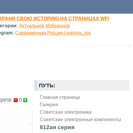
ХРАНИ СВОЮ ИСТОРИЮ НА СТРАНИЦАХ WFI
егории:
Актуальное
Избранное
egram:
Современная Россия t.me/sov_ros
ПУТЬ:
Главная страница
дела:
0
Галерея
Советская электроника
Советские электронные компоненты
812ая серия