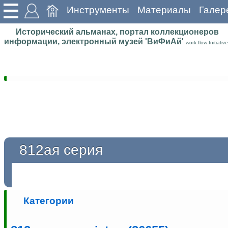
Инструменты
Материалы
Галер
Исторический альманах, портал коллекционеров
информации, электронный музей 'ВиФиАй'
work-flow-Initiative
812ая серия
Категории