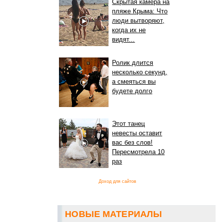
Скрытая камера на
пляже Крыма: Что
люди вытворяют,
когда их не
видят...
Ролик длится
несколько секунд,
а смеяться вы
будете долго
Этот танец
невесты оставит
вас без слов!
Пересмотрела 10
раз
Доход для сайтов
НОВЫЕ МАТЕРИАЛЫ