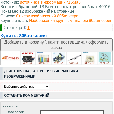
Источник:
источники_информации *155la3
Всего изображений: 13 Всего просмотров альбома: 40916
Показано 12 изображений на странице
Список:
Список изображений 805ая серия
Крупный план:
Изображения крупным планом 805ая серия
Страница:
0
1
Купить:
805ая серия
ДЕЙСТВИЯ НАД ГАЛЕРЕЕЙ \ ВЫБРАННЫМИ
ИЗОБРАЖЕНИЯМИ
ОСТАВИТЬ КОММЕНТАРИЙ
как гость
Заголовок