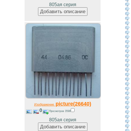
805ая серия
picture(26640)
Изображение
0
Просмотров 3598
805ая серия