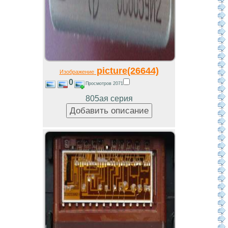
picture(26644)
Изображение
0
Просмотров 2071
805ая серия