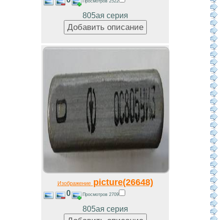
Просмотров 2522
805ая серия
picture(26648)
Изображение
0
Просмотров 2709
805ая серия