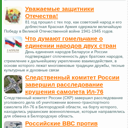
Уважаемые защитники
Отечества!
81 год прошел с тех пор, как советский народ и его
доблестная Красная Армия одержали величайшую
Победу в Великой Отечественной войне 1941-1945 годов.
Что думают гомельчане о
единении народов двух стран
День единения народов Беларуси и России
подтверждает сплоченность двух братских народов,
стремление к дальнейшему укреплению взаимодействия, в
основе которого лежат многовековые традиции дружбы, тесные
культурные и духовные связи
Следственный комитет России
завершил расследование
крушения самолета Ил-76
Следственный комитет России (СКР) завершил расследование
уголовного дела об уничтожении военно-транспортного
самолета Ил-76 в Белгородской области, на борту которого,
находились украинские военнопленные, которые направлялись
для обмена в Белгородскую область.
Российские ВВС против