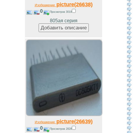
picture(26638)
Изображение
0
Просмотров 3019
805ая серия
picture(26639)
Изображение
0
Просмотров 2828