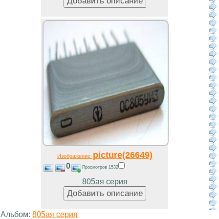
picture(26649)
Изображение
0
Просмотров 1532
805ая серия
Альбом:
805ая серия