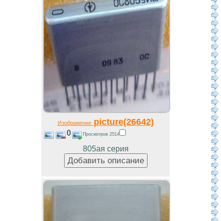
picture(26642)
Изображение
0
Просмотров 2514
805ая серия