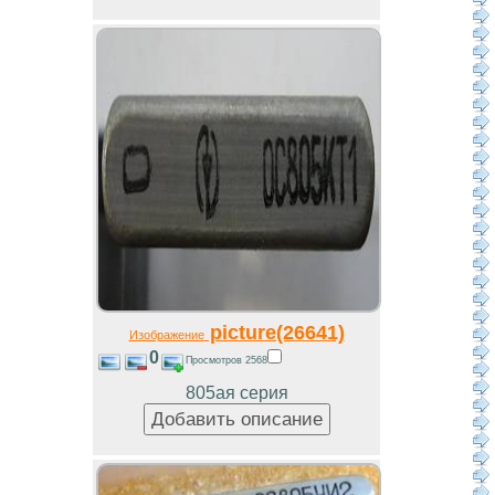
picture(26641)
Изображение
0
Просмотров 2568
805ая серия