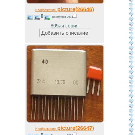
picture(26646)
Изображение
0
Просмотров 2674
805ая серия
picture(26647)
Изображение
0