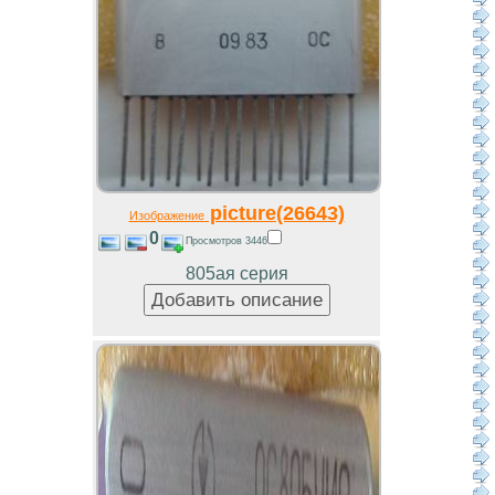
picture(26643)
Изображение
0
Просмотров 3446
805ая серия