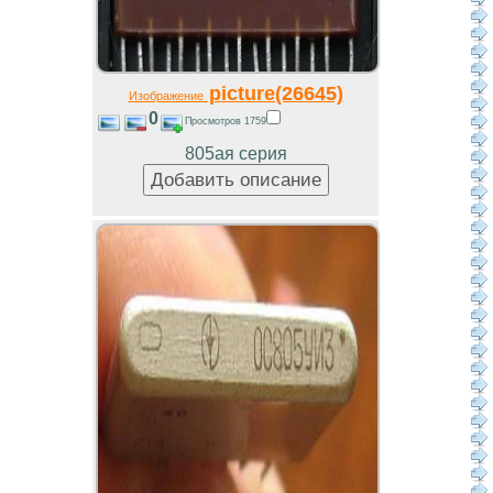
picture(26645)
Изображение
0
Просмотров 1759
805ая серия