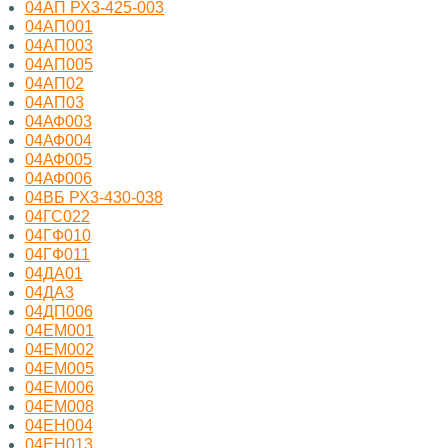
04АП РХ3-425-003
04АП001
04АП003
04АП005
04АП02
04АП03
04АФ003
04АФ004
04АФ005
04АФ006
04ВБ РХ3-430-038
04ГС022
04ГФ010
04ГФ011
04ДА01
04ДА3
04ДП006
04ЕМ001
04ЕМ002
04ЕМ005
04ЕМ006
04ЕМ008
04ЕН004
04ЕН013