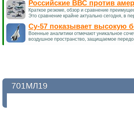
Российские ВВС против аме
Краткое резюме, обзор и сравнение преимуще
Это сравнение крайне актуально сегодня, в п
Су-57 показывает высокую 
Военные аналитики отмечают уникальное соче
воздушное пространство, защищаемое перед
701МЛ19