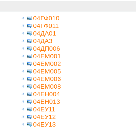
04ГФ010
04ГФ011
04ДА01
04ДА3
04ДП006
04ЕМ001
04ЕМ002
04ЕМ005
04ЕМ006
04ЕМ008
04ЕН004
04ЕН013
04ЕУ11
04ЕУ12
04ЕУ13