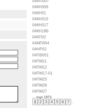
04ИП007
04КН009
04КН01
04КН010
04КН017
04КН18Б
04КП02
04МП004
04НР02
04ПВ001
04ПМ11
04ПМ12
04ПМ17-01
04ПМ25
04ПМ26
04ПМ27
... еще 1973
...