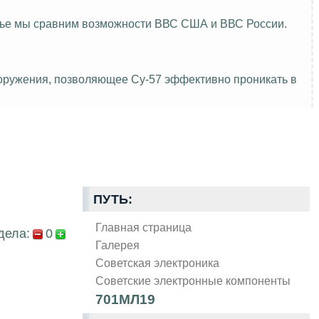
атье мы сравним возможности ВВС США и ВВС России.
ооружения, позволяющее Су-57 эффективно проникать в
ПУТЬ:
Главная страница
дела:
0
Галерея
Советская электроника
Советские электронные компоненты
701МЛ19