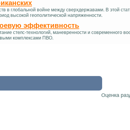
риканских
ств в глобальной войне между сверхдержавами. В этой ст
ериод высокой геополитической напряженности.
боевую эффективность
тание стелс-технологий, маневренности и современного в
овыми комплексами ПВО.
Оценка раз