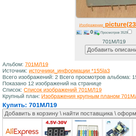
picture(23
Изображение
0
Просмотров 3529
701МЛ19
Альбом:
701МЛ19
Источник:
источники_информации *155la3
Всего изображений: 2 Всего просмотров альбома: 
Показано 12 изображений на странице
Список:
Список изображений 701МЛ19
Крупный план:
Изображения крупным планом 701М
Купить:
701МЛ19