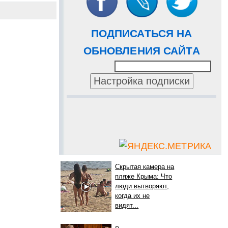
ПОДПИСАТЬСЯ НА
ОБНОВЛЕНИЯ САЙТА
Скрытая камера на
пляже Крыма: Что
люди вытворяют,
когда их не
видят...